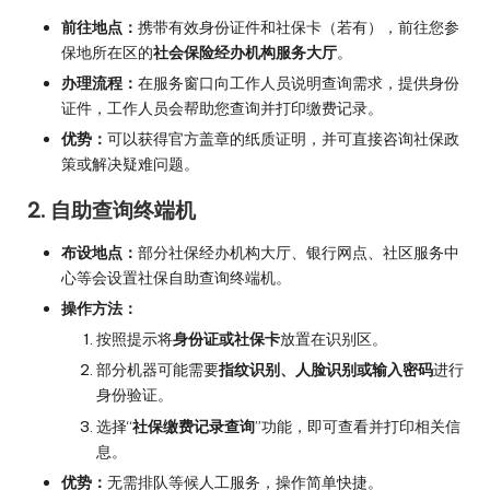
前往地点：
携带有效身份证件和社保卡（若有），前往您参
保地所在区的
社会保险经办机构服务大厅
。
办理流程：
在服务窗口向工作人员说明查询需求，提供身份
证件，工作人员会帮助您查询并打印缴费记录。
优势：
可以获得官方盖章的纸质证明，并可直接咨询社保政
策或解决疑难问题。
2. 自助查询终端机
布设地点：
部分社保经办机构大厅、银行网点、社区服务中
心等会设置社保自助查询终端机。
操作方法：
按照提示将
身份证或社保卡
放置在识别区。
部分机器可能需要
指纹识别、人脸识别或输入密码
进行
身份验证。
选择“
社保缴费记录查询
”功能，即可查看并打印相关信
息。
优势：
无需排队等候人工服务，操作简单快捷。