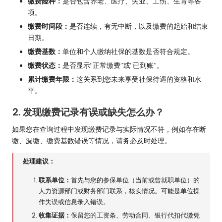
缴费险种：
是否包含养老、医疗、失业、工伤、生育等各
项。
缴费时间段：
是否连续，有无中断，以及缴费的起始和结束
日期。
缴费基数：
单位和个人缴纳社保的基数是否符合规定。
缴费状态：
是否显示“正常缴费”或“已到账”。
累计缴费年限：
这关系到您未来享受社保待遇的资格和水
平。
2. 发现缴费记录有误或缺失怎么办？
如果您在查询过程中发现缴费记录与实际情况不符，例如存在断
缴、漏缴、缴费基数错误等情况，请务必及时处理。
处理建议：
联系单位：
首先与您的参保单位（当前或曾就职单位）的
人力资源部门或财务部门联系，核实情况。可能是单位操
作失误或信息录入错误。
收集证据：
保留您的工资条、劳动合同、银行代扣代缴凭