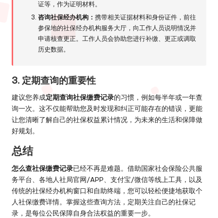
证等，作为证明材料。
咨询社保经办机构：
携带相关证据材料和身份证件，前往
参保地的社保经办机构服务大厅，向工作人员说明情况并
申请核查更正。工作人员会协助您进行补缴、更正或调取
历史数据。
3. 定期查询的重要性
建议您养成
定期查询社保缴费记录
的习惯，例如每半年或一年查
询一次。这不仅能帮助您及时发现和纠正可能存在的错误，更能
让您清晰了解自己的社保权益累计情况，为未来的生活和保障做
好规划。
总结
怎么查社保缴费记录
已经不再是难题。借助国家社会保险公共服
务平台、各地人社局官网/APP、支付宝/微信等线上工具，以及
传统的社保经办机构窗口和自助终端，您可以轻松便捷地获取个
人社保缴费详情。掌握这些查询方法，定期关注自己的社保记
录，是每位公民保障自身合法权益的重要一步。