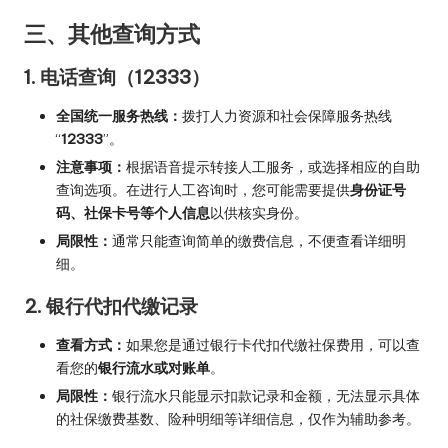
三、其他查询方式
1. 电话查询（12333）
全国统一服务热线：
拨打人力资源和社会保障服务热线
“
12333
”。
注意事项：
根据语音提示转接人工服务，或选择相应的自助
查询选项。在进行人工咨询时，您可能需要提供
身份证号
码、社保卡号等个人信息
以供核实身份。
局限性：
通常只能查询简单的缴费信息，不便查看详细明
细。
2. 银行代扣代缴记录
查看方式：
如果您是通过银行卡代扣代缴社保费用，可以查
看您的
银行流水或对账单
。
局限性：
银行流水只能显示扣款记录和金额，无法显示具体
的社保缴费基数、险种明细等详细信息，仅作为辅助参考。