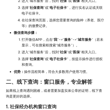
进入“城市服务”后，找到“
社保
”或“
医保
”相关入口。
选择“
社保查询
”或“
电子社保卡
”，进行实名认证或关联
电子社保卡。
在社保查询页面，选择您需要查询的险种（养老、医疗
等）的缴费记录。
微信查询步骤：
打开微信APP，点击“
我
”->“
服务
”->“
城市服务
”（若未
显示，可在搜索框搜索“城市服务”）。
进入“城市服务”后，找到“
社保
”或“
医保
”相关入口。
选择“
社保查询
”或“
电子社保卡
”，按提示操作进行授权
和查询。
优势：
操作流程简单，符合大多数用户使用习惯。
二、线下查询：窗口服务，专业解答
如果线上查询遇到困难，或者需要加盖实体公章的证明，线下查
询是更好的选择。
1. 社保经办机构窗口查询