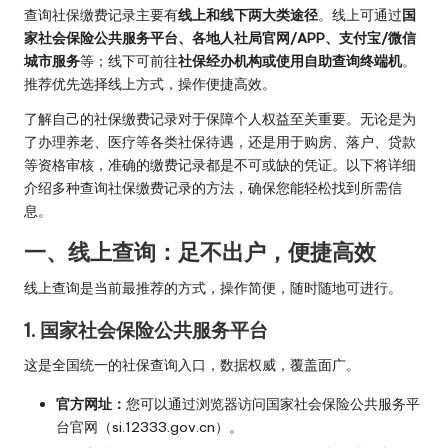
查询社保缴费记录主要有
线上和线下两大类途径
。线上可通过
国
家社会保险公共服务平台、各地人社局官网/APP、支付宝/微信
城市服务
等；线下可前往
社保经办机构或使用自助查询终端机
。
推荐优先选择线上方式，操作便捷高效。
了解自己的社保缴费记录对于保障个人权益至关重要。无论是为
了办理养老、医疗等各类社保待遇，还是用于购房、落户、贷款
等资格审核，准确的缴费记录都是不可或缺的凭证。以下将详细
介绍多种查询社保缴费记录的方法，确保您能轻松找到所需信
息。
一、线上查询：足不出户，便捷高效
线上查询是当前最推荐的方式，操作简便，随时随地可进行。
1. 国家社会保险公共服务平台
这是全国统一的社保查询入口，数据权威，覆盖面广。
官方网址：
您可以通过浏览器访问国家社会保险公共服务平
台官网（
si.12333.gov.cn
）。