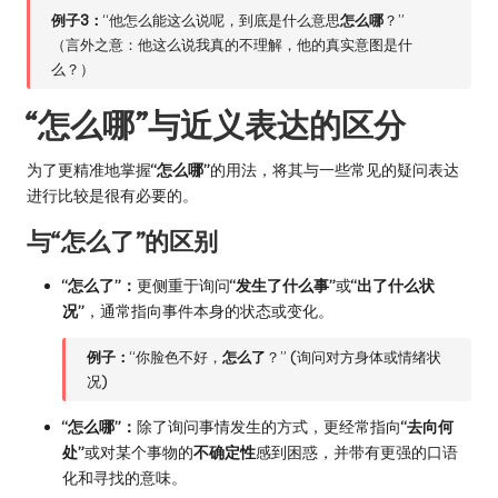
例子3：
“他怎么能这么说呢，到底是什么意思
怎么哪
？”
（言外之意：他这么说我真的不理解，他的真实意图是什
么？）
“怎么哪”与近义表达的区分
为了更精准地掌握
“怎么哪”
的用法，将其与一些常见的疑问表达
进行比较是很有必要的。
与“怎么了”的区别
“怎么了”：
更侧重于询问
“发生了什么事”
或
“出了什么状
况”
，通常指向事件本身的状态或变化。
例子：
“你脸色不好，
怎么了
？” (询问对方身体或情绪状
况)
“怎么哪”：
除了询问事情发生的方式，更经常指向
“去向何
处”
或对某个事物的
不确定性
感到困惑，并带有更强的口语
化和寻找的意味。