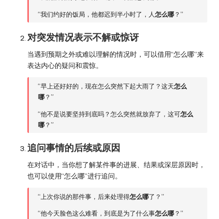
“我们约好的饭局，他都迟到半小时了，人
怎么哪
？”
对突发情况表示不解或惊讶
当遇到预期之外或难以理解的情况时，可以借用“怎么哪”来
表达内心的疑问和震惊。
“早上还好好的，现在怎么突然下起大雨了？这天
怎么
哪
？”
“他不是说要坚持到底吗？怎么突然就放弃了，这可
怎么
哪
？”
追问事情的后续或原因
在对话中，当你想了解某件事的进展、结果或深层原因时，
也可以使用“怎么哪”进行追问。
“上次你说的那件事，后来处理得
怎么哪
了？”
“他今天脸色这么难看，到底是为了什么事
怎么哪
？”