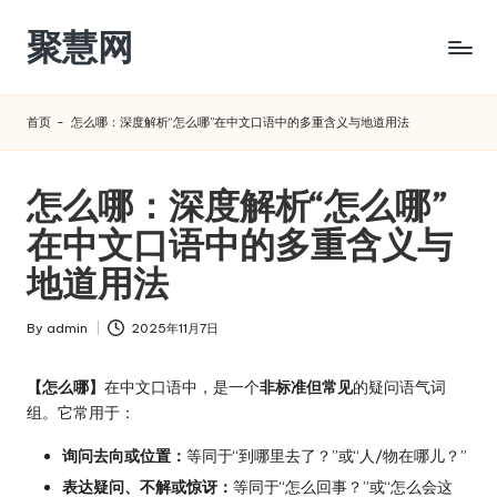
聚慧网
Skip
to
content
首页
-
怎么哪：深度解析“怎么哪”在中文口语中的多重含义与地道用法
怎么哪：深度解析“怎么哪”
在中文口语中的多重含义与
地道用法
By
admin
2025年11月7日
Posted
by
【怎么哪】
在中文口语中，是一个
非标准但常见
的疑问语气词
组。它常用于：
询问去向或位置：
等同于“到哪里去了？”或“人/物在哪儿？”
表达疑问、不解或惊讶：
等同于“怎么回事？”或“怎么会这