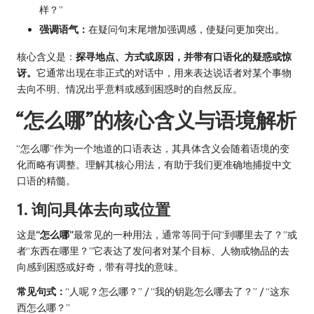
样？”
强调语气：
在疑问句末尾增加强调感，使疑问更加突出。
核心含义是：
探寻地点、方式或原因，并带有口语化的疑惑或惊
讶。
它通常出现在非正式的对话中，用来表达说话者对某个事物
去向不明、情况出乎意料或感到困惑时的自然反应。
“怎么哪”的核心含义与语境解析
“怎么哪”作为一个地道的口语表达，其具体含义会随着语境的变
化而略有调整。理解其核心用法，有助于我们更准确地捕捉中文
口语的精髓。
1. 询问具体去向或位置
这是
“怎么哪”
最常见的一种用法，通常等同于问“到哪里去了？”或
者“东西在哪里？”它表达了发问者对某个目标、人物或物品的去
向感到困惑或好奇，带有寻找的意味。
常见句式：
“人呢？怎么哪？” / “我的钥匙怎么哪去了？” / “这东
西怎么哪？”