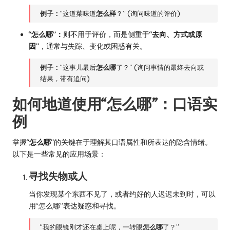
例子：
“这道菜味道
怎么样
？” (询问味道的评价)
“怎么哪”：
则不用于评价，而是侧重于
“去向、方式或原
因”
，通常与失踪、变化或困惑有关。
例子：
“这事儿最后
怎么哪
了？” (询问事情的最终去向或
结果，带有追问)
如何地道使用“怎么哪”：口语实
例
掌握
“怎么哪”
的关键在于理解其口语属性和所表达的隐含情绪。
以下是一些常见的应用场景：
寻找失物或人
当你发现某个东西不见了，或者约好的人迟迟未到时，可以
用“怎么哪”表达疑惑和寻找。
“我的眼镜刚才还在桌上呢，一转眼
怎么哪
了？”