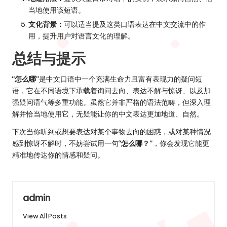
当地使用该短语。
文化背景：
可以适当提及这类口语表达在中文交流中的作
用，提升用户对语言文化的理解。
总结与提示
“怎么哪”
是中文口语中一个充满生命力且富有表现力的疑问短
语，它在不同语境下承载着询问去向、表达不解与惊讶、以及加
强疑问语气等多重功能。虽然它并非严格的语法范畴，但深入理
解并恰当地使用它，无疑能让你的中文表达更加地道、自然。
下次当你听到或想要表达对某个事物去向的困惑，或对某种情况
感到惊讶不解时，不妨尝试用一句
“怎么哪？”
，你会发现它能更
精准地传达你的情感和疑问。
admin
View All Posts