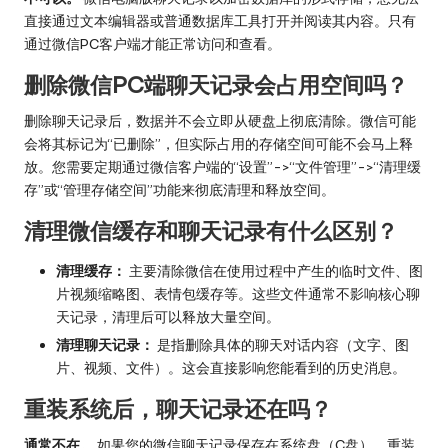
直接通过文本编辑器或普通数据库工具打开并阅读其内容。只有
通过微信PC客户端才能正常访问和查看。
删除微信PC端聊天记录会占用空间吗？
删除聊天记录后，数据并不会立即从硬盘上彻底清除。微信可能
会将其标记为“已删除”，但实际占用的存储空间可能不会马上释
放。您需要定期通过微信客户端的“设置”->“文件管理”->“清理缓
存”或“管理存储空间”功能来彻底清理和释放空间。
清理微信缓存和聊天记录有什么区别？
清理缓存：
主要清除微信在使用过程中产生的临时文件、图
片视频缩略图、表情包缓存等。这些文件通常不影响核心聊
天记录，清理后可以释放大量空间。
清理聊天记录：
是指删除具体的聊天对话内容（文字、图
片、视频、文件）。这会直接影响您能看到的历史消息。
重装系统后，聊天记录还在吗？
通常不在。
如果您的微信聊天记录保存在系统盘（C盘），重装