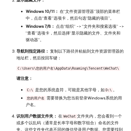
Windows 10/11：
在“文件资源管理器”顶部的菜单栏
中，点击“查看”选项卡，然后勾选“隐藏的项目”。
Windows 7/8：
点击“组织” -> “文件夹和搜索选项” ->
“查看”选项卡，然后选择“显示隐藏的文件、文件夹和
驱动器”。
导航到指定路径：
复制以下路径并粘贴到文件资源管理器的
地址栏，然后按回车键：
C:\Users\您的用户名\AppData\Roaming\Tencent\WeChat\
请注意：
是您的系统盘符，可能是其他字母，如
。
C:\
D:\
需要替换为您当前登录Windows系统的用
您的用户名
户名。
识别用户数据文件夹：
在
文件夹内，您会看到一个
WeChat
或多个以乱码（通常是长串字母和数字组合）命名的文件
夹。这些文件夹代表不同的微信登录用户数据。您需要找到