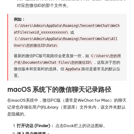
对应您微信ID的那个文件夹。
例如：
C:\Users\Admin\AppData\Roaming\Tencent\WeChat\WeCh
或
atFiles\wxid_xxxxxxxxxxxx\
C:\Users\Admin\AppData\Roaming\Tencent\WeChat\All
Users\您的微信ID\Data\
最新的微信PC版可能路径会更直接一些，如
C:\Users\您的用
，这取决于您的
户名\Documents\WeChat Files\您的微信ID\
微信版本和安装时的选择。但
路径是最常见的默认位
AppData
置。
macOS 系统下的微信聊天记录路径
在macOS系统中，微信PC版（通常是WeChat for Mac）的聊天
记录也存储在用户的Library（资源库）文件夹内，该文件夹默认
是隐藏的。
打开访达 (Finder)：
点击Dock栏上的访达图标。
进入用户资源库：