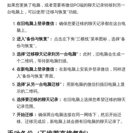
如果您更换了电脑，或者需要将微信PC端的聊天记录转移到另一
台电脑上，可以使用“迁移与恢复”功能。
在旧电脑上登录微信：
确保您要迁移的聊天记录都在这台电
脑上。
进入“备份与恢复”：
点击左下角“三横线”菜单图标，选择“备
份与恢复”。
选择“迁移聊天记录到另一台电脑”：
此时，旧电脑会生成一
个二维码，等待新电脑扫描。
在新电脑上登录微信：
在新电脑上安装并登录微信，同样进
入“备份与恢复”界面。
选择“从另一台电脑迁移”：
用新电脑的微信扫描旧电脑上显
示的二维码。
选择要迁移的聊天记录：
在旧电脑上选择您希望迁移的聊天
记录范围。
开始迁移：
确保两台电脑连接在同一网络下，然后开始迁
移。迁移完成后，新电脑上就会拥有旧电脑的聊天记录了。