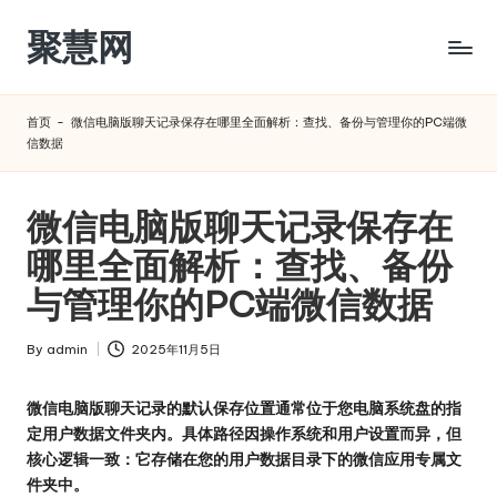
聚慧网
Skip
to
content
首页
-
微信电脑版聊天记录保存在哪里全面解析：查找、备份与管理你的PC端微
信数据
微信电脑版聊天记录保存在
哪里全面解析：查找、备份
与管理你的PC端微信数据
By
admin
2025年11月5日
Posted
by
微信电脑版聊天记录的默认保存位置通常位于您电脑系统盘的指
定用户数据文件夹内。具体路径因操作系统和用户设置而异，但
核心逻辑一致：它存储在您的用户数据目录下的微信应用专属文
件夹中。