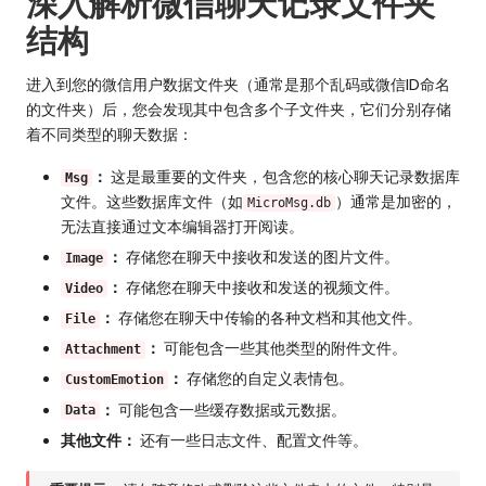
深入解析微信聊天记录文件夹
结构
进入到您的微信用户数据文件夹（通常是那个乱码或微信ID命名
的文件夹）后，您会发现其中包含多个子文件夹，它们分别存储
着不同类型的聊天数据：
：
这是最重要的文件夹，包含您的核心聊天记录数据库
Msg
文件。这些数据库文件（如
）通常是加密的，
MicroMsg.db
无法直接通过文本编辑器打开阅读。
：
存储您在聊天中接收和发送的图片文件。
Image
：
存储您在聊天中接收和发送的视频文件。
Video
：
存储您在聊天中传输的各种文档和其他文件。
File
：
可能包含一些其他类型的附件文件。
Attachment
：
存储您的自定义表情包。
CustomEmotion
：
可能包含一些缓存数据或元数据。
Data
其他文件：
还有一些日志文件、配置文件等。