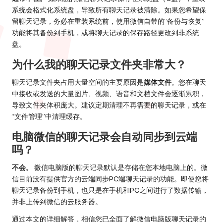
系统会格式化系统盘，导致所有聊天记录被清除。如果您希望保
留聊天记录，务必在重装系统前，使用微信自带的“备份与恢复”
功能将其备份到手机，或将聊天记录的保存路径更改到非系统
盘。
为什么我的聊天记录文件夹非常大？
聊天记录文件夹占用大量空间的主要原因是
媒体文件
。您在聊天
中接收或发送的大量图片、视频、语音和文档文件会逐渐累积，
导致文件夹体积庞大。建议定期清理不再需要的聊天记录，或在
“文件管理”中清理缓存。
电脑微信的聊天记录会自动同步到云端
吗？
不会。
微信电脑版的聊天记录默认是存储在您本地电脑上的。微
信目前没有提供官方的云端同步PC端聊天记录的功能。即使您将
聊天记录备份到手机，也只是在手机和PC之间进行了数据传输，
并非上传到微信的云服务器。
通过本文的详细解答，相信您已全面了解微信电脑版聊天记录的