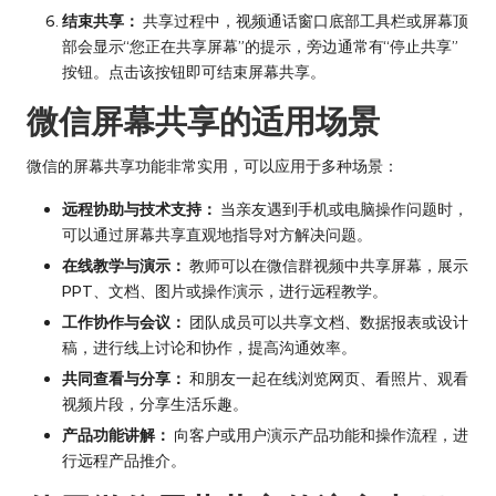
结束共享：
共享过程中，视频通话窗口底部工具栏或屏幕顶
部会显示“您正在共享屏幕”的提示，旁边通常有“停止共享”
按钮。点击该按钮即可结束屏幕共享。
微信屏幕共享的适用场景
微信的屏幕共享功能非常实用，可以应用于多种场景：
远程协助与技术支持：
当亲友遇到手机或电脑操作问题时，
可以通过屏幕共享直观地指导对方解决问题。
在线教学与演示：
教师可以在微信群视频中共享屏幕，展示
PPT、文档、图片或操作演示，进行远程教学。
工作协作与会议：
团队成员可以共享文档、数据报表或设计
稿，进行线上讨论和协作，提高沟通效率。
共同查看与分享：
和朋友一起在线浏览网页、看照片、观看
视频片段，分享生活乐趣。
产品功能讲解：
向客户或用户演示产品功能和操作流程，进
行远程产品推介。