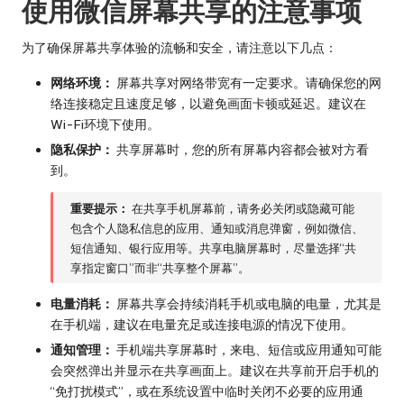
使用微信屏幕共享的注意事项
为了确保屏幕共享体验的流畅和安全，请注意以下几点：
网络环境：
屏幕共享对网络带宽有一定要求。请确保您的网
络连接稳定且速度足够，以避免画面卡顿或延迟。建议在
Wi-Fi环境下使用。
隐私保护：
共享屏幕时，您的所有屏幕内容都会被对方看
到。
重要提示：
在共享手机屏幕前，请务必关闭或隐藏可能
包含个人隐私信息的应用、通知或消息弹窗，例如微信、
短信通知、银行应用等。共享电脑屏幕时，尽量选择“共
享指定窗口”而非“共享整个屏幕”。
电量消耗：
屏幕共享会持续消耗手机或电脑的电量，尤其是
在手机端，建议在电量充足或连接电源的情况下使用。
通知管理：
手机端共享屏幕时，来电、短信或应用通知可能
会突然弹出并显示在共享画面上。建议在共享前开启手机的
“免打扰模式”，或在系统设置中临时关闭不必要的应用通