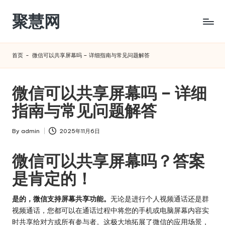
聚慧网
Skip
to
content
首页
-
微信可以共享屏幕吗 – 详细指南与常见问题解答
微信可以共享屏幕吗 – 详细
指南与常见问题解答
By
admin
2025年11月6日
Posted
by
微信可以共享屏幕吗？答案
是肯定的！
是的，微信支持屏幕共享功能。
无论是进行个人视频通话还是群
视频通话，您都可以在通话过程中将您的手机或电脑屏幕内容实
时共享给对方或所有参与者。这极大地拓展了微信的应用场景，