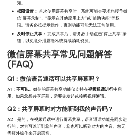
知。
权限设置：
首次使用屏幕共享时，系统可能会要求您授予微
信“屏幕录制”、“显示在其他应用上方”或“辅助功能”等权
限。请务必按提示操作，否则功能可能无法正常使用。
及时停止共享：
完成共享后，请务必手动点击“停止共享”按
钮，以免意外泄露隐私或持续消耗资源。
微信屏幕共享常见问题解答
(FAQ)
Q1：微信语音通话可以共享屏幕吗？
A1：
不可以。
微信的屏幕共享功能仅支持在
视频通话进行中
启
用。如果您想共享屏幕，需要先发起或接听视频通话。
Q2：共享屏幕时对方能听到我的声音吗？
A2：是的，在视频通话中进行屏幕共享，语音通话功能是同步进
行的，对方可以听到您的声音，您也可以听到对方的声音。您无
需额外操作来开启语音。