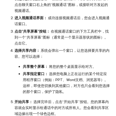
点击聊天窗口右上角的“视频通话”图标，或接听对方发起的
视频通话。
进入视频通话界面：
成功连接视频通话后，您会进入视频通
话窗口。
点击“共享屏幕”按钮：
在视频通话窗口的下方工具栏中，找
到一个“共享屏幕”图标（通常是一个显示器形状的图标）。
点击它。
选择共享内容：
系统会弹出一个窗口，让您选择要共享的内
容。您可以选择：
共享整个屏幕：
将您的整个桌面显示给对方。
共享指定窗口：
选择您电脑上正在运行的某个特定应
用程序窗口（例如：PPT、Word文档、浏览器等）。
这样，即使您切换到其他窗口，对方也只会看到您选择
的那个窗口，保护了隐私。
开始共享：
选择完毕后，点击“开始共享”按钮。您的屏幕内
容就会实时显示给通话中的对方或所有人。您会看到共享区
域边缘出现一个绿色边框。