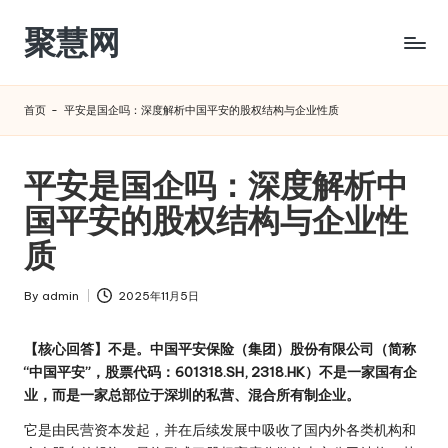
聚慧网
Skip
to
content
首页
-
平安是国企吗：深度解析中国平安的股权结构与企业性质
平安是国企吗：深度解析中
国平安的股权结构与企业性
质
By
admin
2025年11月5日
Posted
by
【核心回答】不是。中国平安保险（集团）股份有限公司（简称
“中国平安”，股票代码：601318.SH, 2318.HK）不是一家国有企
业，而是一家总部位于深圳的私营、混合所有制企业。
它是由民营资本发起，并在后续发展中吸收了国内外各类机构和