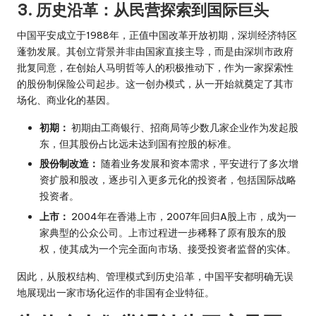
3. 历史沿革：从民营探索到国际巨头
中国平安成立于1988年，正值中国改革开放初期，深圳经济特区
蓬勃发展。其创立背景并非由国家直接主导，而是由深圳市政府
批复同意，在创始人马明哲等人的积极推动下，作为一家探索性
的股份制保险公司起步。这一创办模式，从一开始就奠定了其市
场化、商业化的基因。
初期：
初期由工商银行、招商局等少数几家企业作为发起股
东，但其股份占比远未达到国有控股的标准。
股份制改造：
随着业务发展和资本需求，平安进行了多次增
资扩股和股改，逐步引入更多元化的投资者，包括国际战略
投资者。
上市：
2004年在香港上市，2007年回归A股上市，成为一
家典型的公众公司。上市过程进一步稀释了原有股东的股
权，使其成为一个完全面向市场、接受投资者监督的实体。
因此，从股权结构、管理模式到历史沿革，中国平安都明确无误
地展现出一家市场化运作的非国有企业特征。