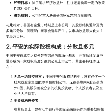
经营目标：
除了追求经济效益外，往往还肩负着一定的政策
性或社会性目标。
决策机制：
公司的重大决策受国家意志的直接影响。
与此相对，非国有企业，特别是上市公司，其股权结构通常更为
多元和分散，管理层由董事会选举产生，以市场效益最大化为主
要经营目标。
2. 平安的实际股权构成：分散且多元
中国平安自成立之初便带有强烈的市场化基因，并在后续发展中
逐步成为一家股权高度分散的公众上市公司。其主要特征体现
在：
无单一绝对控股方：
中国平安的股权结构中，没有任何一个
股东或股东集团能够单独控制公司。无论是境内A股还是境
外H股，其股份都被众多的机构投资者、个人投资者以及企
业法人所持有。
主要机构投资者：
在其历史上，曾有汇丰银行等国际金融巨头作为重要战略投