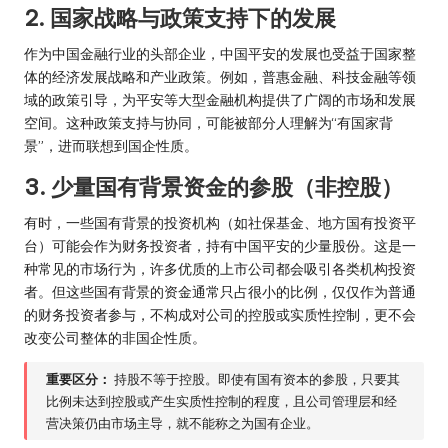
2. 国家战略与政策支持下的发展
作为中国金融行业的头部企业，中国平安的发展也受益于国家整
体的经济发展战略和产业政策。例如，普惠金融、科技金融等领
域的政策引导，为平安等大型金融机构提供了广阔的市场和发展
空间。这种政策支持与协同，可能被部分人理解为“有国家背
景”，进而联想到国企性质。
3. 少量国有背景资金的参股（非控股）
有时，一些国有背景的投资机构（如社保基金、地方国有投资平
台）可能会作为财务投资者，持有中国平安的少量股份。这是一
种常见的市场行为，许多优质的上市公司都会吸引各类机构投资
者。但这些国有背景的资金通常只占很小的比例，仅仅作为普通
的财务投资者参与，不构成对公司的控股或实质性控制，更不会
改变公司整体的非国企性质。
重要区分：
持股不等于控股。即使有国有资本的参股，只要其
比例未达到控股或产生实质性控制的程度，且公司管理层和经
营决策仍由市场主导，就不能称之为国有企业。