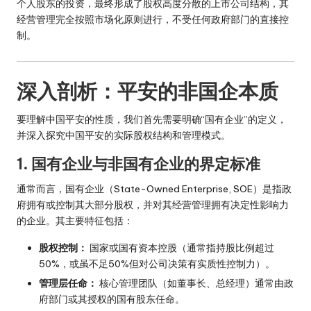
个人股东的投资，最终形成了股权高度分散的上市公司结构，其
经营管理完全按照市场化原则进行，不受任何政府部门的直接控
制。
深入剖析：平安的非国企本质
要理解中国平安的性质，我们首先需要明确“国有企业”的定义，
并深入探究中国平安的实际股权结构和管理模式。
1. 国有企业与非国有企业的界定标准
通常而言，国有企业（State-Owned Enterprise, SOE）是指政
府拥有或控制其大部分股权，并对其经营管理拥有决定性影响力
的企业。其主要特征包括：
股权控制：
国家或国有资本控股（通常指持股比例超过
50%，或虽不足50%但对公司决策有实质性控制力）。
管理层任命：
核心管理团队（如董事长、总经理）通常由政
府部门或其授权的国有股东任命。