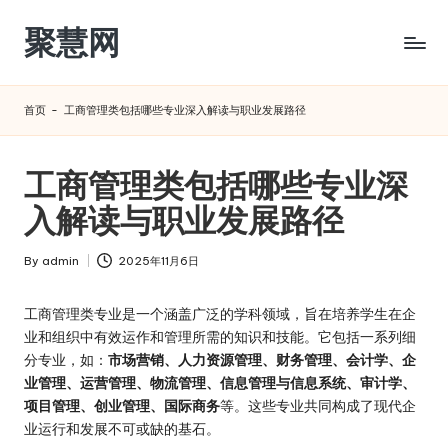
聚慧网
Skip
to
content
首页
-
工商管理类包括哪些专业深入解读与职业发展路径
工商管理类包括哪些专业深
入解读与职业发展路径
By
admin
2025年11月6日
Posted
by
工商管理类专业是一个涵盖广泛的学科领域，旨在培养学生在企
业和组织中有效运作和管理所需的知识和技能。它包括一系列细
分专业，如：
市场营销、人力资源管理、财务管理、会计学、企
业管理、运营管理、物流管理、信息管理与信息系统、审计学、
项目管理、创业管理、国际商务
等。这些专业共同构成了现代企
业运行和发展不可或缺的基石。