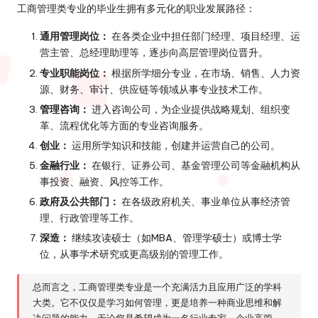
工商管理类专业的毕业生拥有多元化的职业发展路径：
通用管理岗位：
在各类企业中担任部门经理、项目经理、运
营主管、总经理助理等，逐步向高层管理岗位晋升。
专业职能岗位：
根据所学细分专业，在市场、销售、人力资
源、财务、审计、供应链等领域从事专业技术工作。
管理咨询：
进入咨询公司，为企业提供战略规划、组织变
革、流程优化等方面的专业咨询服务。
创业：
运用所学知识和技能，创建并运营自己的公司。
金融行业：
在银行、证券公司、基金管理公司等金融机构从
事投资、融资、风控等工作。
政府及公共部门：
在各级政府机关、事业单位从事经济管
理、行政管理等工作。
深造：
继续攻读硕士（如MBA、管理学硕士）或博士学
位，从事学术研究或更高级别的管理工作。
总而言之，工商管理类专业是一个充满活力且应用广泛的学科
大类。它不仅仅是学习如何管理，更是培养一种商业思维和解
决问题的能力。无论您是希望成为一名行业专家、企业高管，