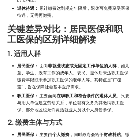
退休待遇：
累计缴费达到规定年限后，退休可免费享受医保
待遇，无需再缴费。
关键差异对比：居民医保和职
工医保的区别详细解读
1. 适用人群
居民医保：
面向
非就业状态或无固定工作单位的人群
，如儿
童、学生、没有工作的成年人、农民、退休后未达职工医保
缴费年限或未参加职工医保的老年人等。其特点是“广覆
盖”，旨在保障社会基本医疗需求。
职工医保：
主要面向
在职职工和符合条件的退休人员
。只要
与用人单位建立劳动关系，单位就有义务为其缴纳职工医
保。部分地区也允许灵活就业人员以个人身份参保。
2. 缴费主体与方式
居民医保：
主要由
个人缴费
，同时政府会给予
财政补贴
。缴