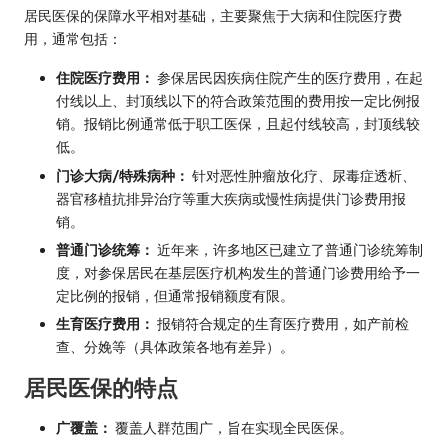
居民医保的保障水平相对基础，主要聚焦于大病和住院医疗费
用，通常包括：
住院医疗费用：
参保居民因疾病住院产生的医疗费用，在起
付线以上、封顶线以下的符合政策范围的费用按一定比例报
销。报销比例通常低于职工医保，且起付线较高，封顶线较
低。
门诊大病/特殊病种：
针对恶性肿瘤放化疗、尿毒症透析、
器官移植抗排异治疗等重大疾病或慢性病提供门诊费用报
销。
普通门诊统筹：
近年来，许多地区已建立了普通门诊统筹制
度，对参保居民在基层医疗机构发生的普通门诊费用给予一
定比例的报销，但通常报销额度有限。
生育医疗费用：
报销符合规定的生育医疗费用，如产前检
查、分娩等（具体政策各地有差异）。
居民医保的特点
广覆盖：
覆盖人群范围广，旨在实现全民医保。