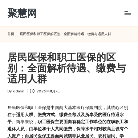
聚慧网
Skip
to
content
首页
-
居民医保和职工医保的区别：全面解析待遇、缴费与适用人群
居民医保和职工医保的区
别：全面解析待遇、缴费与
适用人群
By
admin
2025年11月7日
Posted
by
居民医保和职工医保是中国两大基本医疗保险制度，其核心区别
在于
适用人群、缴费方式、缴费金额以及所享受的医疗待遇水
平
。简单来说，
职工医保主要面向有稳定工作单位的在职职工和
退休人员，由单位和个人共同缴费，保障水平相对较高且设有个
人账户；而居民医保主要面向城镇非从业居民、农村居民、学