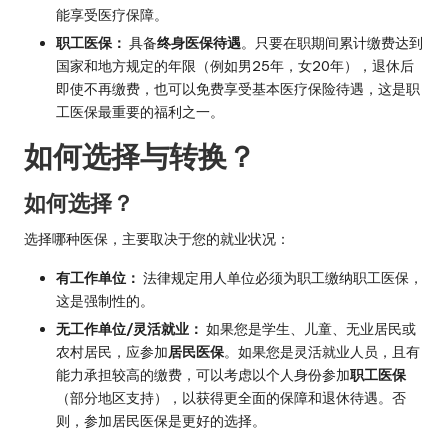
能享受医疗保障。
职工医保：
具备
终身医保待遇
。只要在职期间累计缴费达到
国家和地方规定的年限（例如男25年，女20年），退休后
即使不再缴费，也可以免费享受基本医疗保险待遇，这是职
工医保最重要的福利之一。
如何选择与转换？
如何选择？
选择哪种医保，主要取决于您的就业状况：
有工作单位：
法律规定用人单位必须为职工缴纳职工医保，
这是强制性的。
无工作单位/灵活就业：
如果您是学生、儿童、无业居民或
农村居民，应参加
居民医保
。如果您是灵活就业人员，且有
能力承担较高的缴费，可以考虑以个人身份参加
职工医保
（部分地区支持），以获得更全面的保障和退休待遇。否
则，参加居民医保是更好的选择。