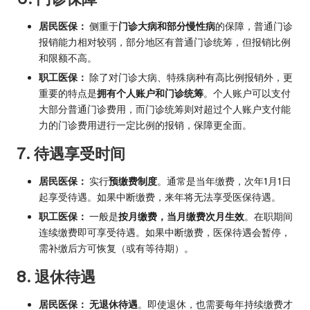
居民医保：
侧重于
门诊大病和部分慢性病
的保障，普通门诊
报销能力相对较弱，部分地区有普通门诊统筹，但报销比例
和限额不高。
职工医保：
除了对门诊大病、特殊病种有高比例报销外，更
重要的特点是
拥有个人账户和门诊统筹
。个人账户可以支付
大部分普通门诊费用，而门诊统筹则对超过个人账户支付能
力的门诊费用进行一定比例的报销，保障更全面。
7. 待遇享受时间
居民医保：
实行
预缴费制度
。通常是当年缴费，次年1月1日
起享受待遇。如果中断缴费，来年将无法享受医保待遇。
职工医保：
一般是
按月缴费，当月缴费次月生效
。在职期间
连续缴费即可享受待遇。如果中断缴费，医保待遇会暂停，
需补缴后方可恢复（或有等待期）。
8. 退休待遇
居民医保：
无退休待遇
。即使退休，也需要每年持续缴费才