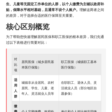
生、儿童等无固定工作单位的人群，以个人缴费为主辅以政府补
贴，保障水平相对基础，且通常不设个人账户。
理解这两者之间
的差异，对于选择合适的医疗保障至关重要。
核心区别概览
为了帮助您快速理解居民医保和职工医保的根本差异，我们先通
过以下表格进行简要对比：
对
居民医保（城乡居民基
职工医保（城镇职工基本
比
本医疗保险）
医疗保险）
项
适
城镇非从业居民、农村
在职职工、退休人员、灵
用
居民、学生、儿童、老
活就业人员（部分地区自
人
年人、灵活就业人员等
愿参保）
群
缴
费
个人定额缴费，政府给
单位和个人按比例共同缴