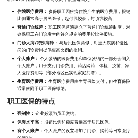
住院医疗费用：
参保职工因疾病住院产生的医疗费用，报销
比例通常高于居民医保，起付线较低，封顶线较高。
普通门诊统筹：
职工医保普遍建立了普通门诊统筹制度，对
参保职工在门诊发生的符合规定的费用按比例报销。
门诊大病/特殊病种：
与居民医保类似，对重大疾病和慢性
病的门诊费用提供更高比例的报销。
个人账户：
个人缴纳的医保费用和单位缴纳的一部分会划入
个人账户，用于支付门诊费用、药店购药、体检、疫苗、家
人医疗费用等（部分地区已实现家庭共济）。
生育医疗费用：
生育医疗费用由生育保险支付，但生育保险
通常依附于职工医保缴纳。
职工医保的特点
强制性：
企业必须为员工缴纳。
保障水平高：
报销比例和额度普遍高于居民医保。
有个人账户：
个人账户的设立增加了门诊、购药等日常医疗
的便利性。