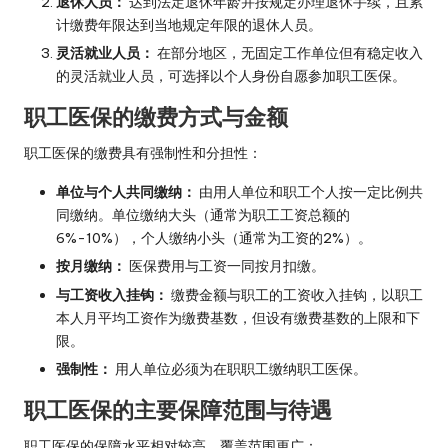
退休人员：
达到法定退休年龄并按规定办理退休手续，且累
计缴费年限达到当地规定年限的退休人员。
灵活就业人员：
在部分地区，无固定工作单位但有稳定收入
的灵活就业人员，可选择以个人身份自愿参加职工医保。
职工医保的缴费方式与金额
职工医保的缴费具有强制性和分担性：
单位与个人共同缴纳：
由用人单位和职工个人按一定比例共
同缴纳。单位缴纳大头（通常为职工工资总额的
6%-10%），个人缴纳小头（通常为工资的2%）。
按月缴纳：
医保费用与工资一同按月扣缴。
与工资收入挂钩：
缴费金额与职工的工资收入挂钩，以职工
本人月平均工资作为缴费基数，但设有缴费基数的上限和下
限。
强制性：
用人单位必须为在职职工缴纳职工医保。
职工医保的主要保障范围与待遇
职工医保的保障水平相对较高，覆盖范围更广：