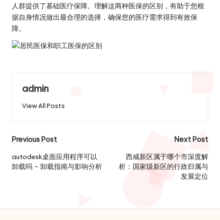
人群提供了基础医疗保障。理解这两种医保的区别，有助于您根
据自身情况做出最合理的选择，确保您的医疗需求得到有效保
障。
admin
View All Posts
Post
Previous Post
Next Post
navigation
autodesk桌面应用程序可以
西咸新区属于哪个市深度解
卸载吗 – 卸载指南与影响分析
析：国家级新区的行政归属与
发展定位