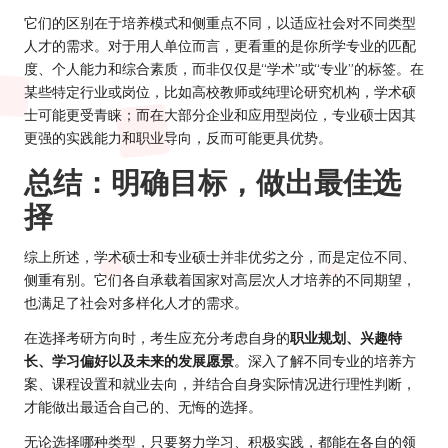
它们的区别在于培养模式和侧重点不同，以适应社会对不同类型
人才的需求。对于用人单位而言，更看重的是你所学专业的匹配
度、个人能力和综合素质，而非仅仅是“学术”或“专业”的标签。在
某些特定行业或岗位，比如高校教师或纯理论研究机构，学术硕
士可能更受青睐；而在大部分企业和应用型岗位，专业硕士因其
更强的实践能力和职业导向，反而可能更具优势。
总结：明确目标，做出最佳选
择
综上所述，学术硕士和专业硕士并非优劣之分，而是定位不同、
侧重有别。它们各自承载着国家对高层次人才培养的不同期望，
也满足了社会对多样化人才的需求。
在选择考研方向时，考生应充分考虑自身的
职业规划、兴趣特
长、学习偏好以及未来的发展愿景
。深入了解不同专业的培养方
案、课程设置和就业去向，并结合自身实际情况进行理性判断，
才能做出最适合自己的、无悔的选择。
无论选择哪种类型，只要努力学习、积极实践，都能在各自的领