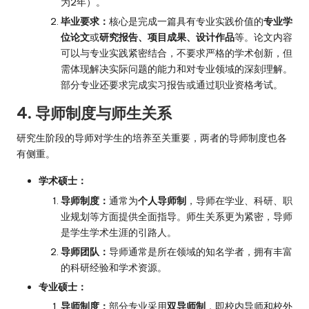
为2年）。
毕业要求：
核心是完成一篇具有专业实践价值的
专业学
位论文
或
研究报告、项目成果、设计作品
等。论文内容
可以与专业实践紧密结合，不要求严格的学术创新，但
需体现解决实际问题的能力和对专业领域的深刻理解。
部分专业还要求完成实习报告或通过职业资格考试。
4. 导师制度与师生关系
研究生阶段的导师对学生的培养至关重要，两者的导师制度也各
有侧重。
学术硕士：
导师制度：
通常为
个人导师制
，导师在学业、科研、职
业规划等方面提供全面指导。师生关系更为紧密，导师
是学生学术生涯的引路人。
导师团队：
导师通常是所在领域的知名学者，拥有丰富
的科研经验和学术资源。
专业硕士：
导师制度：
部分专业采用
双导师制
，即校内导师和校外