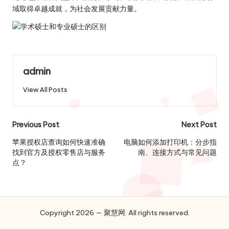
域取得卓越成就，为社会发展贡献力量。
admin
View All Posts
Post
Previous Post
Next Post
navigation
苹果授权店查询如何快速准确
电脑如何添加打印机：分步指
找到官方及授权零售店与服务
南、连接方式与常见问题
点？
Copyright 2026 — 聚慧网. All rights reserved.