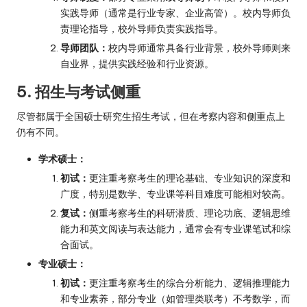
实践导师（通常是行业专家、企业高管）。校内导师负
责理论指导，校外导师负责实践指导。
导师团队：
校内导师通常具备行业背景，校外导师则来
自业界，提供实践经验和行业资源。
5. 招生与考试侧重
尽管都属于全国硕士研究生招生考试，但在考察内容和侧重点上
仍有不同。
学术硕士：
初试：
更注重考察考生的理论基础、专业知识的深度和
广度，特别是数学、专业课等科目难度可能相对较高。
复试：
侧重考察考生的科研潜质、理论功底、逻辑思维
能力和英文阅读与表达能力，通常会有专业课笔试和综
合面试。
专业硕士：
初试：
更注重考察考生的综合分析能力、逻辑推理能力
和专业素养，部分专业（如管理类联考）不考数学，而