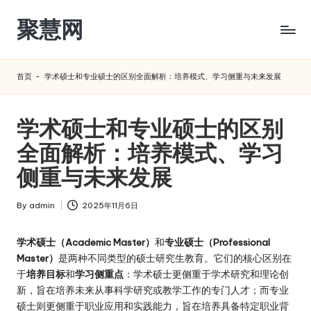
聚慧网
Skip
to
content
首页
-
学术硕士和专业硕士的区别全面解析：培养模式、学习侧重与未来发展
学术硕士和专业硕士的区别
全面解析：培养模式、学习
侧重与未来发展
By
admin
2025年11月6日
Posted
by
学术硕士（Academic Master）
和
专业硕士（Professional
Master）
是两种不同类型的硕士研究生教育。它们的核心区别在
于
培养目标
和
学习侧重点
：学术硕士更侧重于学术研究和理论创
新，旨在培养未来从事科学研究或教学工作的专门人才；而专业
硕士则更侧重于职业应用和实践能力，旨在培养具备特定职业背