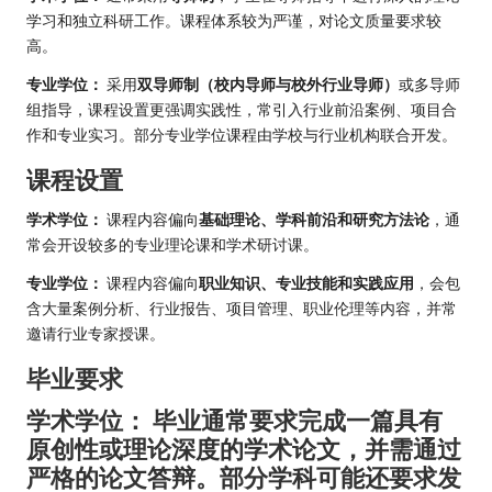
学习和独立科研工作。课程体系较为严谨，对论文质量要求较
高。
专业学位：
采用
双导师制（校内导师与校外行业导师）
或多导师
组指导，课程设置更强调实践性，常引入行业前沿案例、项目合
作和专业实习。部分专业学位课程由学校与行业机构联合开发。
课程设置
学术学位：
课程内容偏向
基础理论、学科前沿和研究方法论
，通
常会开设较多的专业理论课和学术研讨课。
专业学位：
课程内容偏向
职业知识、专业技能和实践应用
，会包
含大量案例分析、行业报告、项目管理、职业伦理等内容，并常
邀请行业专家授课。
毕业要求
学术学位：
毕业通常要求完成
一篇具有
原创性或理论深度的学术论文
，并需通过
严格的论文答辩。部分学科可能还要求发