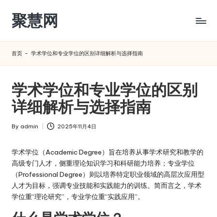
聚慧网
Skip
to
content
首页
-
学术学位和专业学位的区别详细解析与选择指南
学术学位和专业学位的区别
详细解析与选择指南
By
admin
2025年11月4日
Posted
by
学术学位（Academic Degree）旨在培养从事学术研究和教学的
高级专门人才，侧重理论知识学习和科研能力培养；专业学位
（Professional Degree）则以培养特定职业领域的高层次应用型
人才为目标，强调专业技能和实践能力的训练。简而言之，学术
学位重“理论研究”，专业学位重“实践应用”。