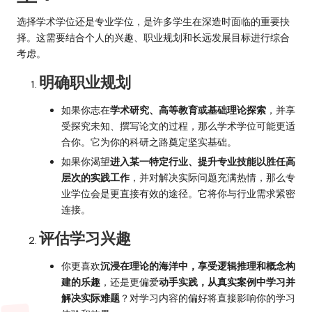
选择学术学位还是专业学位，是许多学生在深造时面临的重要抉
择。这需要结合个人的兴趣、职业规划和长远发展目标进行综合
考虑。
明确职业规划
如果你志在
学术研究、高等教育或基础理论探索
，并享
受探究未知、撰写论文的过程，那么学术学位可能更适
合你。它为你的科研之路奠定坚实基础。
如果你渴望
进入某一特定行业、提升专业技能以胜任高
层次的实践工作
，并对解决实际问题充满热情，那么专
业学位会是更直接有效的途径。它将你与行业需求紧密
连接。
评估学习兴趣
你更喜欢
沉浸在理论的海洋中，享受逻辑推理和概念构
建的乐趣
，还是更偏爱
动手实践，从真实案例中学习并
解决实际难题
？对学习内容的偏好将直接影响你的学习