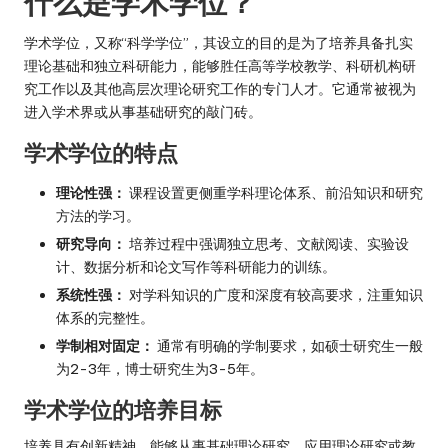
什么是学术学位？
学术学位，又称“科学学位”，其设立的目的是为了培养具备扎实
理论基础和独立科研能力，能够胜任高等学校教学、科研机构研
究工作以及其他高层次理论研究工作的专门人才。它通常被视为
进入学术界或从事基础研究的敲门砖。
学术学位的特点
理论性强：
课程设置更侧重学科理论体系、前沿知识和研究
方法的学习。
研究导向：
培养过程中强调独立思考、文献阅读、实验设
计、数据分析和论文写作等科研能力的训练。
系统性强：
对学科知识的广度和深度有较高要求，注重知识
体系的完整性。
学制相对固定：
通常有明确的学制要求，如硕士研究生一般
为2-3年，博士研究生为3-5年。
学术学位的培养目标
培养具有创新精神、能够从事基础理论研究、应用理论研究或教