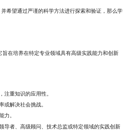
，并希望通过严谨的科学方法进行探索和验证，那么学
类型。它旨在培养在特定专业领域具有高级实践能力和创新
，注重知识的应用性。
率或解决社会挑战。
能力。
领导者、高级顾问、技术总监或特定领域的实践创新