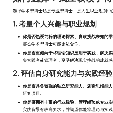
选择学术型博士还是专业型博士，是人生职业规划中
1. 考量个人兴趣与职业规划
你是否热爱纯粹的理论探索、喜欢挑战未知的学
那么学术型博士可能更适合你。
你是否更倾向于将理论知识应用于实践，解决实
尖实践者或管理者，享受解决现实挑战的成就感
2. 评估自身研究能力与实践经验
你是否具备较强的独立研究能力、逻辑思维能力
研究项目。
你是否拥有丰富的行业经验、管理经验或专业实
实践背景有较高要求，并期望你能将理论与实践