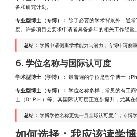
备和研究计划。
专业型博士（专博）：
除了必要的学术背景外，通常
度。许多项目会要求申请者具备多年的相关工作经验
总结：
学博申请侧重学术能力与潜力；专博申请侧
6. 学位名称与国际认可度
学术型博士（学博）：
最普遍的学位是哲学博士（Ph
专业型博士（专博）：
学位名称多样，常见的有工商管理
士（Dr.P.H.）等。其国际认可度正逐步提升，尤
总结：
学博学位名称更统一且全球认可度广；专博
如何选择：我应该读学博