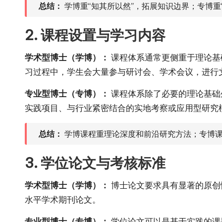
总结：
学博重“知其所以然”，拓展知识边界；专博重
2. 课程设置与学习内容
学术型博士（学博）：
课程体系通常更侧重于理论基
习过程中，学生会大量参与研讨会、学术会议，进行
专业型博士（专博）：
课程体系除了必要的理论基础外，
实践项目、与行业紧密结合的实地考察或应用型研究
总结：
学博课程重理论深度和前沿研究方法；专博
3. 学位论文与考核标准
学术型博士（学博）：
博士论文要求具有显著的原创
水平学术期刊论文。
专业型博士（专博）：
学位论文可以是基于实践的课