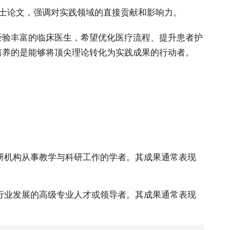
士论文，强调对实践领域的直接贡献和影响力。
经验丰富的临床医生，希望优化医疗流程、提升患者护
培养的是能够将顶尖理论转化为实践成果的行动者。
研机构从事教学与科研工作的学者。其成果通常表现
行业发展的高级专业人才或领导者。其成果通常表现