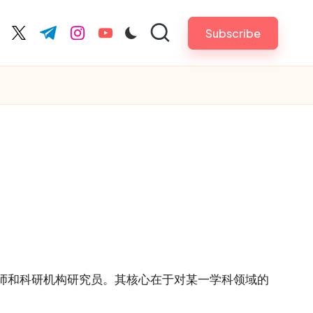
Subscribe
cebook.com
twitter.com
t.me
instagram.com
youtube.com
教师和科研机构研究员。其核心在于对某一学科领域的