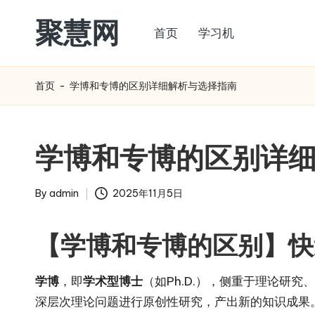
聚慧网
首页
学习机
Skip
to
content
首页
-
学博和专博的区别详细解析与选择指南
学博和专博的区别详
By
admin
2025年11月5日
Posted
by
【学博和专博的区别】快
学博
，即
学术型博士
（如Ph.D.），侧重于理论研
深层次理论问题进行原创性研究，产出新的知识成果