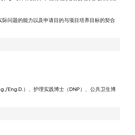
实际问题的能力以及申请目的与项目培养目标的契合
./Eng.D.）、护理实践博士（DNP）、公共卫生博