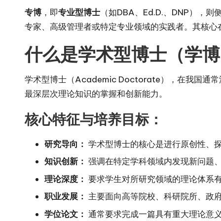
专博
，即
专业型博士
（如DBA、Ed.D.、DNP
专家、高级管理者或特定专业领域的实践者。其核心
什么是学术型博士（学博
学术型博士（Academic Doctorate），
最深层次理论知识的掌握和创新能力。
核心特征与培养目标：
研究导向：
学术型博士的核心是进行原创性、
知识创新：
强调在特定学科领域内发现新问题
理论深度：
要求学生对所研究领域的理论体系
职业发展：
主要面向高等院校、科研院所、政
学位论文：
通常要求完成一篇具有重大理论意