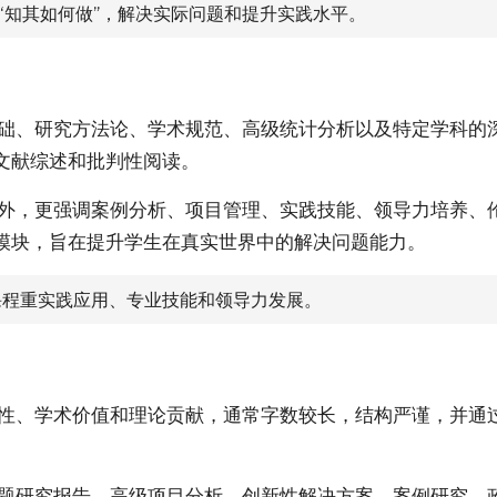
“知其如何做”，解决实际问题和提升实践水平。
础、研究方法论、学术规范、高级统计分析以及特定学科的
文献综述和批判性阅读。
更强调案例分析、项目管理、实践技能、领导力培养、伦理决策和
模块，旨在提升学生在真实世界中的解决问题能力。
课程重实践应用、专业技能和领导力发展。
性、学术价值和理论贡献，通常字数较长，结构严谨，并通
题研究报告、高级项目分析、创新性解决方案、案例研究、