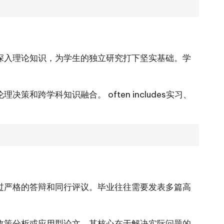
深入理论知识，为学生的独立研究打下坚实基础。学
跨学科知识融合。 often includes实习、
过严格的答辩和同行评议。毕业往往需要发表多篇高
政策分析或应用型论文。其核心在于解决实际问题的