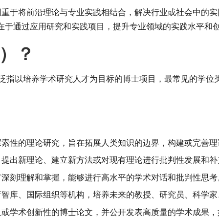
），则侧重于将前沿理论与专业实践相结合，解决行业或社会中
在于通过应用研究和实践项目，提升专业领域的实践水平和
）？
在我国通常泛指以培养学术研究人才为目标的博士项目，最常见的学
探索性的理论研究，旨在拓展人类知识的边界，构建或完善理
、提出新理论、建立新方法或对现有理论进行批判性发展和补
有深刻理解和掌握，能够进行高水平的学术对话和批判性思考
府智库、国际组织等机构，培养未来的教授、研究员、科学家
义或学术创新性的博士论文，并公开发表高质量的学术成果，