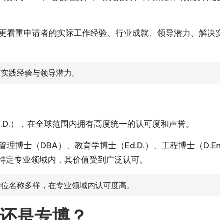
更看重申请者的实际工作经验、行业成就、领导潜力、解决
。
重实践经验与领导潜力。
.D.），在全球范围内拥有高度统一的认可度和声誉。
博士（DBA）、教育学博士（Ed.D.）、工程博士（D.Eng
其在特定专业领域内，其价值受到广泛认可。
学位名称多样，在专业领域内认可度高。
还是专博？