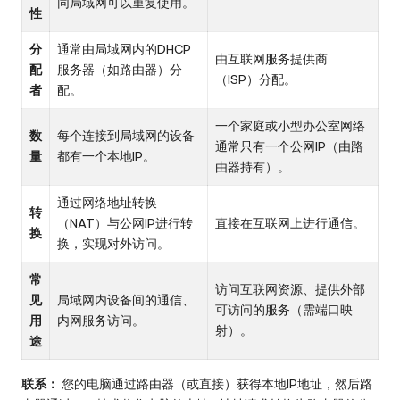
同局域网可以重复使用。
性
分
通常由局域网内的DHCP
由互联网服务提供商
配
服务器（如路由器）分
（ISP）分配。
者
配。
一个家庭或小型办公室网络
数
每个连接到局域网的设备
通常只有一个公网IP（由路
量
都有一个本地IP。
由器持有）。
通过网络地址转换
转
（NAT）与公网IP进行转
直接在互联网上进行通信。
换
换，实现对外访问。
常
访问互联网资源、提供外部
见
局域网内设备间的通信、
可访问的服务（需端口映
用
内网服务访问。
射）。
途
联系：
您的电脑通过路由器（或直接）获得本地IP地址，然后路