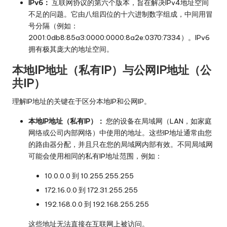
IPv6：
互联网协议的第六个版本，旨在解决IPv4地址空间
不足的问题。它由八组四位的十六进制数字组成，中间用冒
号分隔（例如：
2001:0db8:85a3:0000:0000:8a2e:0370:7334）。IPv6
拥有极其庞大的地址空间。
本地IP地址（私有IP）与公网IP地址（公
共IP）
理解IP地址的关键在于区分本地IP和公网IP。
本地IP地址（私有IP）：
您的设备在局域网（LAN，如家庭
网络或公司内部网络）中使用的地址。这些IP地址通常由您
的路由器分配，并且只在您的局域网内部有效。不同局域网
可能会使用相同的私有IP地址范围，例如：
10.0.0.0 到 10.255.255.255
172.16.0.0 到 172.31.255.255
192.168.0.0 到 192.168.255.255
这些地址无法直接在互联网上被访问。