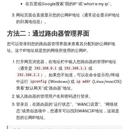
在百度或Google搜索“我的IP”或“what is my ip”。
网站页面会直接显示您的公网IP地址（通常还会显示IP地址
的归属地信息）。
方法二：通过路由器管理界面
您可以登录到您的路由器管理界面来查看其分配到的公网IP地
址。这个IP地址就是您的网络所使用的公网IP。
打开网页浏览器，在地址栏中输入您路由器的管理IP地址
（通常是
或
或
192.168.0.1
192.168.1.1
）。如果您不知道，可以在命令提示符/终端
192.168.2.1
中运行
(Windows) 或
(Linux/macOS)
ipconfig
ip addr
查看“默认网关”或“路由器”地址。
输入路由器的管理用户名和密码进行登录。
登录后，在路由器的“运行状态”、“WAN口设置”、“网络状
态”或类似选项中，您通常可以找到WAN口IP地址，这就是
您的公网IP地址。