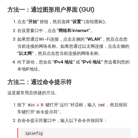
方法一：通过图形用户界面 (GUI)
点击
“开始”
按钮，然后选择
“设置”
(齿轮图标)。
在设置窗口中，点击
“网络和 Internet”
。
如果您通过Wi-Fi连接，点击左侧的
“WLAN”
，然后点击您
当前连接的网络名称。如果您通过以太网连接，点击左侧的
“以太网”
，然后点击您当前连接的网络名称。
向下滚动，您会在
“IPv4 地址”
或
“IPv6 地址”
旁边看到您的
本地IP地址。
方法二：通过命令提示符
这是最常用且快捷的方法。
按下
键打开“运行”对话框，输入
，然后按回
Win + R
cmd
车键打开“命令提示符”。
在命令提示符窗口中，输入以下命令并按回车：
ipconfig