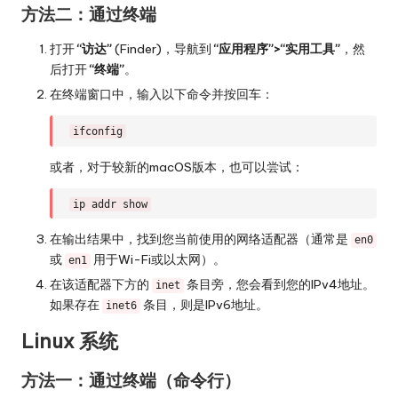
方法二：通过终端
打开
“访达”
(Finder)，导航到
“应用程序”>“实用工具”
，然
后打开
“终端”
。
在终端窗口中，输入以下命令并按回车：
ifconfig
或者，对于较新的macOS版本，也可以尝试：
ip addr show
在输出结果中，找到您当前使用的网络适配器（通常是
en0
或
用于Wi-Fi或以太网）。
en1
在该适配器下方的
条目旁，您会看到您的IPv4地址。
inet
如果存在
条目，则是IPv6地址。
inet6
Linux 系统
方法一：通过终端（命令行）