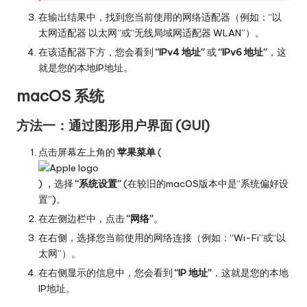
在输出结果中，找到您当前使用的网络适配器（例如：“以
太网适配器 以太网”或“无线局域网适配器 WLAN”）。
在该适配器下方，您会看到
“IPv4 地址”
或
“IPv6 地址”
，这
就是您的本地IP地址。
macOS 系统
方法一：通过图形用户界面 (GUI)
点击屏幕左上角的
苹果菜单
(
) ，选择
“系统设置”
(在较旧的macOS版本中是“系统偏好设
置”)。
在左侧边栏中，点击
“网络”
。
在右侧，选择您当前使用的网络连接（例如：“Wi-Fi”或“以
太网”）。
在右侧显示的信息中，您会看到
“IP 地址”
，这就是您的本地
IP地址。