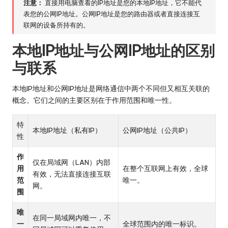
注意：
直接用电脑查看的IP地址是您的本地IP地址，它不能代
表您的公网IP地址。公网IP地址是您的路由器或者直接连接互
联网的设备所持有的。
本地IP地址与公网IP地址的区别
与联系
本地IP地址和公网IP地址是网络通信中两个不同但又相互关联的
概念。它们之间的主要区别在于作用范围和唯一性。
特
本地IP地址（私有IP）
公网IP地址（公共IP）
性
作
仅在局域网（LAN）内部
用
在整个互联网上有效，全球
有效，无法直接连接互联
范
唯一。
网。
围
唯
在同一局域网内唯一，不
一
全球范围内的唯一标识。