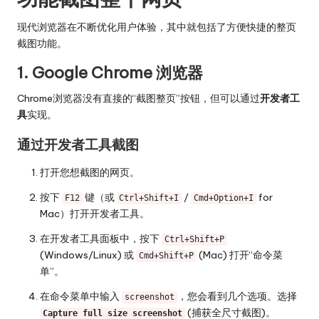
现代浏览器在不断优化用户体验，其中就包括了方便快捷的整页
截图功能。
1. Google Chrome 浏览器
Chrome浏览器没有直接的“截图整页”按钮，但可以通过
开发者工
具
实现。
通过开发者工具截图
打开您想截图的网页。
按下
键（或
/
for
F12
Ctrl+Shift+I
Cmd+Option+I
Mac）打开开发者工具。
在开发者工具面板中，按下
Ctrl+Shift+P
(Windows/Linux) 或
(Mac) 打开“命令菜
Cmd+Shift+P
单”。
在命令菜单中输入
，您会看到几个选项。选择
screenshot
(捕获全尺寸截图)。
Capture full size screenshot