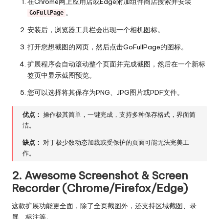
在Chrome网上应用店或Edge附加组件商店搜索并安装
。
GoFullPage
安装后，浏览器工具栏会出现一个相机图标。
打开您想截图的网页，然后点击GoFullPage的图标。
扩展程序会自动滚动整个页面并完成截图，然后在一个新标
签页中显示截图预览。
您可以选择将其保存为PNG、JPG图片或PDF文件。
优点：
操作极其简单，一键完成，支持多种保存格式，界面简
洁。
缺点：
对于极少数动态加载或受保护的页面可能无法完美工
作。
2. Awesome Screenshot & Screen
Recorder (Chrome/Firefox/Edge)
这款扩展功能更全面，除了全页截图外，还支持区域截图、录
屏、标注等。