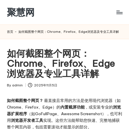
聚慧网
Skip
to
content
首页
-
如何截图整个网页：Chrome、Firefox、Edge浏览器及专业工具详解
如何截图整个网页：
Chrome、Firefox、Edge
浏览器及专业工具详解
By
admin
2025年11月5日
Posted
by
如何截图整个网页？
最直接且常用的方法是使用现代浏览器（如
Chrome、Firefox、Edge）的
内置截屏功能
，或安装专业的
浏览
器扩展程序
（如GoFullPage、Awesome Screenshot），也可利
用
浏览器开发者工具
实现。这些方法能帮助您快速、完整地捕获
整个网页内容，包括需要滚动才能显示的部分。