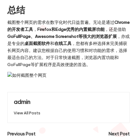
总结
截图整个网页的需求在数字化时代日益普遍。无论是通过
Chrome
的开发者工具
，
Firefox和Edge优秀的内置截屏功能
，还是借助
GoFullPage、Awesome Screenshot等强大的浏览器扩展
，亦或
是专业的
桌面截图软件
和
在线工具
，您都有多种选择来完美捕获
长网页内容。建议您根据自己的使用习惯和对功能的需求，选择
最适合自己的方法。对于日常快速截图，浏览器内置功能和
GoFullPage等扩展程序是高效便捷的首选。
admin
View All Posts
Post
Previous Post
Next Post