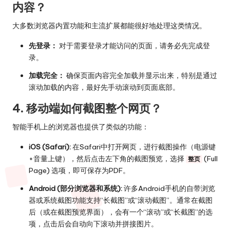
内容？
大多数浏览器内置功能和主流扩展都能很好地处理这类情况。
先登录：
对于需要登录才能访问的页面，请务必先完成登
录。
加载完全：
确保页面内容完全加载并显示出来，特别是通过
滚动加载的内容，最好先手动滚动到页面底部。
4. 移动端如何截图整个网页？
智能手机上的浏览器也提供了类似的功能：
iOS (Safari):
在Safari中打开网页，进行截图操作（电源键
+音量上键），然后点击左下角的截图预览，选择
(Full
整页
Page) 选项，即可保存为PDF。
Android (部分浏览器和系统):
许多Android手机的自带浏览
器或系统截图功能支持“长截图”或“滚动截图”。通常在截图
后（或在截图预览界面），会有一个“滚动”或“长截图”的选
项，点击后会自动向下滚动并拼接图片。