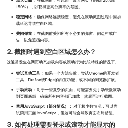
放大页面：
在截图前，可以适当放大网页（例如125%或
150%），以获得更高分辨率的截图。
稳定网络：
确保网络连接稳定，避免在滚动截图过程中因加
载延迟导致空白区域。
关闭弹窗：
在截图前关闭所有不必要的弹窗、侧边栏或广
告，以免遮挡内容。
2. 截图时遇到空白区域怎么办？
这通常发生在网页动态加载内容或滚动行为比较特殊的情况下。
尝试其他工具：
如果一个方法失败，尝试Chrome的开发者
工具、Firefox或Edge的内置功能，或不同的浏览器扩展。
手动滚动：
对于一些复杂的页面，可能需要先手动缓慢滚动
到页面底部，确保所有内容都已加载，然后再进行截图。
禁用JavaScript（部分情况）：
对于极少数情况，可以尝
试禁用页面JavaScript，但这可能会导致页面布局错乱。
3. 如何处理需要登录或滚动才能显示的