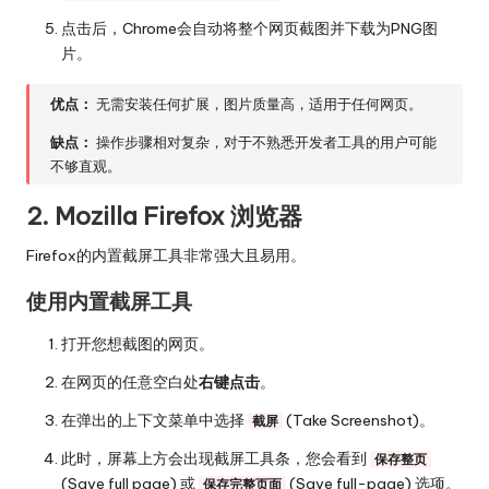
点击后，Chrome会自动将整个网页截图并下载为PNG图
片。
优点：
无需安装任何扩展，图片质量高，适用于任何网页。
缺点：
操作步骤相对复杂，对于不熟悉开发者工具的用户可能
不够直观。
2. Mozilla Firefox 浏览器
Firefox的内置截屏工具非常强大且易用。
使用内置截屏工具
打开您想截图的网页。
在网页的任意空白处
右键点击
。
在弹出的上下文菜单中选择
(Take Screenshot)。
截屏
此时，屏幕上方会出现截屏工具条，您会看到
保存整页
(Save full page) 或
(Save full-page) 选项。
保存完整页面