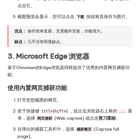
点击它。
截图预览会显示，您可以点击
按钮将其保存为图片。
下载
优点：
操作简单直观，无需额外安装，功能强大。
缺点：
几乎没有明显缺点。
3. Microsoft Edge 浏览器
基于Chromium的Edge浏览器同样提供了优秀的内置网页捕获功
能。
使用内置网页捕获功能
打开您想截图的网页。
按下快捷键
，或点击浏览器右上角的
菜
Ctrl+Shift+S
...
单，选择
(Web capture) 或点击
剪刀图标
。
网页捕获
在弹出的捕获工具栏中，选择
(Capture full
捕获整页
page)。