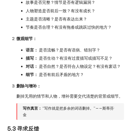
故事是否完整？情节是否有逻辑漏洞？
人物塑造是否前后一致？有没有成长？
主题是否清晰？是否有表达出来？
节奏是否合理？有没有拖沓或跳跃过快的地方？
微观细节：
语言：
是否流畅？是否有语病、错别字？
描写：
是否生动？有没有过度描写或描写不足？
对话：
是否自然？是否符合人物设定？有没有废话？
细节：
是否有前后矛盾的地方？
删除与增补：
删掉无用的情节和人物，增补需要交代清楚的背景或细节。
写作真言：
“写作就是把多余的词语删掉。”——斯蒂芬·
金
5.3 寻求反馈