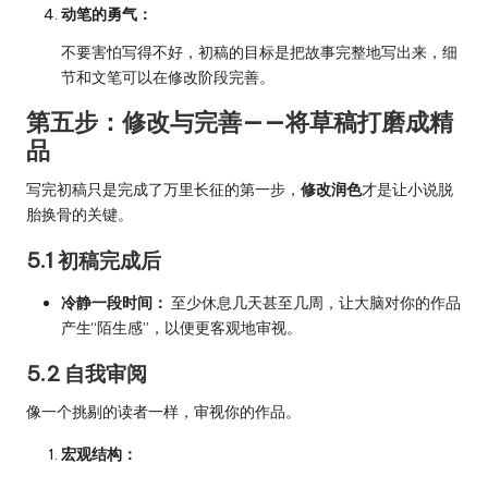
动笔的勇气：
不要害怕写得不好，初稿的目标是把故事完整地写出来，细
节和文笔可以在修改阶段完善。
第五步：修改与完善——将草稿打磨成精
品
写完初稿只是完成了万里长征的第一步，
修改润色
才是让小说脱
胎换骨的关键。
5.1 初稿完成后
冷静一段时间：
至少休息几天甚至几周，让大脑对你的作品
产生“陌生感”，以便更客观地审视。
5.2 自我审阅
像一个挑剔的读者一样，审视你的作品。
宏观结构：