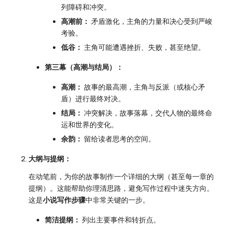
列障碍和冲突。
高潮前：
矛盾激化，主角的力量和决心受到严峻
考验。
低谷：
主角可能遭遇挫折、失败，甚至绝望。
第三幕（高潮与结局）：
高潮：
故事的最高潮，主角与反派（或核心矛
盾）进行最终对决。
结局：
冲突解决，故事落幕，交代人物的最终命
运和世界的变化。
余韵：
留给读者思考的空间。
大纲与提纲：
在动笔前，为你的故事制作一个详细的大纲（甚至每一章的
提纲）。这能帮助你理清思路，避免写作过程中迷失方向。
这是
小说写作步骤
中非常关键的一步。
简洁提纲：
列出主要事件和转折点。