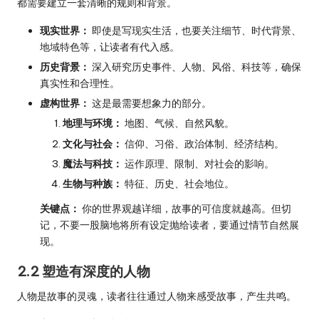
都需要建立一套清晰的规则和背景。
现实世界：
即使是写现实生活，也要关注细节、时代背景、
地域特色等，让读者有代入感。
历史背景：
深入研究历史事件、人物、风俗、科技等，确保
真实性和合理性。
虚构世界：
这是最需要想象力的部分。
地理与环境：
地图、气候、自然风貌。
文化与社会：
信仰、习俗、政治体制、经济结构。
魔法与科技：
运作原理、限制、对社会的影响。
生物与种族：
特征、历史、社会地位。
关键点：
你的世界观越详细，故事的可信度就越高。但切
记，不要一股脑地将所有设定抛给读者，要通过情节自然展
现。
2.2 塑造有深度的人物
人物是故事的灵魂，读者往往通过人物来感受故事，产生共鸣。