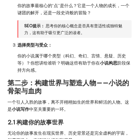
你的故事最核心的“点”是什么？它是一个人物的成长，一个
谜团的解开，还是一段史诗般的冒险？
SEO提示：
思考你的核心概念是否具有普适性或独特魅
力，这有助于吸引更广泛的读者。
选择类型与受众：
你的小说属于哪个类型（科幻、奇幻、言情、悬疑、历史
等）？你想讲给谁听？明确这些有助于你在
小说构思
阶段保
持方向感。
第二步：构建世界与塑造人物——小说的
骨架与血肉
一个引人入胜的故事，离不开栩栩如生的世界和鲜活的人物。这
是
小说写作
中至关重要的一环。
2.1 构建你的故事世界
无论你的故事发生在现实世界、历史背景还是完全虚构的宇宙，