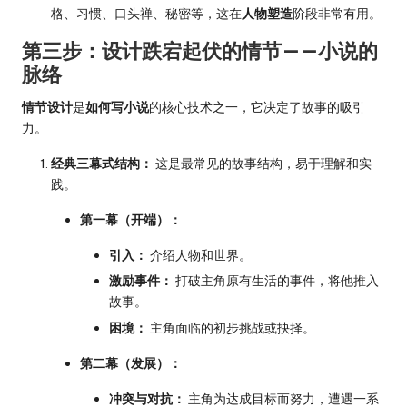
格、习惯、口头禅、秘密等，这在
人物塑造
阶段非常有用。
第三步：设计跌宕起伏的情节——小说的
脉络
情节设计
是
如何写小说
的核心技术之一，它决定了故事的吸引
力。
经典三幕式结构：
这是最常见的故事结构，易于理解和实
践。
第一幕（开端）：
引入：
介绍人物和世界。
激励事件：
打破主角原有生活的事件，将他推入
故事。
困境：
主角面临的初步挑战或抉择。
第二幕（发展）：
冲突与对抗：
主角为达成目标而努力，遭遇一系