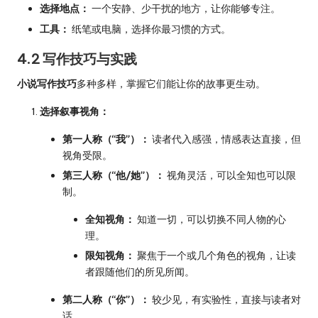
选择地点：
一个安静、少干扰的地方，让你能够专注。
工具：
纸笔或电脑，选择你最习惯的方式。
4.2 写作技巧与实践
小说写作技巧
多种多样，掌握它们能让你的故事更生动。
选择叙事视角：
第一人称（“我”）：
读者代入感强，情感表达直接，但
视角受限。
第三人称（“他/她”）：
视角灵活，可以全知也可以限
制。
全知视角：
知道一切，可以切换不同人物的心
理。
限知视角：
聚焦于一个或几个角色的视角，让读
者跟随他们的所见所闻。
第二人称（“你”）：
较少见，有实验性，直接与读者对
话。