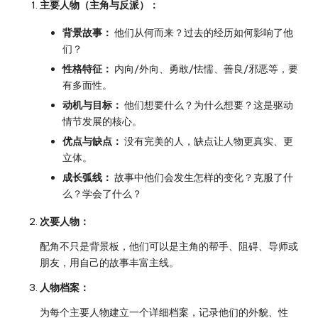
主要人物（主角与反派）：
背景故事：
他们从何而来？过去的经历如何影响了他
们？
性格特征：
内向/外向、勇敢/怯懦、善良/邪恶等，要
有多面性。
动机与目标：
他们想要什么？为什么想要？这是驱动
情节发展的核心。
优点与缺点：
没有完美的人，缺点让人物更真实、更
立体。
成长弧线：
故事中他们会发生怎样的变化？克服了什
么？学会了什么？
次要人物：
配角不只是背景板，他们可以是主角的帮手、阻碍、导师或
朋友，用自己的故事丰富主线。
人物档案：
为每个主要人物建立一个详细档案，记录他们的外貌、性