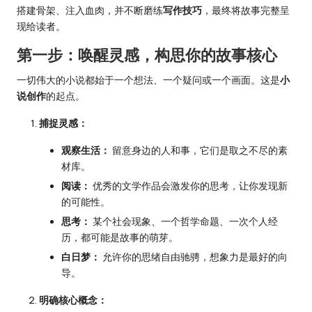
搭建骨架、注入血肉，并不断磨练
写作技巧
，最终将故事完整呈
现给读者。
第一步：唤醒灵感，构思你的故事核心
一切伟大的小说都始于一个想法、一个疑问或一个画面。这是
小
说创作
的起点。
捕捉灵感：
观察生活：
留意身边的人和事，它们是取之不尽的素
材库。
阅读：
优秀的文学作品会激发你的思考，让你发现新
的可能性。
思考：
某个社会现象、一个哲学命题、一次个人经
历，都可能是故事的萌芽。
白日梦：
允许你的思绪自由驰骋，想象力是最好的向
导。
明确核心概念：