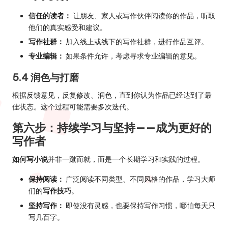
信任的读者：
让朋友、家人或写作伙伴阅读你的作品，听取
他们的真实感受和建议。
写作社群：
加入线上或线下的写作社群，进行作品互评。
专业编辑：
如果条件允许，考虑寻求专业编辑的意见。
5.4 润色与打磨
根据反馈意见，反复修改、润色，直到你认为作品已经达到了最
佳状态。这个过程可能需要多次迭代。
第六步：持续学习与坚持——成为更好的
写作者
如何写小说
并非一蹴而就，而是一个长期学习和实践的过程。
保持阅读：
广泛阅读不同类型、不同风格的作品，学习大师
们的
写作技巧
。
坚持写作：
即使没有灵感，也要保持写作习惯，哪怕每天只
写几百字。