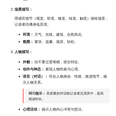
场景描写：
用感官细节（视觉、听觉、嗅觉、味觉、触觉）描绘场景，
让读者仿佛身临其境。
环境：
天气、光线、建筑、自然风光。
氛围：
紧张、温馨、诡异、轻松。
人物描写：
外貌：
但不要过度堆砌，抓住特征。
动作与神态：
展现人物性格与心理。
语言（对话）：
符合人物身份、性格，推进情节，揭
示人物关系。
SEO提示：
高质量的对话能让读者沉浸其中，提高
阅读时长。
心理活动：
揭示人物内心冲突与想法。