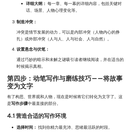
详细大纲：
每一章、每一幕的详细内容，包括关键对
话、场景、人物心理变化等。
制造冲突：
冲突是情节发展的动力，可以是内部冲突（人物内心的挣
扎）或外部冲突（人与人、人与社会、人与自然）。
设置悬念与伏笔：
通过巧妙的暗示和未解之谜吸引读者继续阅读，并在适当的
时候揭示真相。
第四步：动笔写作与磨练技巧——将故事
变为文字
有了构思、世界观和人物，现在是时候将它们转化为文字了。这
是
写作步骤
中最直接的部分。
4.1 营造合适的写作环境
选择时间：
找到你精力最充沛、思绪最活跃的时段。