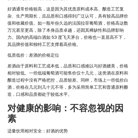
好酒通常价格较高，这是因为其优质原料成本高、酿造工艺复
杂、生产周期长，且品质和口感得到广泛认可，具有较高品牌价
值和收藏价值。如一瓶年份久远的法国拉菲葡萄酒，价格高达数
万元甚至更高，除了本身品质卓越，还因其稀缺性和品牌影响
力。国内的高端白酒如 53 度飞天茅台，价格也一直居高不下，
其品牌价值和独特工艺支撑着高价格。
低质低价：差酒的价格定位
差酒由于原料和工艺成本低，品质和口感难以与好酒媲美，价格
相对较低。一些低端葡萄酒可能售价仅十几元，这类酒在原料和
酿造过程中没有严格把控，品质较差。同样，市场上一些低价白
酒，价格在几元到几十元不等，多为采用简单工艺和普通原料酿
造，口感和品质都处于较低水平。
对健康的影响：不容忽视的因
素
适量饮用相对安全：好酒的优势