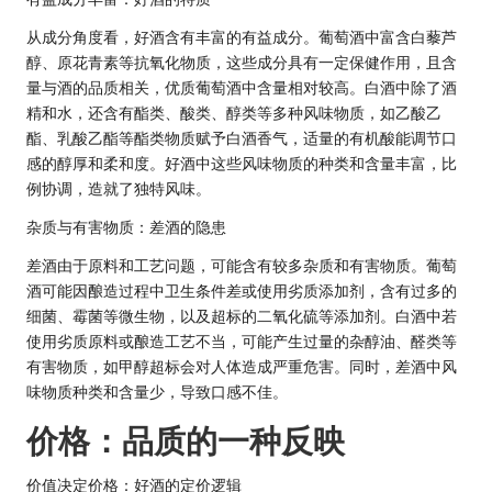
从成分角度看，好酒含有丰富的有益成分。葡萄酒中富含白藜芦
醇、原花青素等抗氧化物质，这些成分具有一定保健作用，且含
量与酒的品质相关，优质葡萄酒中含量相对较高。白酒中除了酒
精和水，还含有酯类、酸类、醇类等多种风味物质，如乙酸乙
酯、乳酸乙酯等酯类物质赋予白酒香气，适量的有机酸能调节口
感的醇厚和柔和度。好酒中这些风味物质的种类和含量丰富，比
例协调，造就了独特风味。
杂质与有害物质：差酒的隐患
差酒由于原料和工艺问题，可能含有较多杂质和有害物质。葡萄
酒可能因酿造过程中卫生条件差或使用劣质添加剂，含有过多的
细菌、霉菌等微生物，以及超标的二氧化硫等添加剂。白酒中若
使用劣质原料或酿造工艺不当，可能产生过量的杂醇油、醛类等
有害物质，如甲醇超标会对人体造成严重危害。同时，差酒中风
味物质种类和含量少，导致口感不佳。
价格：品质的一种反映
价值决定价格：好酒的定价逻辑