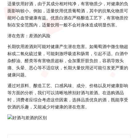
适量饮用好酒，由于其成分相对纯净，有害物质少，对健康的负
面影响较小。例如，适量饮用优质葡萄酒，其中的抗氧化物质可
能对心血管健康有益。优质白酒在严格酿造工艺下，有害物质控
制在安全范围内，适量饮用一般不会对身体造成明显伤害。
潜在危害：差酒的风险
长期饮用差酒则可能对健康产生潜在危害。如葡萄酒中微生物超
标或二氧化硫过量，可能刺激呼吸道和肠胃，引起不适。白酒中
杂醇油、醛类等有害物质超标，会加重肝脏负担，容易导致头
痛、头晕、恶心等不适症状，长期大量饮用还可能引发更严重的
健康问题。
通过对原料、酿造工艺、口感风味、成分、价格以及对健康影响
等方面的分析，我们可以清晰地辨别好酒与差酒。在选购酒品
时，消费者应综合考虑这些因素，选择品质优良的酒，既能享受
饮酒的乐趣，又能减少对健康的潜在危害。