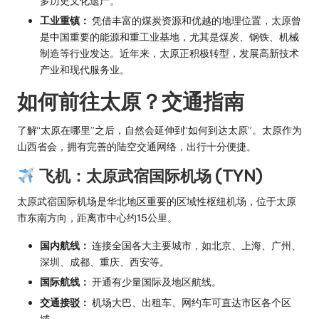
多历史文化遗产。
工业重镇：
凭借丰富的煤炭资源和优越的地理位置，太原曾
是中国重要的能源和重工业基地，尤其是煤炭、钢铁、机械
制造等行业发达。近年来，太原正积极转型，发展高新技术
产业和现代服务业。
如何前往太原？交通指南
了解“太原在哪里”之后，自然会延伸到“如何到达太原”。太原作为
山西省会，拥有完善的陆空交通网络，出行十分便捷。
飞机：太原武宿国际机场 (TYN)
太原武宿国际机场是华北地区重要的区域性枢纽机场，位于太原
市东南方向，距离市中心约15公里。
国内航线：
连接全国各大主要城市，如北京、上海、广州、
深圳、成都、重庆、西安等。
国际航线：
开通有少量国际及地区航线。
交通接驳：
机场大巴、出租车、网约车可直达市区各个区
域。