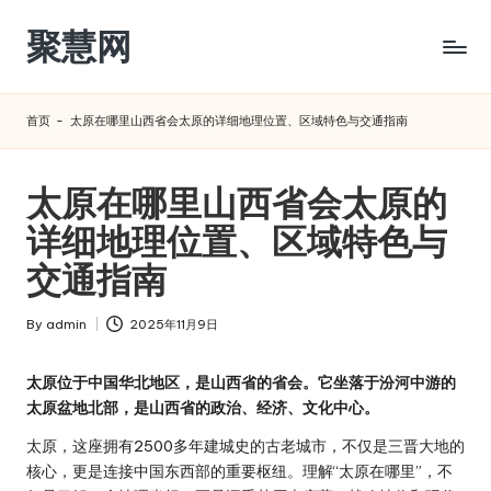
聚慧网
Skip
to
content
首页
-
太原在哪里山西省会太原的详细地理位置、区域特色与交通指南
太原在哪里山西省会太原的
详细地理位置、区域特色与
交通指南
By
admin
2025年11月9日
Posted
by
太原位于中国华北地区，是山西省的省会。它坐落于汾河中游的
太原盆地北部，是山西省的政治、经济、文化中心。
太原，这座拥有2500多年建城史的古老城市，不仅是三晋大地的
核心，更是连接中国东西部的重要枢纽。理解“太原在哪里”，不