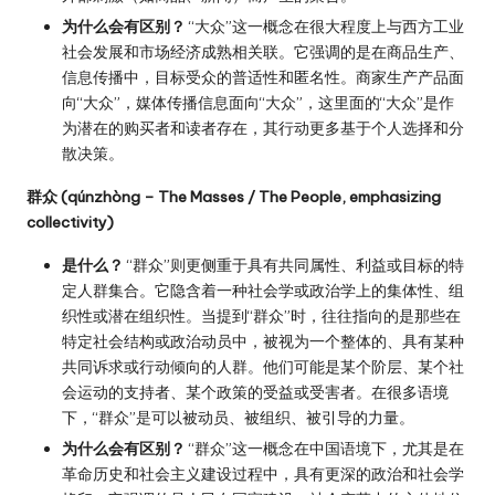
为什么会有区别？
“大众”这一概念在很大程度上与西方工业
社会发展和市场经济成熟相关联。它强调的是在商品生产、
信息传播中，目标受众的普适性和匿名性。商家生产产品面
向“大众”，媒体传播信息面向“大众”，这里面的“大众”是作
为潜在的购买者和读者存在，其行动更多基于个人选择和分
散决策。
群众 (qúnzhòng – The Masses / The People, emphasizing
collectivity)
是什么？
“群众”则更侧重于具有共同属性、利益或目标的特
定人群集合。它隐含着一种社会学或政治学上的集体性、组
织性或潜在组织性。当提到“群众”时，往往指向的是那些在
特定社会结构或政治动员中，被视为一个整体的、具有某种
共同诉求或行动倾向的人群。他们可能是某个阶层、某个社
会运动的支持者、某个政策的受益或受害者。在很多语境
下，“群众”是可以被动员、被组织、被引导的力量。
为什么会有区别？
“群众”这一概念在中国语境下，尤其是在
革命历史和社会主义建设过程中，具有更深的政治和社会学