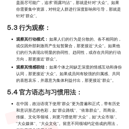
盖面尽可能广，追求“雨露均沾”，那就是针对“大众”。如果
你需要集中资源，对特定人群进行深度影响和引导，那就是
针对“群众”。
5.3 行为观察：
观察其行动模式：
如果人们的行为是分散的、各不相同的，
或仅因外部刺激而产生短暂聚合，那更接近“大众”。如果他
们的行为表现出明显的协同性、趋同性，或存在共同的行动
方向，那更接近“群众”。
观察其情感联结：
如果个体之间缺乏深度的情感互动和身份
认同，那更接近“大众”。如果成员间有较强的归属感、共同
的喜怒哀乐，并愿意为集体利益付出，那更接近“群众”。
5.4 官方语态与习惯用法：
在中国，政治语境下使用“群众”更为普遍和正式，带有历史
和意识形态的色彩，如“群众路线”、“依靠群众”。而商业、
传媒、文化等领域，则更习惯使用“大众”，如“大众市场”、
“大众媒体”、“大众文化”。留意不同领域约定俗成的用法，