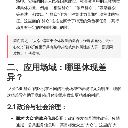
烙印。它强调的是人民在国家建设、社会变革中的主体地位
和集体力量。例如，“相信群众”、“依靠群众”、“发动群众”
等表述，都突出了“群众”作为一种集体力量和行动主体的特
征。这里面的“群众”往往被赋予了特定的角色和任务，其行
动具有一定的协同性和目的性。
简而言之，“大众”偏重于个体数量的集合，强调多元化、去中
心化；“群众”偏重于具有某种共性或集体属性的人群，强调同
质性、可动员性。
二、应用场域：哪里体现差
异？
“大众”和“群众”的区别在不同的社会场域中表现得尤为明显。理解
这些差异有助于我们在具体实践中做出更精准的判断。
2.1 政治与社会治理：
面对“大众”的政府信息公开：
政府在发布普适性政策、疫情
通报、公共服务信息时，其目标受众是“大众”。这里的“大