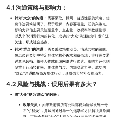
4.1 沟通策略与影响力：
针对“大众”的沟通：
需要采取广撒网、普适性强的策略。信
息传达要简洁明了、易于理解，内容要涵盖广泛的兴趣点。
影响力评估主要关注覆盖率、点击量、收视率等数据指标，
以及个体消费行为的转化。成功的“大众”沟通能够引发广泛
关注，形成社会热点。
针对“群众”的沟通：
需要采取精准动员、情感共鸣的策略。
信息传达要切中特定群体的核心诉求和价值观，往往需要通
过意见领袖、榜样人物或组织网络进行传达。影响力评估则
侧重于行动转化率、集体参与度、内部凝聚力等。成功的
“群众”沟通能够激发集体行动，形成强大的社会推动力。
4.2 风险与挑战：误用后果有多大？
将“大众”视为“群众”的风险：
政策失灵：
如果政府将所有公民都视为能够被统一号
召的“群众”，并试图通过单一的运动式方法解决复杂问
题，可能会忽略“大众”中存在的个体差异和多元需求，