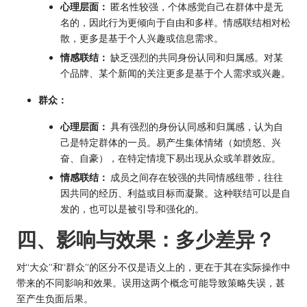
心理层面：
匿名性较强，个体感觉自己在群体中是无
名的，因此行为更倾向于自由和多样。情感联结相对松
散，更多是基于个人兴趣或信息需求。
情感联结：
缺乏强烈的共同身份认同和归属感。对某
个品牌、某个新闻的关注更多是基于个人需求或兴趣。
群众：
心理层面：
具有强烈的身份认同感和归属感，认为自
己是特定群体的一员。易产生集体情绪（如愤怒、兴
奋、自豪），在特定情境下易出现从众或羊群效应。
情感联结：
成员之间存在较强的共同情感纽带，往往
因共同的经历、利益或目标而凝聚。这种联结可以是自
发的，也可以是被引导和强化的。
四、影响与效果：多少差异？
对“大众”和“群众”的区分不仅是语义上的，更在于其在实际操作中
带来的不同影响和效果。误用这两个概念可能导致策略失误，甚
至产生负面后果。