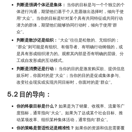
判断是强调个体还是集体：
当你的目标是与一个个独立的个
体进行沟通，期望他们基于个人意愿做出选择时，倾向于使
用“大众”。当你的目标是针对某个具有共同特征或共同行动
潜力的群体，期望他们能够协同行动时，倾向于使用“群
众”。
判断是散沙还是组织：
“大众”往往是松散的、无组织的；
“群众”则可能是有组织、有领导者、有明确行动纲领的，或
是具有形成组织潜力的。观察其内部是否有明确的层级、分
工或自发形成的互动模式。
判断是消费还是行动：
当你的目的是激发购买欲、提供信息
娱乐时，你面对的是“大众”；当你的目的是促成集体参与、
改变社会现实或实现共同目标时，你面对的是“群众”。
5.2 目的导向：
你的终极目标是什么？
如果是为了销量、收视率、流量等广
度指标，通常指向“大众”。如果为了达成某个社会目标、推
动某项改革、组织某种集体活动，通常指向“群众”。
你的策略是普适性还是精准性？
如果你的资源和信息需要覆