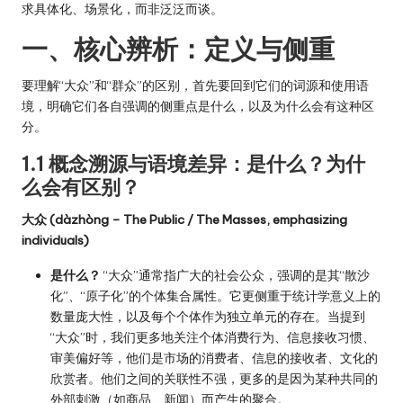
求具体化、场景化，而非泛泛而谈。
一、核心辨析：定义与侧重
要理解“大众”和“群众”的区别，首先要回到它们的词源和使用语
境，明确它们各自强调的侧重点是什么，以及为什么会有这种区
分。
1.1 概念溯源与语境差异：是什么？为什
么会有区别？
大众 (dàzhòng – The Public / The Masses, emphasizing
individuals)
是什么？
“大众”通常指广大的社会公众，强调的是其“散沙
化”、“原子化”的个体集合属性。它更侧重于统计学意义上的
数量庞大性，以及每个个体作为独立单元的存在。当提到
“大众”时，我们更多地关注个体消费行为、信息接收习惯、
审美偏好等，他们是市场的消费者、信息的接收者、文化的
欣赏者。他们之间的关联性不强，更多的是因为某种共同的
外部刺激（如商品、新闻）而产生的聚合。