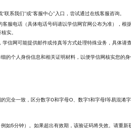
“联系我们”或“客服中心”入口，尝试通过在线客服咨询。
的客服电话（具体电话号码请以学信网官网公布为准），根
行核实。
，学信网可能提供邮件或传真等方式处理特殊业务，具体请
详细的个人身份信息和相关证明材料，以便学信网核实您的身
的完全一致，区分数字0和字母O、数字1和字母l等易混淆
例如5分钟）。如果超出有效期，该验证码将失效。请重新