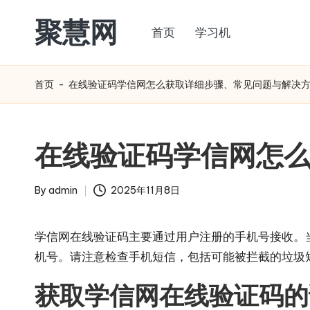
聚慧网
首页
学习机
Skip
to
content
首页
-
在线验证码学信网怎么获取详细步骤、常见问题与解决
在线验证码学信网怎
By
admin
2025年11月8日
Posted
by
学信网在线验证码主要通过用户注册的手机号接收。
机号。请注意检查手机短信，包括可能被拦截的垃圾
获取学信网在线验证码的