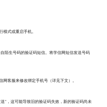
行模式或重启手机。
截来自陌生号码的验证码短信。将学信网短信发送号码
信网客服来修改绑定手机号（详见下文）。
送”，这可能导致旧的验证码失效，新的验证码尚未