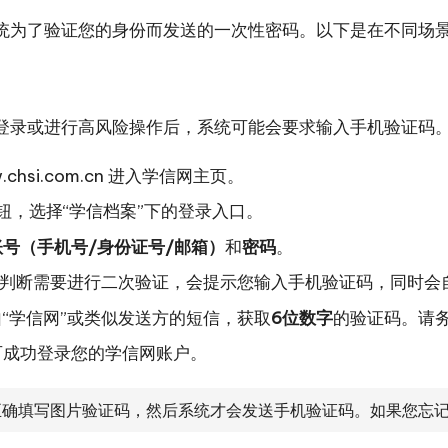
统为了验证您的身份而发送的一次性密码。以下是在不同场
登录或进行高风险操作后，系统可能会要求输入手机验证码
chsi.com.cn
进入学信网主页。
钮，选择“学信档案”下的登录入口。
号（手机号/身份证号/邮箱）
和
密码
。
统判断需要进行二次验证，会提示您输入手机验证码，同时会
“学信网”或类似发送方的短信，获取
6位数字
的验证码。请务
可成功登录您的学信网账户。
确填写图片验证码，然后系统才会发送手机验证码。如果您忘记