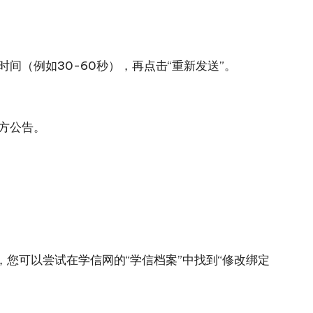
（例如30-60秒），再点击“重新发送”。
方公告。
您可以尝试在学信网的“学信档案”中找到“修改绑定