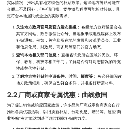
实际情况，推出具有地方特色的补贴政策。这些地方补贴可能在
金额上不及国补，但申请门槛、竞争激烈程度可能相对较低，且
更符合本地居民或企业的实际需求。
关注地方政府官网及官方发布渠道：
各级地方政府通常会在
其官方网站、政务微信公众号、当地报纸或电视媒体上发布
补贴通知。例如，关注您所在地的发展和改革委员会、工业
和信息化局、财政局、商务局等部门的官方动态。
查询本地相关部门信息：
直接咨询您所在区域的民政、环
保、教育、科技等相关部门，了解是否有针对您情况的补充
性或替代性补贴。
了解地方性补贴的申请条件、时间、额度等：
务必仔细阅读
地方政策细则，确保自己符合条件，并准备好所需材料。
2.2 厂商或商家专属优惠：曲线救国
为了促进销售或响应国家政策，许多品牌厂商或零售商家会自行
推出各类优惠活动、以旧换新补贴、分期免息、赠品等。这些“商
业补贴”有时能达到甚至超过国家补贴的力度。