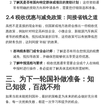
了解其是否有面向特定群体或项目的资助计划：
这些资助通
常有明确的资助方向和申请条件，需要您仔细筛选和准备。
2.4 税收优惠与减免政策：间接省钱之道
虽然不是直接的现金补贴，但国家或地方政府会推出一些税收优
惠政策，例如针对特定高科技企业、小微企业、新能源汽车购买
者等的税费减免、抵扣或加速折旧等。这些政策可以有效降低您
的财务负担，达到间接“补贴”的效果。
咨询税务部门或专业会计师：
了解是否有符合您情况的税费
减免、抵扣等政策，并确保您能够依法享受这些优惠。
了解申报流程与要求：
税收优惠通常需要企业或个人在纳税
申报时进行操作，务必提前了解具体流程和所需材料。
三、为下一轮国补做准备：知
己知彼，百战不殆
如果当前未能抢到国补，最好的策略是为未来的机会做好充分准
备。每一次抢购失败，都是一次学习和提升的机会。