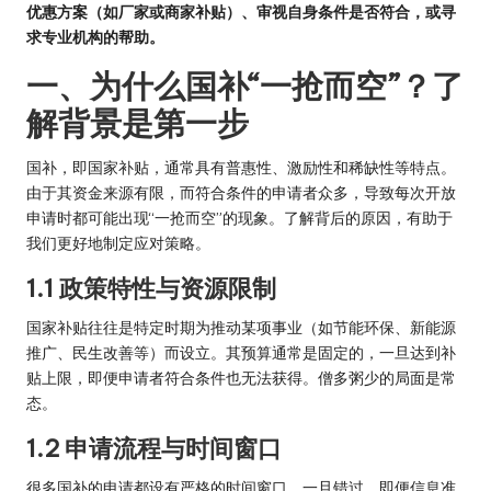
优惠方案（如厂家或商家补贴）、审视自身条件是否符合，或寻
求专业机构的帮助。
一、为什么国补“一抢而空”？了
解背景是第一步
国补，即国家补贴，通常具有普惠性、激励性和稀缺性等特点。
由于其资金来源有限，而符合条件的申请者众多，导致每次开放
申请时都可能出现“一抢而空”的现象。了解背后的原因，有助于
我们更好地制定应对策略。
1.1 政策特性与资源限制
国家补贴往往是特定时期为推动某项事业（如节能环保、新能源
推广、民生改善等）而设立。其预算通常是固定的，一旦达到补
贴上限，即便申请者符合条件也无法获得。僧多粥少的局面是常
态。
1.2 申请流程与时间窗口
很多国补的申请都设有严格的时间窗口。一旦错过，即便信息准