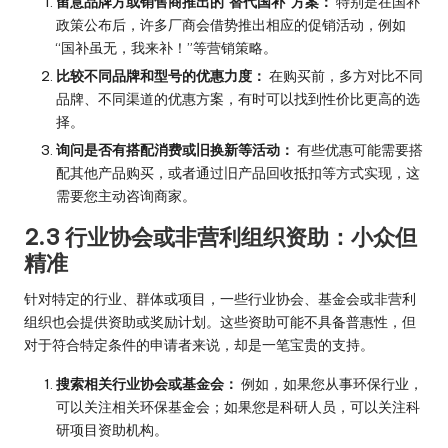
留意品牌方或销售商推出的“替代国补”方案：
特别是在国补
政策公布后，许多厂商会借势推出相应的促销活动，例如
“国补虽无，我来补！”等营销策略。
比较不同品牌和型号的优惠力度：
在购买前，多方对比不同
品牌、不同渠道的优惠方案，有时可以找到性价比更高的选
择。
询问是否有搭配消费或旧换新等活动：
有些优惠可能需要搭
配其他产品购买，或者通过旧产品回收抵扣等方式实现，这
需要您主动咨询商家。
2.3 行业协会或非营利组织资助：小众但
精准
针对特定的行业、群体或项目，一些行业协会、基金会或非营利
组织也会提供资助或奖励计划。这些资助可能不具备普惠性，但
对于符合特定条件的申请者来说，却是一笔宝贵的支持。
搜索相关行业协会或基金会：
例如，如果您从事环保行业，
可以关注相关环保基金会；如果您是科研人员，可以关注科
研项目资助机构。