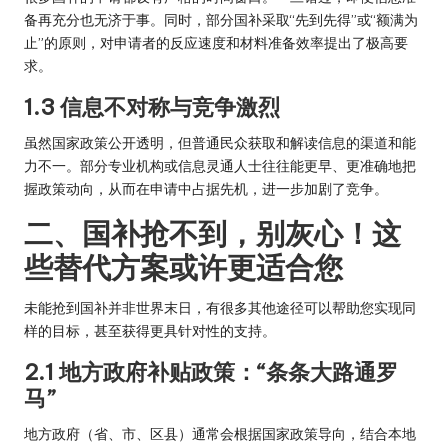
备再充分也无济于事。同时，部分国补采取“先到先得”或“额满为
止”的原则，对申请者的反应速度和材料准备效率提出了极高要
求。
1.3 信息不对称与竞争激烈
虽然国家政策公开透明，但普通民众获取和解读信息的渠道和能
力不一。部分专业机构或信息灵通人士往往能更早、更准确地把
握政策动向，从而在申请中占据先机，进一步加剧了竞争。
二、国补抢不到，别灰心！这
些替代方案或许更适合您
未能抢到国补并非世界末日，有很多其他途径可以帮助您实现同
样的目标，甚至获得更具针对性的支持。
2.1 地方政府补贴政策：“条条大路通罗
马”
地方政府（省、市、区县）通常会根据国家政策导向，结合本地