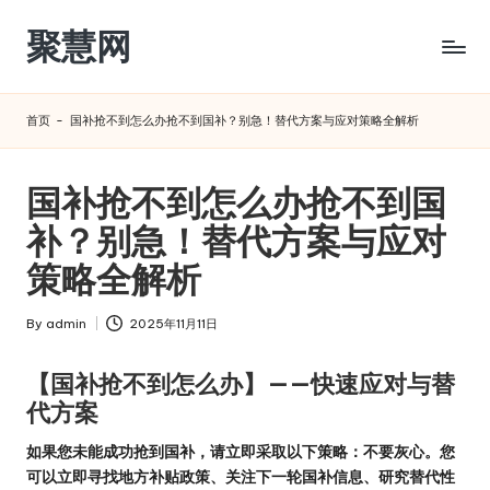
聚慧网
Skip
to
content
首页
-
国补抢不到怎么办抢不到国补？别急！替代方案与应对策略全解析
国补抢不到怎么办抢不到国
补？别急！替代方案与应对
策略全解析
By
admin
2025年11月11日
Posted
by
【国补抢不到怎么办】——快速应对与替
代方案
如果您未能成功抢到国补，请立即采取以下策略：不要灰心。您
可以立即寻找地方补贴政策、关注下一轮国补信息、研究替代性