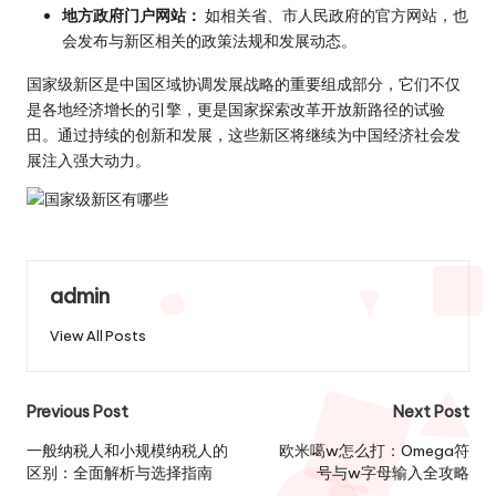
地方政府门户网站：
如相关省、市人民政府的官方网站，也
会发布与新区相关的政策法规和发展动态。
国家级新区是中国区域协调发展战略的重要组成部分，它们不仅
是各地经济增长的引擎，更是国家探索改革开放新路径的试验
田。通过持续的创新和发展，这些新区将继续为中国经济社会发
展注入强大动力。
admin
View All Posts
Post
Previous Post
Next Post
navigation
一般纳税人和小规模纳税人的
欧米噶w怎么打：Omega符
区别：全面解析与选择指南
号与w字母输入全攻略