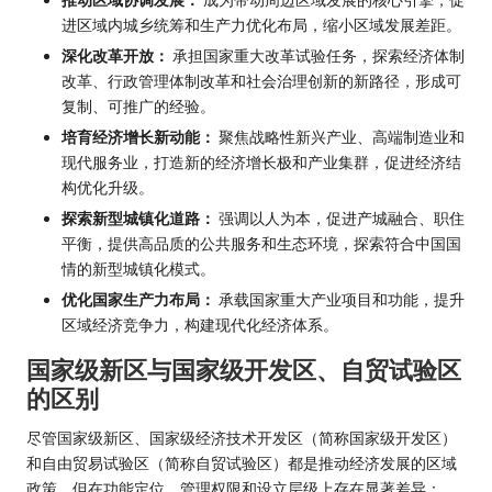
进区域内城乡统筹和生产力优化布局，缩小区域发展差距。
深化改革开放：
承担国家重大改革试验任务，探索经济体制
改革、行政管理体制改革和社会治理创新的新路径，形成可
复制、可推广的经验。
培育经济增长新动能：
聚焦战略性新兴产业、高端制造业和
现代服务业，打造新的经济增长极和产业集群，促进经济结
构优化升级。
探索新型城镇化道路：
强调以人为本，促进产城融合、职住
平衡，提供高品质的公共服务和生态环境，探索符合中国国
情的新型城镇化模式。
优化国家生产力布局：
承载国家重大产业项目和功能，提升
区域经济竞争力，构建现代化经济体系。
国家级新区与国家级开发区、自贸试验区
的区别
尽管国家级新区、国家级经济技术开发区（简称国家级开发区）
和自由贸易试验区（简称自贸试验区）都是推动经济发展的区域
政策，但在功能定位、管理权限和设立层级上存在显著差异：