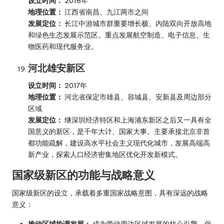
设立时间：
2016年
地理位置：
江西省南昌、九江两市之间
发展定位：
长江中游城市群重要增长极、内陆双向开放高地
和绿色生态发展示范区。重点发展航空制造、电子信息、生
物医药和现代服务业。
河北雄安新区
设立时间：
2017年
地理位置：
河北省保定市雄县、容城县、安新县及周边部分
区域
发展定位：
继深圳经济特区和上海浦东新区之后又一具有全
国意义的新区，是千年大计、国家大事。主要承接北京非首
都功能疏解，建设高水平社会主义现代化城市，发展高端高
新产业，探索人口经济密集地区优化开发新模式。
国家级新区的功能与战略意义
国家级新区的设立，承载着多重国家战略意图，具有深远的战略
意义：
推动区域协调发展：
成为带动周边区域发展的核心引擎，促