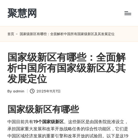
聚慧网
Skip
to
content
首页
-
国家级新区有哪些：全面解析中国所有国家级新区及其发展定位
国家级新区有哪些：全面解
析中国所有国家级新区及其
发展定位
By
admin
2025年11月7日
Posted
by
国家级新区有哪些
中国目前共有
19个国家级新区
。这些新区是由国务院批准设立，
承担国家重大发展和改革开放战略任务的综合性功能区，它们是
中国区域经济发展的重要引擎和改革开放的试验田。以下是这19