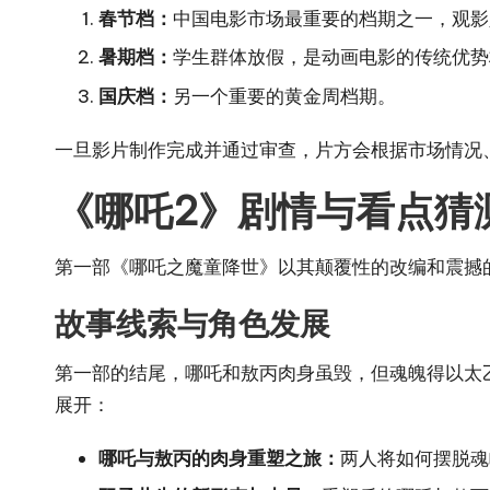
春节档：
中国电影市场最重要的档期之一，观影
暑期档：
学生群体放假，是动画电影的传统优势
国庆档：
另一个重要的黄金周档期。
一旦影片制作完成并通过审查，片方会根据市场情况
《哪吒2》剧情与看点猜
第一部《哪吒之魔童降世》以其颠覆性的改编和震撼
故事线索与角色发展
第一部的结尾，哪吒和敖丙肉身虽毁，但魂魄得以太
展开：
哪吒与敖丙的肉身重塑之旅：
两人将如何摆脱魂