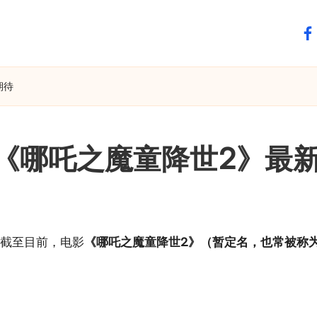
fa
期待
《哪吒之魔童降世2》最
截至目前，电影
《哪吒之魔童降世2》（暂定名，也常被称