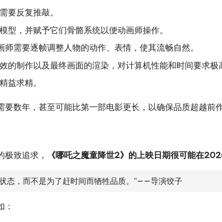
需要反复推敲。
模型，并赋予它们骨骼系统以便动画师操作。
画师需要逐帧调整人物的动作、表情，使其流畅自然。
效的制作以及最终画面的渲染，对计算机性能和时间要求极
精益求精。
需要数年，甚至可能比第一部电影更长，以确保品质超越前
的极致追求，
《哪吒之魔童降世2》的上映日期很可能在202
状态，而不是为了赶时间而牺牲品质。”——导演饺子
如：