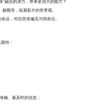
珠”融合的潜力，带来更强大的能力？
、杨戬等，拓展影片的世界观。
的命运，对抗世俗偏见与宿命论。
以期待：
准确、最及时的信息：