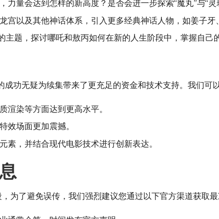
，力量会达到怎样的新高度？是否会进一步探索“魔丸”与“灵
龙宫以及其他神话体系，引入更多经典神话人物，如姜子牙
”的主题，探讨哪吒和敖丙如何在新的人生阶段中，掌握自己
的成功无疑为续集带来了更充足的资金和技术支持。我们可
质渲染等方面达到更高水平。
特效场面更加震撼。
元素，并结合现代电影技术进行创新表达。
息
段，为了避免误传，我们强烈建议您通过以下官方渠道获取最