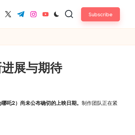
Subscribe
cebook.com
twitter.com
t.me
instagram.com
youtube.com
新进展与期待
为哪吒2）尚未公布确切的上映日期。
制作团队正在紧