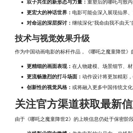
双子共生的新形态与力量：
重塑后的哪吒与敖丙
更宏大的神话世界：
电影可能会深入展现仙界、
对命运的深层探讨：
继续深化“我命由我不由天
技术与视觉效果升级
作为中国动画电影的标杆作品，《哪吒之魔童降世》
更精细的画面表现：
在人物建模、场景细节、材
更流畅激烈的打斗场面：
动作设计将更加精彩，
创新性的视觉风格：
或将融入更多中国传统文化
关注官方渠道获取最新信
由于《哪吒之魔童降世2》的上映信息仍处于保密阶