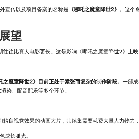
对外宣传以及项目备案的名称是
《哪吒之魔童降世2》
。这个
展望
期往往比真人电影更长。这是影响《哪吒之魔童降世2》上映
吒之魔童降世2》目前正处于紧张而复杂的制作阶段。
一部成
效渲染、配音配乐等多个环节。
和精良视觉效果的动画大片，其续集需要耗费大量人力物力
色成长弧光。