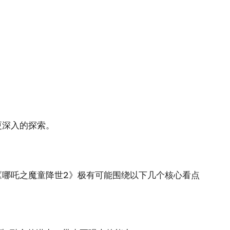
。
更深入的探索。
哪吒之魔童降世2》极有可能围绕以下几个核心看点
。