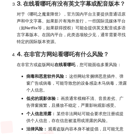
3. 在线看哪吒有没有英文字幕或配音版本？
对于《哪吒之魔童降世》，官方国内平台主要提供普通话原
声和中文字幕。如果影片有海外发行，一些国际流媒体平台
（如Netflix等，如果获得授权）可能会提供英文配音或多语
言字幕版本。在国内平台，此类选项较少见，通常需要寻找
特定的国际版本资源。
4. 在非官方网站看哪吒有什么风险？
在非官方或盗版网站
在线看哪吒
，您可能面临多重风险：
病毒和恶意软件风险：
这些网站常捆绑恶意插件、弹
窗广告或病毒，可能导致您的设备感染木马病毒，泄露
个人信息。
低劣的观影体验：
画质通常模糊不清、音质差劣、广
告弹窗频繁，且播放不稳定，严重影响观影感受。
个人信息泄露：
某些非法网站可能会要求您注册或提
供个人信息，存在信息被滥用或泄露的风险。
法律风险：
观看盗版内容本身不被提倡，且可能无意