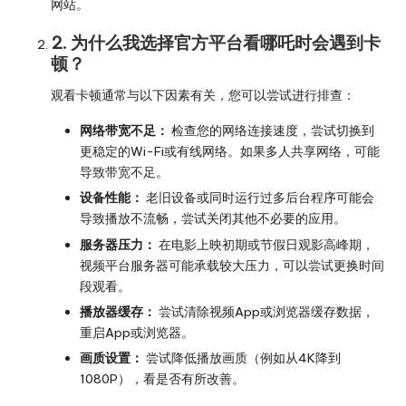
网站。
2. 为什么我选择官方平台看哪吒时会遇到卡
顿？
观看卡顿通常与以下因素有关，您可以尝试进行排查：
网络带宽不足：
检查您的网络连接速度，尝试切换到
更稳定的Wi-Fi或有线网络。如果多人共享网络，可能
导致带宽不足。
设备性能：
老旧设备或同时运行过多后台程序可能会
导致播放不流畅，尝试关闭其他不必要的应用。
服务器压力：
在电影上映初期或节假日观影高峰期，
视频平台服务器可能承载较大压力，可以尝试更换时间
段观看。
播放器缓存：
尝试清除视频App或浏览器缓存数据，
重启App或浏览器。
画质设置：
尝试降低播放画质（例如从4K降到
1080P），看是否有所改善。