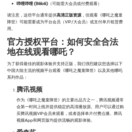
哔哩哔哩 (Bilibili)
（可能需大会员或付费观看）
请注意，这些平台通常提供
高清正版资源
，但观看《哪吒之魔童
降世》可能需要成为平台会员（VIP/大会员）或支付单片租赁费
用。
官方授权平台：如何安全合法
地在线观看哪吒？
为了获得最佳的观影体验并支持正版，我们强烈建议您选择以下
中国大陆主流的视频平台观看《哪吒之魔童降世》以及其他哪吒
系列作品：
腾讯视频
作为《哪吒之魔童降世》的主要出品方之一，腾讯视频通常
会第一时间上线并提供稳定的高清播放源。用户可以通过购
买腾讯视频VIP会员来观看，或者选择单片付费点播。腾讯
视频App和网页版均提供流畅的观影体验。