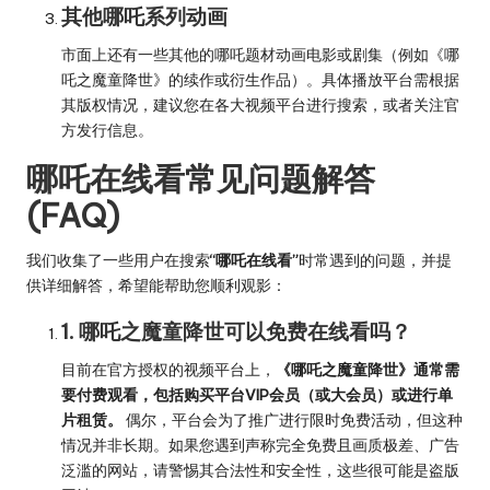
其他哪吒系列动画
市面上还有一些其他的哪吒题材动画电影或剧集（例如《哪
吒之魔童降世》的续作或衍生作品）。具体播放平台需根据
其版权情况，建议您在各大视频平台进行搜索，或者关注官
方发行信息。
哪吒在线看常见问题解答
(FAQ)
我们收集了一些用户在搜索
“哪吒在线看”
时常遇到的问题，并提
供详细解答，希望能帮助您顺利观影：
1. 哪吒之魔童降世可以免费在线看吗？
目前在官方授权的视频平台上，
《哪吒之魔童降世》通常需
要付费观看，包括购买平台VIP会员（或大会员）或进行单
片租赁。
偶尔，平台会为了推广进行限时免费活动，但这种
情况并非长期。如果您遇到声称完全免费且画质极差、广告
泛滥的网站，请警惕其合法性和安全性，这些很可能是盗版