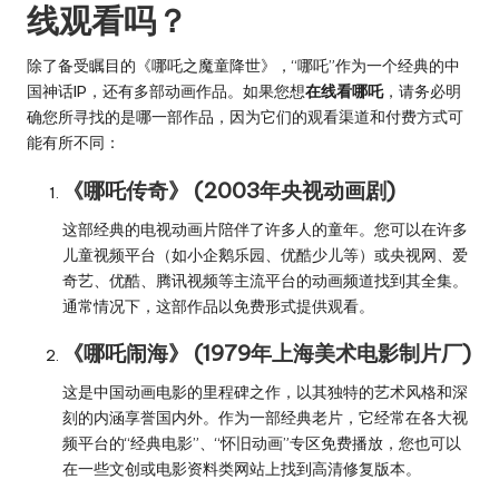
线观看吗？
除了备受瞩目的《哪吒之魔童降世》，“哪吒”作为一个经典的中
国神话IP，还有多部动画作品。如果您想
在线看哪吒
，请务必明
确您所寻找的是哪一部作品，因为它们的观看渠道和付费方式可
能有所不同：
《哪吒传奇》 (2003年央视动画剧)
这部经典的电视动画片陪伴了许多人的童年。您可以在许多
儿童视频平台（如小企鹅乐园、优酷少儿等）或央视网、爱
奇艺、优酷、腾讯视频等主流平台的动画频道找到其全集。
通常情况下，这部作品以免费形式提供观看。
《哪吒闹海》 (1979年上海美术电影制片厂)
这是中国动画电影的里程碑之作，以其独特的艺术风格和深
刻的内涵享誉国内外。作为一部经典老片，它经常在各大视
频平台的“经典电影”、“怀旧动画”专区免费播放，您也可以
在一些文创或电影资料类网站上找到高清修复版本。