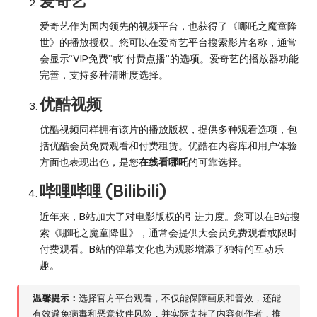
爱奇艺
爱奇艺作为国内领先的视频平台，也获得了《哪吒之魔童降
世》的播放授权。您可以在爱奇艺平台搜索影片名称，通常
会显示“VIP免费”或“付费点播”的选项。爱奇艺的播放器功能
完善，支持多种清晰度选择。
优酷视频
优酷视频同样拥有该片的播放版权，提供多种观看选项，包
括优酷会员免费观看和付费租赁。优酷在内容库和用户体验
方面也表现出色，是您
在线看哪吒
的可靠选择。
哔哩哔哩 (Bilibili)
近年来，B站加大了对电影版权的引进力度。您可以在B站搜
索《哪吒之魔童降世》，通常会提供大会员免费观看或限时
付费观看。B站的弹幕文化也为观影增添了独特的互动乐
趣。
温馨提示：
选择官方平台观看，不仅能保障画质和音效，还能
有效避免病毒和恶意软件风险，并实际支持了内容创作者，推