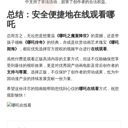
中支持了非法活动，损害了创作者的合法权益。
总结：安全便捷地在线观看哪
吒
总而言之，无论您是想重温
《哪吒之魔童降世》
的震撼，还是带
孩子领略
《哪吒传奇》
的经典，亦或是欣赏动画艺术瑰宝
《哪吒
闹海》
，都应优先选择官方授权的视频平台进行
在线观看
。
虽然付费是观看正版高清内容的主要方式，但这不仅能确保您享
受到最佳的视听效果，更是对优秀国产动画电影及背后创作者的
支持与尊重
。选择正版，不仅保护了创作者的劳动成果，也为中
国动漫产业的持续发展贡献一份力量。
希望这份详尽的指南能帮助您找到心仪的
哪吒在线看
方式，祝您
观影愉快！