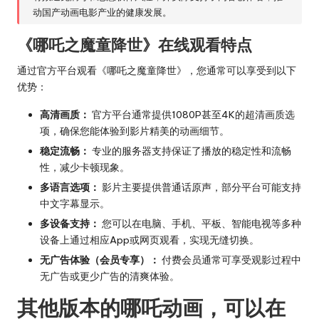
动国产动画电影产业的健康发展。
《哪吒之魔童降世》在线观看特点
通过官方平台观看《哪吒之魔童降世》，您通常可以享受到以下
优势：
高清画质：
官方平台通常提供1080P甚至4K的超清画质选
项，确保您能体验到影片精美的动画细节。
稳定流畅：
专业的服务器支持保证了播放的稳定性和流畅
性，减少卡顿现象。
多语言选项：
影片主要提供普通话原声，部分平台可能支持
中文字幕显示。
多设备支持：
您可以在电脑、手机、平板、智能电视等多种
设备上通过相应App或网页观看，实现无缝切换。
无广告体验（会员专享）：
付费会员通常可享受观影过程中
无广告或更少广告的清爽体验。
其他版本的哪吒动画，可以在