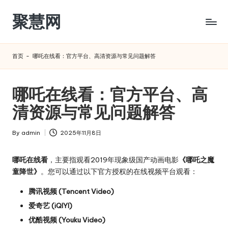
聚慧网
Skip
to
content
首页
-
哪吒在线看：官方平台、高清资源与常见问题解答
哪吒在线看：官方平台、高
清资源与常见问题解答
By
admin
2025年11月8日
Posted
by
哪吒在线看
，主要指观看2019年现象级国产动画电影
《哪吒之魔
童降世》
。您可以通过以下官方授权的在线视频平台观看：
腾讯视频 (Tencent Video)
爱奇艺 (iQIYI)
优酷视频 (Youku Video)