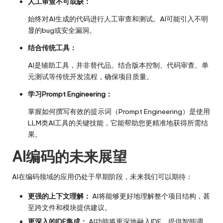
人工审查不可或缺：
始终对AI生成的代码进行人工审查和测试。AI可能引入不明
显的bug或安全漏洞。
结合传统工具：
AI是辅助工具，并非替代品。结合版本控制、代码审查、单
元测试等传统开发流程，确保项目质量。
学习Prompt Engineering：
掌握如何撰写有效的提示词（Prompt Engineering）是使用
LLM类AI工具的关键技能，它能帮助您更精准地获得所需结
果。
AI编码的未来展望
AI在编码领域的应用仍处于早期阶段，未来我们可以期待：
更强的上下文理解：
AI将能够更好地理解整个项目结构，甚
至跨文件和模块提供建议。
更深入的IDE集成：
AI功能将更深地融入IDE，提供智能调