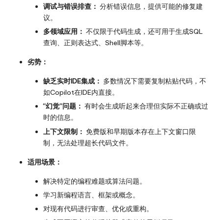
调试与错误排查：
分析错误信息，提供可能的修复建
议。
多领域应用：
不仅限于代码生成，还可用于生成SQL
查询、正则表达式、Shell脚本等。
劣势：
缺乏实时IDE集成：
多数情况下需要复制粘贴代码，不
如Copilot在IDE内直接。
“幻觉”问题：
有时会生成听起来合理但实际不正确或过
时的信息。
上下文限制：
免费版和早期版本存在上下文窗口限
制，无法处理超长代码文件。
适用场景：
解决特定的编程难题或算法问题。
学习新编程语言、框架或概念。
对现有代码进行审查、优化或重构。