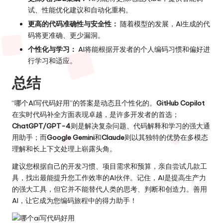
试、性能优化建议和自动化重构。
更高的代码准确性与安全性：
随着模型的发展，AI生成的代
码将更准确、更少漏洞。
个性化与学习：
AI将能根据开发者的个人编码习惯和偏好进
行学习和适应。
总结
“哪个AI写代码好用”的答案是动态且个性化的。
GitHub Copilot
在实时代码补全方面表现卓越，是许多开发者的首选；
ChatGPT/GPT-4
则是解决复杂问题、代码解释和学习的强大通
用助手；而
Google Gemini
和
Claude
则以其独特的优势在多模态
理解和长上下文处理上崭露头角。
建议您根据自己的开发习惯、项目需求和预算，亲自尝试几款工
具，找出最能提升您工作效率的AI伙伴。记住，AI是提高生产力
的强大工具，但它并不能替代人类的思考、判断和创造力。善用
AI，让它成为您编码旅程中的得力助手！