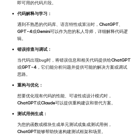
即可用的代码片段。
代码解释与学习：
遇到不熟悉的代码库、语言特性或算法时，
ChatGPT
、
GPT-4
或
Gemini
可以作为您的私人导师，详细解释代码逻
辑。
错误排查与调试：
当代码出现bug时，将错误信息和相关代码提供给
ChatGPT
或
GPT-4
，它们能分析问题并提供可能的解决方案或调试
思路。
重构与优化：
想要优化现有代码的性能、可读性或设计模式时，
ChatGPT
或
Claude
可以提供重构建议和替代方案。
测试用例生成：
为您的函数或模块生成单元测试或集成测试用例，
ChatGPT
能够帮助快速构建测试框架和场景。