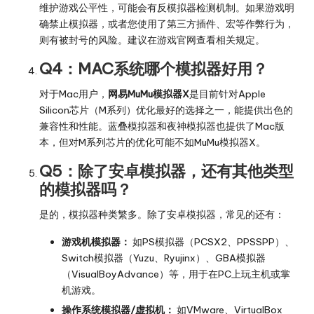
维护游戏公平性，可能会有反模拟器检测机制。如果游戏明
确禁止模拟器，或者您使用了第三方插件、宏等作弊行为，
则有被封号的风险。建议在游戏官网查看相关规定。
Q4：MAC系统哪个模拟器好用？
对于Mac用户，
网易MuMu模拟器X
是目前针对Apple
Silicon芯片（M系列）优化最好的选择之一，能提供出色的
兼容性和性能。蓝叠模拟器和夜神模拟器也提供了Mac版
本，但对M系列芯片的优化可能不如MuMu模拟器X。
Q5：除了安卓模拟器，还有其他类型
的模拟器吗？
是的，模拟器种类繁多。除了安卓模拟器，常见的还有：
游戏机模拟器：
如PS模拟器（PCSX2、PPSSPP）、
Switch模拟器（Yuzu、Ryujinx）、GBA模拟器
（VisualBoyAdvance）等，用于在PC上玩主机或掌
机游戏。
操作系统模拟器/虚拟机：
如VMware、VirtualBox