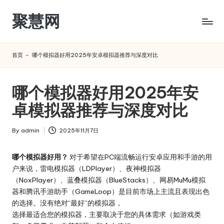
聚慧网
Skip
to
content
首页
-
哪个模拟器好用2025年安卓模拟器推荐与深度对比
哪个模拟器好用2025年安
卓模拟器推荐与深度对比
By
admin
2025年11月7日
Posted
by
哪个模拟器好用？
对于希望在PC端流畅运行安卓应用和手游的用
户来说，雷电模拟器（LDPlayer）、夜神模拟器
（NoxPlayer）、蓝叠模拟器（BlueStacks）、网易MuMu模拟
器和腾讯手游助手（GameLoop）是目前市场上主流且表现出色
的选择。没有绝对“最好”的模拟器，
选择最适合您的模拟器，主要取决于您的具体需求（如游戏类