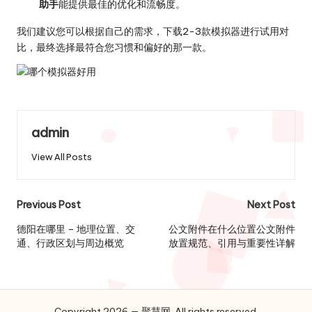
助手
能提供最佳的优化和流畅度。
我们建议您可以根据自己的需求，下载2-3款模拟器进行试用对
比，最终选择最符合您习惯和偏好的那一款。
admin
View All Posts
Post
Previous Post
Next Post
navigation
德阳在哪里 – 地理位置、交
公文附件在什么位置公文附件
通、行政区划与周边概览
放置规范、引用与重要性详解
Copyright 2026 — 聚慧网. All rights reserved.