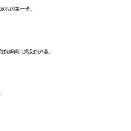
好旅程的第一步。
往能瞬间点燃您的兴趣。
。