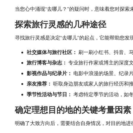
当您心中涌现“去哪儿？”的疑问时，意味着您对探
探索旅行灵感的几种途径
寻找旅行灵感是决定“去哪儿”的起点，它能帮助您发
社交媒体与旅行社区：
刷一刷小红书、抖音、马
旅行博客与杂志：
专业旅行作家或博主的深度
影视作品与纪录片：
电影中浪漫的场景、纪录
亲友推荐：
听取身边朋友或家人的旅行经历和
季节性活动与节日：
考虑特定季节的活动，如
确定理想目的地的关键考量因素
明确了大致方向后，需要结合自身情况，对目的地进