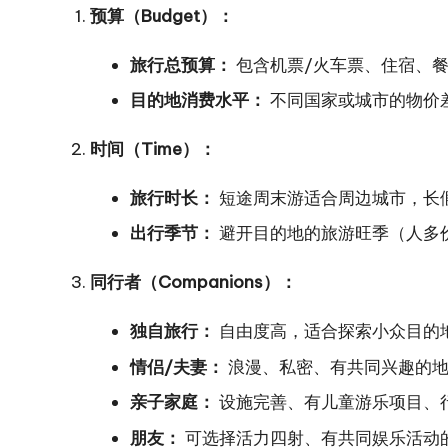
预算（Budget）：
旅行总预算：
包含机票/火车票、住宿、
目的地消费水平：
不同国家或城市的物价
时间（Time）：
旅行时长：
短途周末游适合周边城市，长
出行季节：
避开目的地的旅游旺季（人多
同行者（Companions）：
独自旅行：
自由度高，适合探索小众目的
情侣/夫妻：
浪漫、私密、有共同兴趣的
亲子家庭：
设施完善、有儿童游乐项目、
朋友：
可选择活力四射、有共同娱乐活动