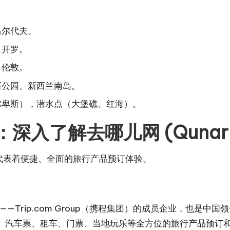
马尔代夫。
、开罗。
、伦敦。
石公园、新西兰南岛。
尔卑斯），潜水点（大堡礁、红海）。
入了解去哪儿网 (Qunar.
代表着便捷、全面的旅行产品预订体验。
团——Trip.com Group（携程集团）的成员企业，也
、汽车票、租车、门票、当地玩乐等全方位的旅行产品预订和