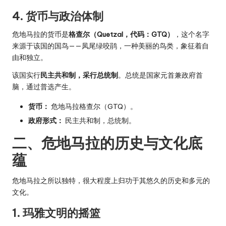
4. 货币与政治体制
危地马拉的货币是
格查尔（Quetzal，代码：GTQ）
，这个名字
来源于该国的国鸟——凤尾绿咬鹃，一种美丽的鸟类，象征着自
由和独立。
该国实行
民主共和制，采行总统制
。总统是国家元首兼政府首
脑，通过普选产生。
货币：
危地马拉格查尔（GTQ）。
政府形式：
民主共和制，总统制。
二、危地马拉的历史与文化底
蕴
危地马拉之所以独特，很大程度上归功于其悠久的历史和多元的
文化。
1. 玛雅文明的摇篮