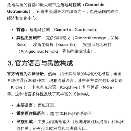
危地马拉的首都和最大城市是
危地马拉城（Ciudad de
Guatemala）
。它是中美洲最大的城市之一，也是该国的政治、
经济和文化中心。
首都：
危地马拉城（Ciudad de Guatemala）
其他主要城市：
克萨尔特南戈（Quetzaltenango，又称
Xela）、埃斯昆特拉（Escuintla）、安提瓜危地马拉
（Antigua Guatemala，著名的旅游城市）。
3. 官方语言与民族构成
官方语言为西班牙语
。然而，由于其深厚的玛雅文化根基，全国
各地仍通行20多种本土玛雅语系语言，其中最主要的包括基切语
（K’iche’）、卡克奇克尔语（Kaqchikel）和马姆语（Mam）
等。这种语言多样性反映了其丰富的民族构成。
主要语言：
西班牙语。
重要原住民语言：
超过20种玛雅语系语言。
民族组成：
主要为梅斯蒂索人（欧洲与原住民混血）和玛雅
原住民，还有少量欧洲裔和非洲裔人口。