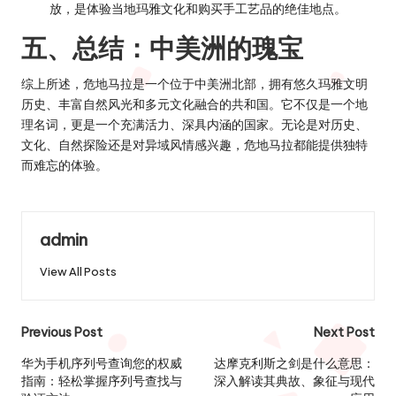
放，是体验当地玛雅文化和购买手工艺品的绝佳地点。
五、总结：中美洲的瑰宝
综上所述，危地马拉是一个位于中美洲北部，拥有悠久玛雅文明
历史、丰富自然风光和多元文化融合的共和国。它不仅是一个地
理名词，更是一个充满活力、深具内涵的国家。无论是对历史、
文化、自然探险还是对异域风情感兴趣，危地马拉都能提供独特
而难忘的体验。
admin
View All Posts
Post
Previous Post
Next Post
navigation
华为手机序列号查询您的权威
达摩克利斯之剑是什么意思：
指南：轻松掌握序列号查找与
深入解读其典故、象征与现代