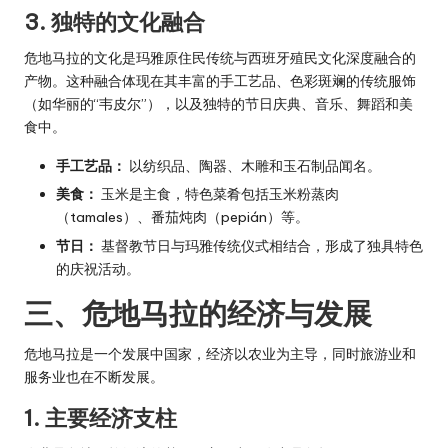
3. 独特的文化融合
危地马拉的文化是玛雅原住民传统与西班牙殖民文化深度融合的
产物。这种融合体现在其丰富的手工艺品、色彩斑斓的传统服饰
（如华丽的“韦皮尔”），以及独特的节日庆典、音乐、舞蹈和美
食中。
手工艺品：
以纺织品、陶器、木雕和玉石制品闻名。
美食：
玉米是主食，特色菜肴包括玉米粉蒸肉
（tamales）、番茄炖肉（pepián）等。
节日：
基督教节日与玛雅传统仪式相结合，形成了独具特色
的庆祝活动。
三、危地马拉的经济与发展
危地马拉是一个发展中国家，经济以农业为主导，同时旅游业和
服务业也在不断发展。
1. 主要经济支柱