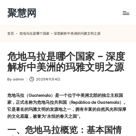
聚慧网
Skip
to
content
首页
-
危地马拉是哪个国家 – 深度解析中美洲的玛雅文明之源
危地马拉是哪个国家 – 深度
解析中美洲的玛雅文明之源
By
admin
2025年11月4日
Posted
by
危地马拉（Guatemala）是一个位于中美洲北部的独立主权国
家，正式名称为危地马拉共和国（República de Guatemala）。
它是著名的玛雅文明的发源地之一，拥有丰富的自然风光和深厚
的文化底蕴，被誉为“永恒的春天之国”。
一、危地马拉概览：基本国情