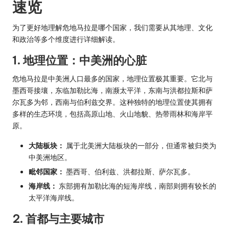
速览
为了更好地理解危地马拉是哪个国家，我们需要从其地理、文化
和政治等多个维度进行详细解读。
1. 地理位置：中美洲的心脏
危地马拉是中美洲人口最多的国家，地理位置极其重要。它北与
墨西哥接壤，东临加勒比海，南濒太平洋，东南与洪都拉斯和萨
尔瓦多为邻，西南与伯利兹交界。这种独特的地理位置使其拥有
多样的生态环境，包括高原山地、火山地貌、热带雨林和海岸平
原。
大陆板块：
属于北美洲大陆板块的一部分，但通常被归类为
中美洲地区。
毗邻国家：
墨西哥、伯利兹、洪都拉斯、萨尔瓦多。
海岸线：
东部拥有加勒比海的短海岸线，南部则拥有较长的
太平洋海岸线。
2. 首都与主要城市