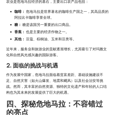
农业是危地马拉经济的基石，主要出口农产品包括：
咖啡：
危地马拉是世界著名的咖啡生产国之一，其高品质的
阿拉比卡咖啡享誉全球。
糖：
糖是该国另一重要的出口商品。
香蕉：
也是主要的经济作物之一。
其他：
豆蔻、棕榈油、玉米和豆类等。
近年来，服务业和旅游业的贡献逐渐增长，尤其吸引了对玛雅文
化和自然风光感兴趣的国际游客。
2. 面临的挑战与机遇
作为发展中国家，危地马拉面临着贫富差距、基础设施建设不
足、自然灾害（如火山爆发、地震和飓风）以及社会治安等挑
战。然而，其丰富的自然资源、独特的文化遗产和年轻的人口结
构也为其未来的发展提供了巨大的机遇。
四、探秘危地马拉：不容错过
的亮点