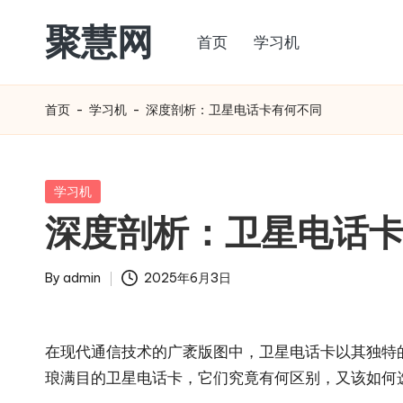
聚慧网
首页
学习机
Skip
to
content
首页
-
学习机
-
深度剖析：卫星电话卡有何不同​
Posted
学习机
in
深度剖析：卫星电话卡
By
admin
2025年6月3日
Posted
by
在现代通信技术的广袤版图中，卫星电话卡以其独特
琅满目的卫星电话卡，它们究竟有何区别，又该如何