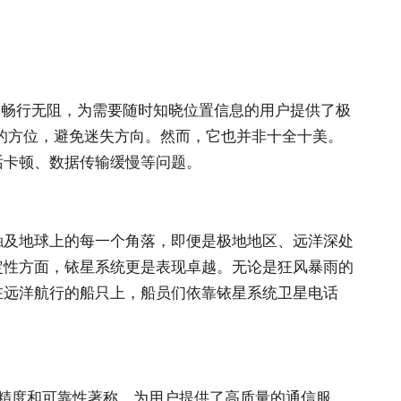
围内畅行无阻，为需要随时知晓位置信息的用户提供了极
己的方位，避免迷失方向。然而，它也并非十全十美。
话卡顿、数据传输缓慢等问题。
触及地球上的每一个角落，即便是极地地区、远洋深处
定性方面，铱星系统更是表现卓越。无论是狂风暴雨的
在远洋航行的船只上，船员们依靠铱星系统卫星电话
高精度和可靠性著称，为用户提供了高质量的通信服