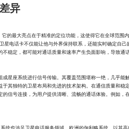
差异
号传输。它的最大亮点在于精准的定位功能，这使得它在全球范
S 卫星电话卡不仅能让他与外界保持联系，还能实时确定自
的不稳定，都可能对通话质量和速率产生负面影响，导致通
组成星座系统进行信号传输。其覆盖范围堪称一绝，几乎能
益于其独特的卫星布局和先进的技术架构。在通信质量和稳
定的信号连接，为用户提供清晰、流畅的通话体验。例如，
卫星系统也涉足卫星电话服务领域。欧洲的伽利略系统，以其