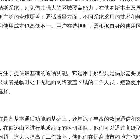
纳斯系统，则凭借其强大的区域覆盖能力，在俄罗斯本土及
更广泛的全球覆盖；通话质量方面，不同系统采用的技术和
和使用成本也高低不一。用户在选择时，需根据自身的使用
专注于提供最基础的通话功能。它适用于那些只是偶尔需要
又或者是临时处于无地面网络覆盖区域的工作人员，短暂使
选择。
在具备基本通话功能的基础上，还增添了丰富的数据通信和
，在偏远山区进行地质勘探的科研团队，他们可以通过高级
问题。这大大提高了工作效率，使他们在远离城市的地方也