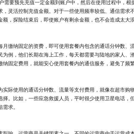
。用户需要预先充值一定金额到账户中，然后在使用过程中，
求，灵活控制充值金额。对于一些使用频率较低、通信需求
金额，探险结束后，即使账户有剩余金额，也不会造成太大
每月缴纳固定的资费，即可使用套餐内包含的通话分钟数、
民为例，他们长期在海上工作，每天都需要与陆地的家人、
缴纳固定费用，就能安心使用套餐内的通信服务，避免了频
为实际使用的通话分钟数、流量等支付费用，就像在超市购物
选择。比如，一些应急救援人员，平时很少使用卫星电话，
信需求。
素影响。运营商是关键因素之一，不同的运营商由于运营成