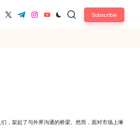
Subscribe
cebook.com
twitter.com
t.me
instagram.com
youtube.com
人们，架起了与外界沟通的桥梁。然而，面对市场上琳