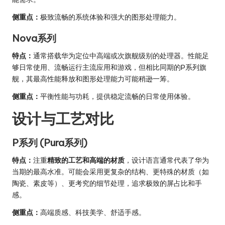
侧重点：
极致流畅的系统体验和强大的图形处理能力。
Nova系列
特点：
通常搭载华为定位中高端或次旗舰级别的处理器。性能足
够日常使用、流畅运行主流应用和游戏，但相比同期的P系列旗
舰，其最高性能释放和图形处理能力可能稍逊一筹。
侧重点：
平衡性能与功耗，提供稳定流畅的日常使用体验。
设计与工艺对比
P系列 (Pura系列)
特点：
注重
精致的工艺和高端的材质
，设计语言通常代表了华为
当期的最高水准。可能会采用更复杂的结构、更特殊的材质（如
陶瓷、素皮等）、更考究的细节处理，追求极致的屏占比和手
感。
侧重点：
高端质感、科技美学、舒适手感。