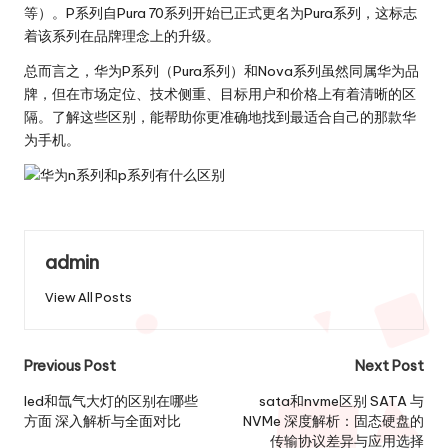
等）。P系列自Pura 70系列开始已正式更名为Pura系列，这标志
着该系列在品牌理念上的升级。
总而言之，华为P系列（Pura系列）和Nova系列虽然同属华为品
牌，但在市场定位、技术侧重、目标用户和价格上有着清晰的区
隔。了解这些区别，能帮助你更准确地找到最适合自己的那款华
为手机。
admin
View All Posts
Post
Previous Post
Next Post
navigation
led和氙气大灯的区别在哪些
sata和nvme区别 SATA 与
方面 深入解析与全面对比
NVMe 深度解析：固态硬盘的
传输协议差异与应用选择​