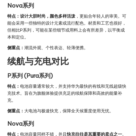
Nova系列
特点：
设计大胆时尚，颜色多样活泼
，更贴合年轻人的审美。可
能会采用一些独特的设计元素或流行配色。材质和工艺也很好，
但相比P系列，可能在某些细节或用料上会有所差异，以平衡成
本和定位。
侧重点：
潮流外观、个性表达、轻薄便携。
续航与充电对比
P系列 (Pura系列)
特点：
电池容量通常较大，并支持华为最快的有线和无线超级快
充技术。旨在为旗舰体验提供充足的续航保障和高效的能量补
充。
侧重点：
大电池与极速快充，保障全天候重度使用无忧。
Nova系列
特点：
电池容量同样不错，并且
快充往往是其重要的卖点之一
。