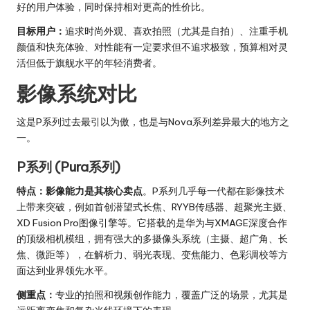
好的用户体验，同时保持相对更高的性价比。
目标用户：
追求时尚外观、喜欢拍照（尤其是自拍）、注重手机
颜值和快充体验、对性能有一定要求但不追求极致，预算相对灵
活但低于旗舰水平的年轻消费者。
影像系统对比
这是P系列过去最引以为傲，也是与Nova系列差异最大的地方之
一。
P系列 (Pura系列)
特点：
影像能力是其核心卖点
。P系列几乎每一代都在影像技术
上带来突破，例如首创潜望式长焦、RYYB传感器、超聚光主摄、
XD Fusion Pro图像引擎等。它搭载的是华为与XMAGE深度合作
的顶级相机模组，拥有强大的多摄像头系统（主摄、超广角、长
焦、微距等），在解析力、弱光表现、变焦能力、色彩调校等方
面达到业界领先水平。
侧重点：
专业的拍照和视频创作能力，覆盖广泛的场景，尤其是