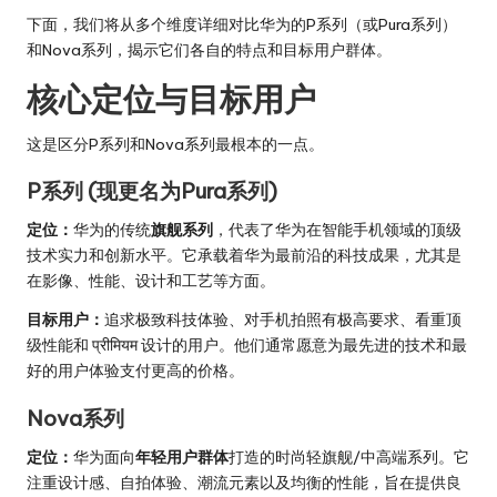
下面，我们将从多个维度详细对比华为的P系列（或Pura系列）
和Nova系列，揭示它们各自的特点和目标用户群体。
核心定位与目标用户
这是区分P系列和Nova系列最根本的一点。
P系列 (现更名为Pura系列)
定位：
华为的传统
旗舰系列
，代表了华为在智能手机领域的顶级
技术实力和创新水平。它承载着华为最前沿的科技成果，尤其是
在影像、性能、设计和工艺等方面。
目标用户：
追求极致科技体验、对手机拍照有极高要求、看重顶
级性能和 प्रीमियम 设计的用户。他们通常愿意为最先进的技术和最
好的用户体验支付更高的价格。
Nova系列
定位：
华为面向
年轻用户群体
打造的时尚轻旗舰/中高端系列。它
注重设计感、自拍体验、潮流元素以及均衡的性能，旨在提供良