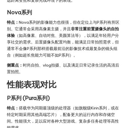
远距离变焦和复杂光线环境下的表现。
Nova系列
特点：
Nova系列的影像能力也很强，但在定位上与P系列有所区
别。它通常会采用高像素主摄，并且
非常注重前置摄像头的自拍
体验
（如高像素、自动对焦、美颜算法等），以满足年轻用户分
享社交的需求。后置摄像头配置均衡，能满足日常拍照需求，但
通常不会像P系列那样搭载最前沿的影像技术或最复杂的镜头组
合（例如超长焦能力可能不如P系列）。
侧重点：
时尚自拍、vlog拍摄、以及满足日常记录生活的高清后
置拍照。
性能表现对比
P系列 (Pura系列)
特点：
搭载华为同期最顶级的处理器（如旗舰级Kirin系列，或在
特定时期采用其他高端芯片），配备更大的运行内存和存储空
间。性能强大，足以应对各种大型游戏、复杂多任务处理等高性
能需求。