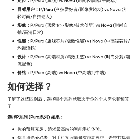
定位：
P/Pura (旗舰) vs Nova (时尚轻旗舰/中高端)
目标用户：
P/Pura (科技爱好者/影像发烧友) vs Nova (年
轻时尚/自拍达人)
影像：
P/Pura (顶级专业影像/技术创新) vs Nova (时尚自
拍/高清日常)
性能：
P/Pura (旗舰芯片/极致性能) vs Nova (中高端芯片/
均衡流畅)
设计：
P/Pura (高端材质/精致工艺) vs Nova (时尚外观/潮
流配色)
价格：
P/Pura (高端) vs Nova (中高端到中端)
如何选择？
了解了这些区别后，选择哪个系列就取决于你的个人需求和预算
了：
选择P系列 (Pura系列) 如果：
你的预算充足，追求最高端的智能手机体验。
你是摄影爱好者，对手机拍照质量有极高要求，希望获得最