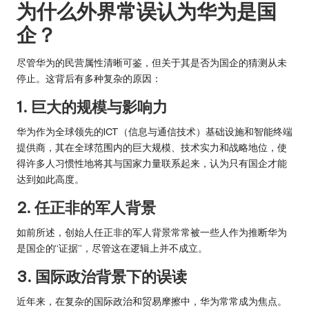
为什么外界常误认为华为是国
企？
尽管华为的民营属性清晰可鉴，但关于其是否为国企的猜测从未
停止。这背后有多种复杂的原因：
1. 巨大的规模与影响力
华为作为全球领先的ICT（信息与通信技术）基础设施和智能终端
提供商，其在全球范围内的巨大规模、技术实力和战略地位，使
得许多人习惯性地将其与国家力量联系起来，认为只有国企才能
达到如此高度。
2. 任正非的军人背景
如前所述，创始人任正非的军人背景常常被一些人作为推断华为
是国企的“证据”，尽管这在逻辑上并不成立。
3. 国际政治背景下的误读
近年来，在复杂的国际政治和贸易摩擦中，华为常常成为焦点。