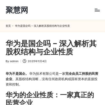
聚慧网
Skip
to
content
首页
-
华为是国企吗 – 深入解析其股权结构与企业性质
华为是国企吗 – 深入解析其
股权结构与企业性质
By
admin
2025年11月4日
Posted
by
华为不是国企。
华为技术有限公司是一家
完全由员工持股的民营
企业
。其股权结构清晰，没有任何政府机构或国有资本的直接投
资和控制。
华为的企业性质：一家真正的
民营企业