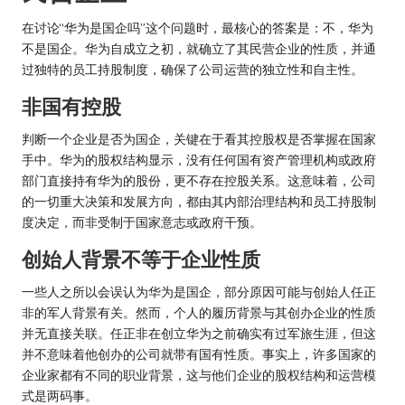
在讨论“华为是国企吗”这个问题时，最核心的答案是：不，华为
不是国企。华为自成立之初，就确立了其民营企业的性质，并通
过独特的员工持股制度，确保了公司运营的独立性和自主性。
非国有控股
判断一个企业是否为国企，关键在于看其控股权是否掌握在国家
手中。华为的股权结构显示，没有任何国有资产管理机构或政府
部门直接持有华为的股份，更不存在控股关系。这意味着，公司
的一切重大决策和发展方向，都由其内部治理结构和员工持股制
度决定，而非受制于国家意志或政府干预。
创始人背景不等于企业性质
一些人之所以会误认为华为是国企，部分原因可能与创始人任正
非的军人背景有关。然而，个人的履历背景与其创办企业的性质
并无直接关联。任正非在创立华为之前确实有过军旅生涯，但这
并不意味着他创办的公司就带有国有性质。事实上，许多国家的
企业家都有不同的职业背景，这与他们企业的股权结构和运营模
式是两码事。