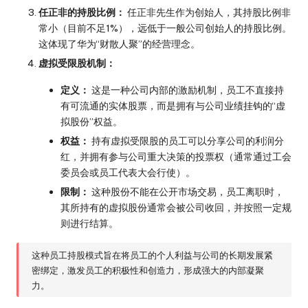
任正非的持股比例：
任正非先生作为创始人，其持股比例非
常小（目前不足1%），远低于一般公司创始人的持股比例。
这体现了华为“财散人聚”的经营理念。
虚拟受限股机制：
定义：
这是一种公司内部的激励机制，员工不直接持
有可流通的实体股票，而是拥有与公司业绩挂钩的“虚
拟股份”权益。
权益：
持有虚拟受限股的员工可以分享公司的利润分
红，并拥有参与公司重大决策的投票权（通常通过工会
委员会或员工代表大会行使）。
限制：
这种股份不能在公开市场交易，员工离职时，
其所持有的虚拟股份通常会被公司收回，并按照一定规
则进行结算。
这种员工持股模式旨在将员工的个人利益与公司的长期发展紧
密绑定，激发员工的积极性和创造力，形成强大的内部凝聚
力。