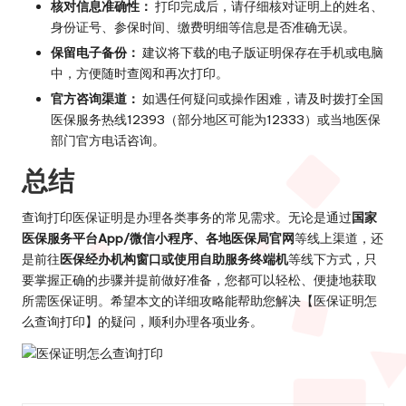
核对信息准确性：
打印完成后，请仔细核对证明上的姓名、
身份证号、参保时间、缴费明细等信息是否准确无误。
保留电子备份：
建议将下载的电子版证明保存在手机或电脑
中，方便随时查阅和再次打印。
官方咨询渠道：
如遇任何疑问或操作困难，请及时拨打全国
医保服务热线12393（部分地区可能为12333）或当地医保
部门官方电话咨询。
总结
查询打印医保证明是办理各类事务的常见需求。无论是通过
国家
医保服务平台App/微信小程序、各地医保局官网
等线上渠道，还
是前往
医保经办机构窗口或使用自助服务终端机
等线下方式，只
要掌握正确的步骤并提前做好准备，您都可以轻松、便捷地获取
所需医保证明。希望本文的详细攻略能帮助您解决【医保证明怎
么查询打印】的疑问，顺利办理各项业务。