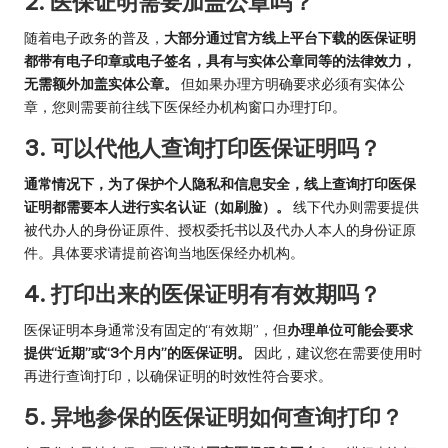
2. 医保证明需要加盖公章吗？
随着电子政务的普及，
大部分通过官方线上平台下载的医保证明
都带有电子印章或电子签名，具有与实体公章同等的法律效力，
无需额外加盖实体公章。
但如果办理方明确要求必须有实体公
章，您则需要前往线下医保经办机构窗口办理打印。
3. 可以代他人查询打印医保证明吗？
通常情况下，为了保护个人隐私和信息安全，线上查询打印医保
证明都需要本人进行实名认证（如刷脸）。
线下代办则需要提供
被代办人的身份证原件、授权委托书以及代办人本人的身份证原
件。具体要求请提前咨询当地医保经办机构。
4. 打印出来的医保证明有有效期吗？
医保证明本身通常没有固定的“有效期”，但
办理单位可能会要求
提供“近期”或“3个月内”的医保证明。
因此，建议您在需要使用时
再进行查询打印，以确保证明的时效性符合要求。
5. 异地参保的医保证明如何查询打印？