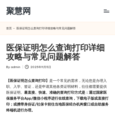
聚慧网
Skip
to
content
首页
-
医保证明怎么查询打印详细攻略与常见问题解答
医保证明怎么查询打印详细
攻略与常见问题解答
By
admin
2025年11月5日
Posted
by
【医保证明怎么查询打印】
是一个常见的需求，无论您是办理入
职、入学、签证，还是申请其他各类证明材料，往往都需要提供
医保证明。
最直接、快速、准确的查询打印方式是：通过国家医
保服务平台App/微信小程序进行在线查询，下载电子版或直接打
印；或携带身份证/社保卡前往当地医保经办机构窗口或自助服务
终端机进行办理。