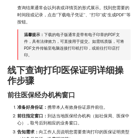
查询结果通常会以列表或详情页的形式展示。找到您需要的
时间段或记录，点击“下载电子凭证”、“打印”或“生成PDF”等
按钮。
温馨提示：
下载的电子版通常是带有电子印章的PDF文
件，具有法律效力，可直接用于提交。如需纸质版，可将
PDF文件传输至电脑连接打印机打印，或前往打印店打
印。
线下查询打印医保证明详细操
作步骤
前往医保经办机构窗口
准备好身份证：
携带本人有效身份证原件前往。
前往指定窗口：
到达当地医保经办机构（如社保局、医保中
心），取号后到相应的业务窗口。
告知需求：
向工作人员说明您需要查询打印的医保证明类型