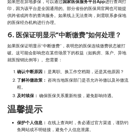
如果您在异地参保，可以通过
国家医保服务平台App
进行查询打
印，因为该平台是全国通用的。部分省份的医保局官网也可能提
供跨省或跨市的查询服务。如果线上无法查询，则需联系参保地
的医保经办机构进行办理。
6. 医保证明显示“中断缴费”如何处理？
如果医保证明显示“中断缴费”，表明您的医保连续缴费状态被打
破。这可能会影响您在某些场景下的权益（如购房、落户、异地
就医报销比例等）。您需要：
确认中断原因：
是离职、换工作空档期，还是其他原因？
了解补缴政策：
咨询当地医保部门是否允许补缴以及补缴流
程。
及时续保：
确保医保关系重新衔接，避免影响待遇。
温馨提示
保护个人信息：
在线上查询时，务必通过官方渠道，谨防钓
鱼网站或不明链接，避免个人信息泄露。