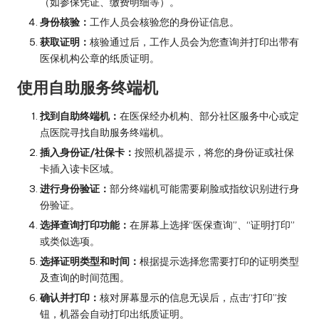
（如参保凭证、缴费明细等）。
身份核验：
工作人员会核验您的身份证信息。
获取证明：
核验通过后，工作人员会为您查询并打印出带有
医保机构公章的纸质证明。
使用自助服务终端机
找到自助终端机：
在医保经办机构、部分社区服务中心或定
点医院寻找自助服务终端机。
插入身份证/社保卡：
按照机器提示，将您的身份证或社保
卡插入读卡区域。
进行身份验证：
部分终端机可能需要刷脸或指纹识别进行身
份验证。
选择查询打印功能：
在屏幕上选择“医保查询”、“证明打印”
或类似选项。
选择证明类型和时间：
根据提示选择您需要打印的证明类型
及查询的时间范围。
确认并打印：
核对屏幕显示的信息无误后，点击“打印”按
钮，机器会自动打印出纸质证明。