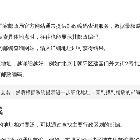
国家邮政局官方网站通常提供邮政编码查询服务，数据最权
搜索具体地点时，往往也能显示其邮政编码。
的邮编查询网站，输入详细地址即可获得结果。
地址，越详细越好，例如“北京市朝阳区建国门外大街2号北
字邮政编码。
县名，然后根据系统提示进一步细化地址，直到找到精确的邮
找
的地址相对宽泛，可以通过查找主要行政区划的邮编。
代表性的通用邮编。例如，东城区的一些区域常用邮编是100