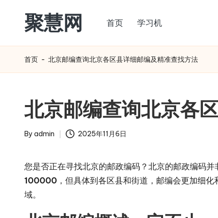
聚慧网
首页
学习机
Skip
to
content
首页
-
北京邮编查询北京各区县详细邮编及精准查找方法
北京邮编查询北京各
By
admin
2025年11月6日
Posted
by
您是否正在寻找北京的邮政编码？北京的邮政编码并
100000
，但具体到各区县和街道，邮编会更加细化和
域。