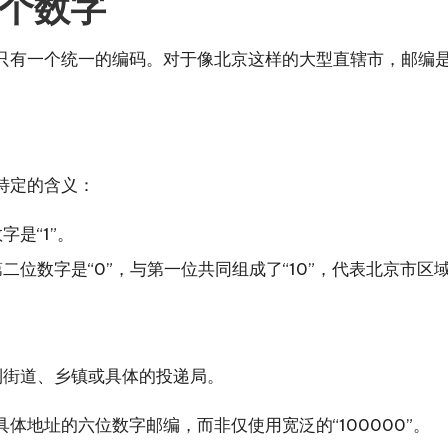
个数字
只有一个统一的编码。对于像北京这样的大型直辖市，邮编
特定的含义：
是“1”。
位数字是“0”，与第一位共同组成了“10”，代表北京市区
到街道、乡镇或具体的投递局。
体地址的六位数字邮编，而非仅使用宽泛的“100000”。