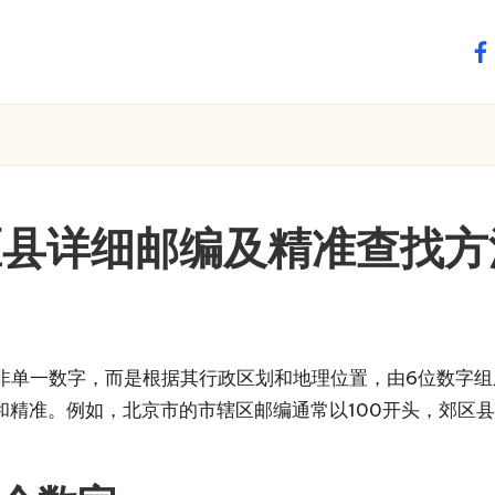
fa
区县详细邮编及精准查找方
非单一数字，而是根据其行政区划和地理位置，由6位数字组
精准。例如，北京市的市辖区邮编通常以100开头，郊区县则