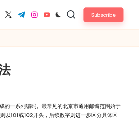
Subscribe
cebook.com
twitter.com
t.me
instagram.com
youtube.com
法
成的一系列编码。最常见的北京市通用邮编范围始于
以101或102开头，后续数字则进一步区分具体区