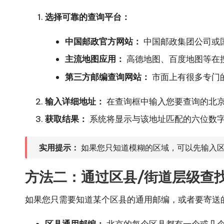
选择可靠的查询平台：
中国邮政官方网站：
中国邮政集团公司或
主流地图应用：
高德地图、百度地图等在
第三方邮编查询网站：
市面上有很多专门
输入详细地址：
在查询框中输入您要查询的北京
获取结果：
系统将显示与该地址匹配的六位数
实用提示：
如果您只知道模糊的区域，可以先输入区
方法二：通过区县/街道层级查
如果您只需要知道某个区县的通用邮编，或者要寄送
区县通用邮编：
北京的每个区县都有一个或几个