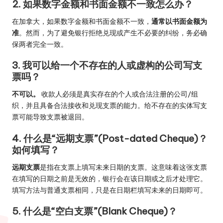
2. 如果数字金额和书面金额不一致怎么办？
在加拿大，如果数字金额和书面金额不一致，
通常以书面金额为
准
。然而，为了避免银行拒绝兑现或产生不必要的纠纷，务必确
保两者完全一致。
3. 我可以给一个不存在的人或虚构的公司写支
票吗？
不可以。
收款人必须是真实存在的个人或合法注册的公司/组
织，并且具备合法接收和兑现支票的能力。给不存在的实体写支
票可能导致支票被退回。
4. 什么是“远期支票”(Post-dated Cheque)？
如何填写？
远期支票
是指在支票上填写未来日期的支票。这意味着这张支票
在填写的日期之前是无效的，银行会在该日期或之后才处理它。
填写方法与普通支票相同，只是在日期栏填写未来的日期即可。
5. 什么是“空白支票”(Blank Cheque)？