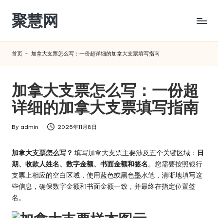
聚慧网
Skip
to
content
首页
-
加拿大支票怎么写：一份超详细的加拿大支票填写指南
加拿大支票怎么写：一份超
详细的加拿大支票填写指南
By
admin
2025年11月8日
Posted
by
加拿大支票怎么写？
填写加拿大支票主要涉及五个关键区域：
日
期、收款人姓名、数字金额、书面金额和签名
。您需要按照银行
支票上相应的空白区域，使用蓝色或黑色墨水笔，清晰地填写这
些信息，确保数字金额和书面金额一致，并最终在指定位置签
名。