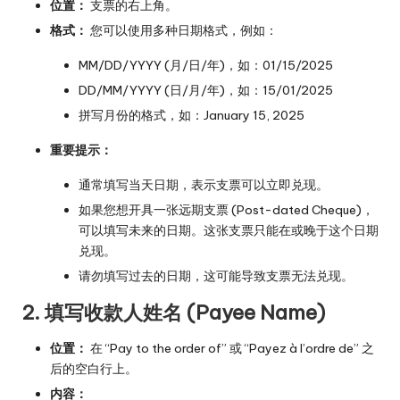
位置：
支票的右上角。
格式：
您可以使用多种日期格式，例如：
MM/DD/YYYY (月/日/年)，如：01/15/2025
DD/MM/YYYY (日/月/年)，如：15/01/2025
拼写月份的格式，如：January 15, 2025
重要提示：
通常填写当天日期，表示支票可以立即兑现。
如果您想开具一张
远期支票 (Post-dated Cheque)
，
可以填写未来的日期。这张支票只能在或晚于这个日期
兑现。
请勿填写过去的日期，这可能导致支票无法兑现。
2. 填写收款人姓名 (Payee Name)
位置：
在 “Pay to the order of” 或 “Payez à l’ordre de” 之
后的空白行上。
内容：