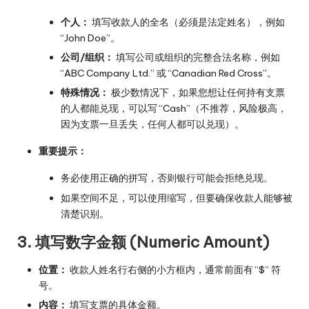
个人：
填写收款人的全名（必须是法定姓名），例如
“John Doe”。
公司/组织：
填写公司或组织的完整合法名称，例如
“ABC Company Ltd.” 或 “Canadian Red Cross”。
特殊情况：
极少数情况下，如果您想让任何持有支票
的人都能兑现，可以写 “Cash”（不推荐，风险极高，
因为支票一旦丢失，任何人都可以兑现）。
重要提示：
务必使用正确的拼写，否则银行可能会拒绝兑现。
如果空间不足，可以使用缩写，但要确保收款人能够被
清楚识别。
3. 填写数字金额 (Numeric Amount)
位置：
收款人姓名行右侧的小方框内，通常前面有 “$” 符
号。
内容：
填写支票的具体金额。