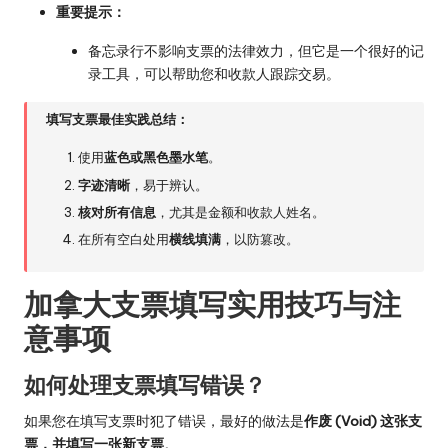
重要提示：
备忘录行不影响支票的法律效力，但它是一个很好的记
录工具，可以帮助您和收款人跟踪交易。
填写支票最佳实践总结：
使用
蓝色或黑色墨水笔
。
字迹清晰
，易于辨认。
核对所有信息
，尤其是金额和收款人姓名。
在所有空白处用
横线填满
，以防篡改。
加拿大支票填写实用技巧与注
意事项
如何处理支票填写错误？
如果您在填写支票时犯了错误，最好的做法是
作废 (Void) 这张支
票，并填写一张新支票
。