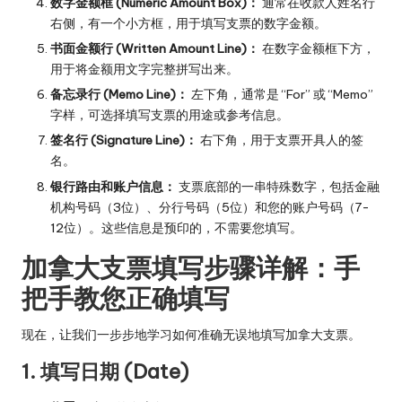
数字金额框 (Numeric Amount Box)：
通常在收款人姓名行
右侧，有一个小方框，用于填写支票的数字金额。
书面金额行 (Written Amount Line)：
在数字金额框下方，
用于将金额用文字完整拼写出来。
备忘录行 (Memo Line)：
左下角，通常是 “For” 或 “Memo”
字样，可选择填写支票的用途或参考信息。
签名行 (Signature Line)：
右下角，用于支票开具人的签
名。
银行路由和账户信息：
支票底部的一串特殊数字，包括金融
机构号码（3位）、分行号码（5位）和您的账户号码（7-
12位）。这些信息是预印的，不需要您填写。
加拿大支票填写步骤详解：手
把手教您正确填写
现在，让我们一步步地学习如何准确无误地填写加拿大支票。
1. 填写日期 (Date)