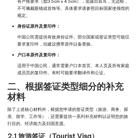
有严格要求（如3.5cm x 4.5cm），需露出双耳，无边框，
不可佩戴眼镜或首饰等。具体要求请参照目标国家使领馆的
规定。
身份证原件及复印件：
中国公民需提供有效身份证件。部分国家或签证类型可能仅
要求复印件，但建议携带原件以备查验。
户口本原件及复印件：
适用于中国公民，通常需要户口本首页、本人页及所有家庭
成员页的复印件。有时可能要求翻译件和公证。
二、根据签证类型细分的补充
材料
除了上述核心材料外，根据您申请的签证类型（旅游、商务、探
亲、留学、工作等），还需要提供一系列补充材料以证明您的旅
行目的、经济能力及归国意愿。
2.1 旅游签证（Tourist Visa）