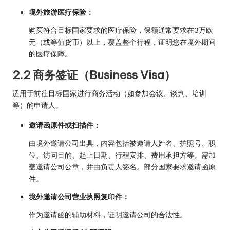
境外旅游医疗保险：
购买符合目标国家要求的医疗保险，保额通常要求在3万欧
元（或等值货币）以上，覆盖整个行程，证明您在境外期间
的医疗保障。
2.2 商务签证（Business Visa）
适用于前往目标国家进行商务活动（如参加会议、谈判、培训
等）的申请人。
邀请函原件或扫描件：
由境外邀请公司出具，内容包括被邀请人姓名、护照号、职
位、访问目的、起止日期、行程安排、费用承担方等。需加
盖邀请公司公章，并由负责人签名。部分国家要求邀请函原
件。
境外邀请公司营业执照复印件：
作为邀请函的辅助材料，证明邀请公司的合法性。