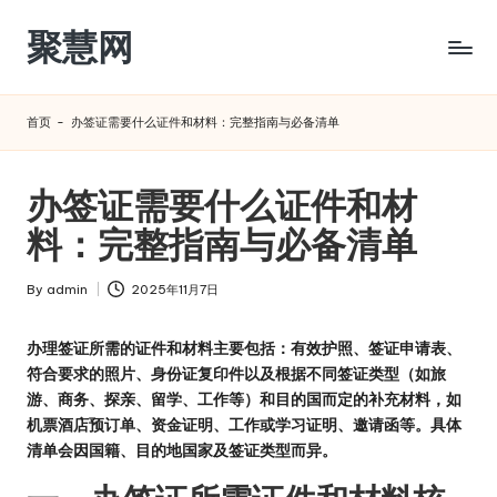
聚慧网
Skip
to
content
首页
-
办签证需要什么证件和材料：完整指南与必备清单
办签证需要什么证件和材
料：完整指南与必备清单
By
admin
2025年11月7日
Posted
by
办理签证所需的证件和材料主要包括：有效护照、签证申请表、
符合要求的照片、身份证复印件以及根据不同签证类型（如旅
游、商务、探亲、留学、工作等）和目的国而定的补充材料，如
机票酒店预订单、资金证明、工作或学习证明、邀请函等。具体
清单会因国籍、目的地国家及签证类型而异。