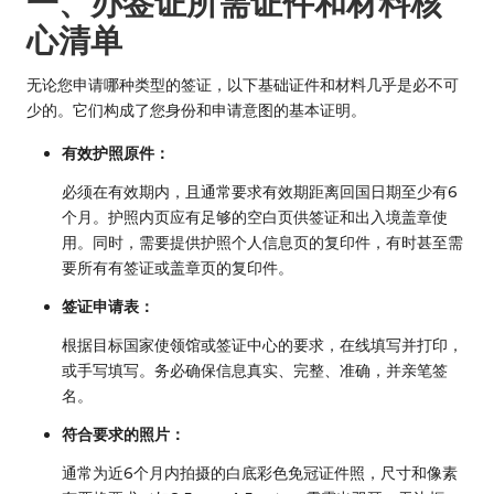
一、办签证所需证件和材料核
心清单
无论您申请哪种类型的签证，以下基础证件和材料几乎是必不可
少的。它们构成了您身份和申请意图的基本证明。
有效护照原件：
必须在有效期内，且通常要求有效期距离回国日期至少有6
个月。护照内页应有足够的空白页供签证和出入境盖章使
用。同时，需要提供护照个人信息页的复印件，有时甚至需
要所有有签证或盖章页的复印件。
签证申请表：
根据目标国家使领馆或签证中心的要求，在线填写并打印，
或手写填写。务必确保信息真实、完整、准确，并亲笔签
名。
符合要求的照片：
通常为近6个月内拍摄的白底彩色免冠证件照，尺寸和像素