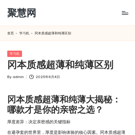
聚慧网
Skip
to
content
首页
-
学习机
-
冈本质感超薄和纯薄区别
Posted
学习机
in
冈本质感超薄和纯薄区别
By
admin
2025年6月4日
Posted
by
冈本质感超薄和纯薄大揭秘：
哪款才是你的亲密之选？
厚度差异：决定亲密感的关键指标
在避孕套的世界里，厚度是影响体验的核心因素。冈本质感超薄