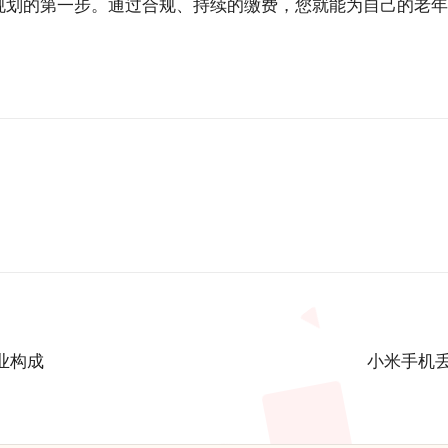
老规划的第一步。通过合规、持续的缴费，您就能为自己的老
业构成
小米手机丢