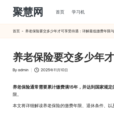
聚慧网
首页
学习机
Skip
to
content
首页
-
养老保险要交多少年才可享受待遇：详解最低缴费年限
养老保险要交多少年
By
admin
2025年11月10日
Posted
by
养老保险通常需要累计缴费满15年，并达到国家规
限。
本文将详细解读养老保险的缴费年限、退休条件、以