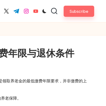
Subscribe
cebook.com
twitter.com
t.me
instagram.com
youtube.com
费年限与退休条件
年是领取养老金的最低缴费年限要求，并非缴费的上
的养老保障。