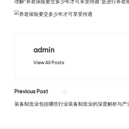
理解“养老保险要交多少年才可享受待遇”是进行养
admin
View All Posts
Post
Previous Post
navigation
装备制造业包括哪些行业装备制造业的深度解析与产