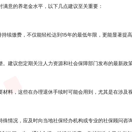
对满意的养老金水平，以下几点建议至关重要：
持持续缴费，不仅能轻松达到15年的最低年限，更能显著提
整。建议您定期关注人力资源和社会保障部门发布的最新政
要材料，这些在办理退休手续时可能会用到，尤其是在涉及
特殊情况，应及时向当地社保经办机构或专业的社保顾问咨