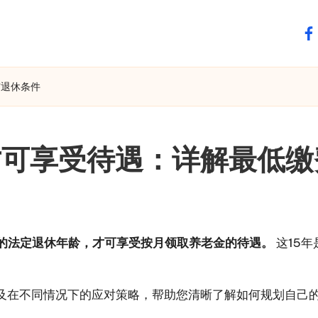
fa
与退休条件
才可享受待遇：详解最低缴
定的法定退休年龄，才可享受按月领取养老金的待遇。
这15
及在不同情况下的应对策略，帮助您清晰了解如何规划自己