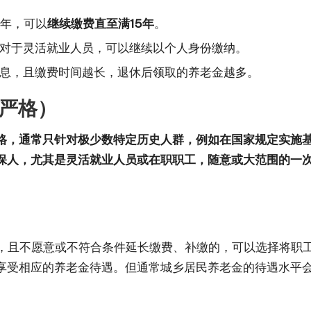
5年，可以
继续缴费直至满15年
。
对于灵活就业人员，可以继续以个人身份缴纳。
息，且缴费时间越长，退休后领取的养老金越多。
制严格）
格，通常只针对极少数特定历史人群，例如在国家规定实施
保人，尤其是灵活就业人员或在职职工，随意或大范围的一
年，且不愿意或不符合条件延长缴费、补缴的，可以选择将职
享受相应的养老金待遇。但通常城乡居民养老金的待遇水平