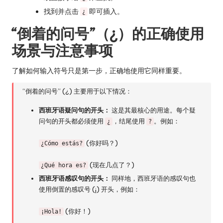
找到并点击
即可插入。
¿
“倒着的问号”（¿）的正确使用
场景与注意事项
了解如何输入符号只是第一步，正确地使用它同样重要。
“倒着的问号” (¿) 主要用于以下情况：
西班牙语疑问句的开头：
这是其最核心的用途。每个疑
问句的开头都必须使用
，结尾使用
。例如：
¿
?
(你好吗？)
¿Cómo estás?
(现在几点了？)
¿Qué hora es?
西班牙语感叹句的开头：
同样地，西班牙语的感叹句也
使用倒置的感叹号 (¡) 开头，例如：
(你好！)
¡Hola!