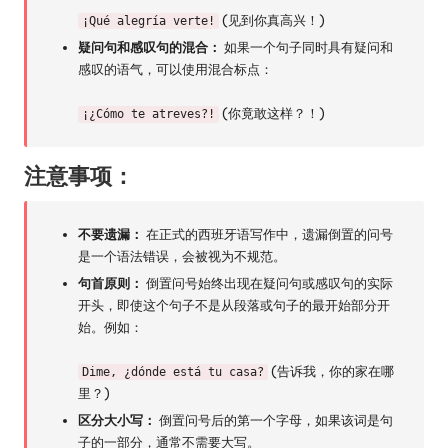
(见到你真高兴！)
¡Qué alegría verte!
疑问句和感叹句的混合：
如果一个句子同时具有疑问和
感叹的语气，可以使用混合标点：
(你竟敢这样？！)
¡¿Cómo te atreves?!
注意事项：
不要遗漏：
在正式的西班牙语写作中，遗漏倒置的问号
是一个语法错误，会被视为不规范。
句首原则：
倒置问号始终出现在疑问句或感叹句的实际
开头，即使这个句子不是从段落或句子的最开始部分开
始。例如：
(告诉我，你的家在哪
Dime, ¿dónde está tu casa?
里？)
区分大小写：
倒置问号后的第一个字母，如果该词是句
子的一部分，通常不需要大写。