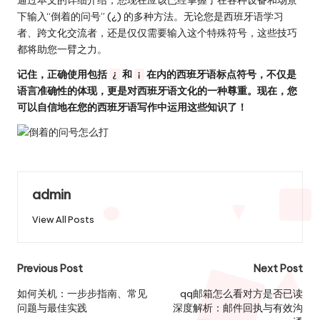
下输入“倒着的问号” (¿) 的多种方法。无论您是西班牙语学习
者、跨文化交流者，还是仅仅需要输入这个特殊符号，这些技巧
都将助您一臂之力。
记住，正确使用包括
和
在内的西班牙语标点符号，不仅是
¿
¡
语言准确性的体现，更是对西班牙语文化的一种尊重。现在，您
可以自信地在您的西班牙语写作中运用这些知识了！
admin
View All Posts
Post
Previous Post
Next Post
navigation
如何关机：一步步指南、常见
qq邮箱怎么看对方是否已读
问题与最佳实践
深度解析：邮件回执与有效沟