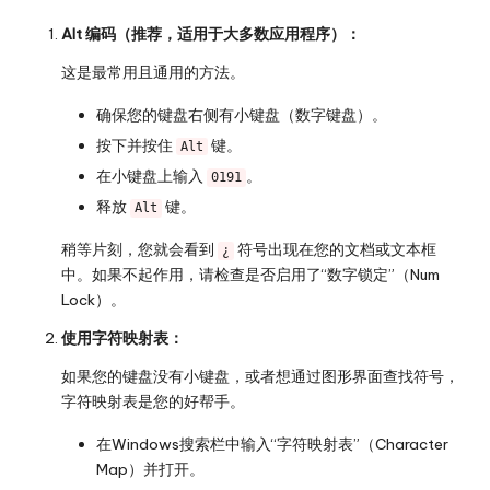
Alt 编码（推荐，适用于大多数应用程序）：
这是最常用且通用的方法。
确保您的键盘右侧有小键盘（数字键盘）。
按下并按住
键。
Alt
在小键盘上输入
。
0191
释放
键。
Alt
稍等片刻，您就会看到
符号出现在您的文档或文本框
¿
中。如果不起作用，请检查是否启用了“数字锁定”（Num
Lock）。
使用字符映射表：
如果您的键盘没有小键盘，或者想通过图形界面查找符号，
字符映射表是您的好帮手。
在Windows搜索栏中输入“字符映射表”（Character
Map）并打开。