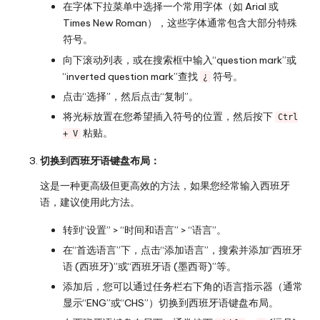
在字体下拉菜单中选择一个常用字体（如 Arial 或
Times New Roman），这些字体通常包含大部分特殊
符号。
向下滚动列表，或在搜索框中输入“question mark”或
“inverted question mark”查找
符号。
¿
点击“选择”，然后点击“复制”。
将光标放置在您希望插入符号的位置，然后按下
Ctrl
粘贴。
+ V
切换到西班牙语键盘布局：
这是一种更高级但更高效的方法，如果您经常输入西班牙
语，建议使用此方法。
转到“设置” > “时间和语言” > “语言”。
在“首选语言”下，点击“添加语言”，搜索并添加“西班牙
语 (西班牙)”或“西班牙语 (墨西哥)”等。
添加后，您可以通过任务栏右下角的语言指示器（通常
显示“ENG”或“CHS”）切换到西班牙语键盘布局。