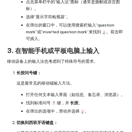
点击菜单栏中的“输入法”图标（通常是旗帜或语言图
标）。
选择“显示字符检视器”。
在弹出的窗口中，可以使用搜索栏输入“question
mark”或“inverted question mark”来找到
。双击即
¿
可插入。
3. 在智能手机或平板电脑上输入
移动设备上的输入法也考虑到了特殊符号的需求。
长按问号键：
这是最常见的移动端输入方法。
打开任何文本输入界面（如信息、备忘录、浏览器）。
找到标准问号
键，并
长按
。
?
在弹出的选项中，滑动并选择
。
¿
切换到西班牙语键盘：