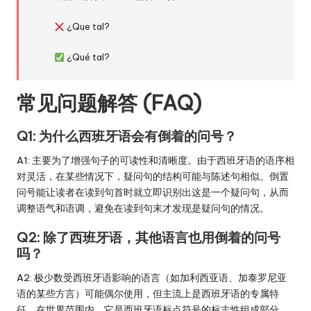
¿Que tal?
¿Qué tal?
常见问题解答 (FAQ)
Q1: 为什么西班牙语会有倒着的问号？
A1: 主要为了增强句子的可读性和清晰度。由于西班牙语的语序相
对灵活，在某些情况下，疑问句的结构可能与陈述句相似。倒置
问号能让读者在读到句首时就立即识别出这是一个疑问句，从而
调整语气和语调，避免在读到句末才发现是疑问句的情况。
Q2: 除了西班牙语，其他语言也用倒着的问号
吗？
A2: 极少数受西班牙语影响的语言（如加利西亚语、加泰罗尼亚
语的某些方言）可能偶尔使用，但主流上是西班牙语的专属特
征。在世界范围内，它是西班牙语标点符号的标志性组成部分。