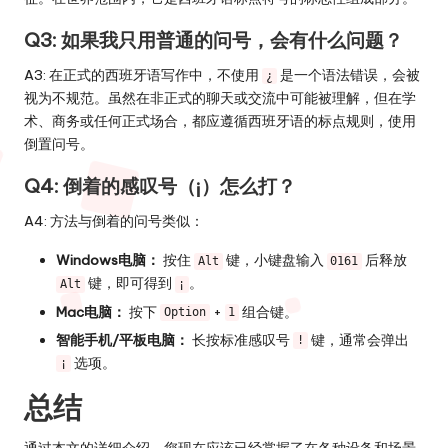
Q3: 如果我只用普通的问号，会有什么问题？
A3: 在正式的西班牙语写作中，不使用
是一个语法错误，会被
¿
视为不规范。虽然在非正式的聊天或交流中可能被理解，但在学
术、商务或任何正式场合，都应遵循西班牙语的标点规则，使用
倒置问号。
Q4: 倒着的感叹号（¡）怎么打？
A4: 方法与倒着的问号类似：
Windows电脑：
按住
键，小键盘输入
后释放
Alt
0161
键，即可得到
。
Alt
¡
Mac电脑：
按下
+
组合键。
Option
1
智能手机/平板电脑：
长按标准感叹号
键，通常会弹出
!
选项。
¡
总结
通过本文的详细介绍，您现在应该已经掌握了在各种设备和场景