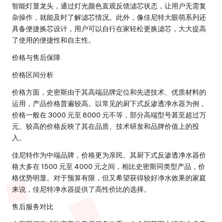
智能灯显龙头，通过灯光颜色直观反馈滤芯状态，让用户无需复
杂操作，就能及时了解滤芯情况。此外，像佳尼特大眼萌系列还
具备便捷换芯设计，用户可以自行在家轻松更换滤芯，大大提高
了使用的便捷性和自主性。
价格与售后保障
价格区间分析
价格方面，史密斯由于其高端品牌定位和先进技术、优质材料的
运用，产品价格普遍较高。以常见的厨下式反渗透净水器为例，
价格一般在 3000 元至 8000 元不等，部分高端型号甚至超过万
元。较高的价格反映了其在品质、技术研发和品牌价值上的投
入。
佳尼特作为中端品牌，价格更为亲民。其厨下式反渗透净水器价
格大多在 1500 元至 4000 元之间，相比史密斯同类型产品，价
格优势明显。对于预算有限，但又希望获得较好净水效果的家庭
来说，佳尼特净水器提供了高性价比的选择。
售后服务对比