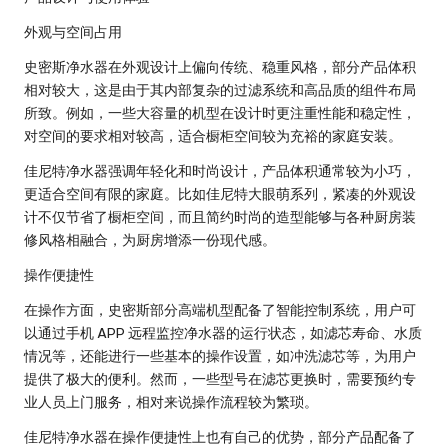
外观与空间占用
史密斯净水器在外观设计上偏向传统、稳重风格，部分产品体积
相对较大，这是由于其内部复杂的过滤系统和高品质的组件布局
所致。例如，一些大容量的机型在设计时更注重性能和稳定性，
对空间的要求相对较高，适合橱柜空间较为充裕的家庭安装。
佳尼特净水器强调年轻化和时尚设计，产品体积通常较为小巧，
更适合空间有限的家庭。比如佳尼特大眼萌系列，紧凑的外观设
计不仅节省了橱柜空间，而且简约时尚的造型能够与各种厨房装
修风格相融合，为厨房增添一份现代感。
操作便捷性
在操作方面，史密斯部分高端机型配备了智能控制系统，用户可
以通过手机 APP 远程监控净水器的运行状态，如滤芯寿命、水质
情况等，还能进行一些基本的操作设置，如冲洗滤芯等，为用户
提供了极大的便利。然而，一些型号在滤芯更换时，需要预约专
业人员上门服务，相对来说操作流程较为繁琐。
佳尼特净水器在操作便捷性上也有自己的优势，部分产品配备了