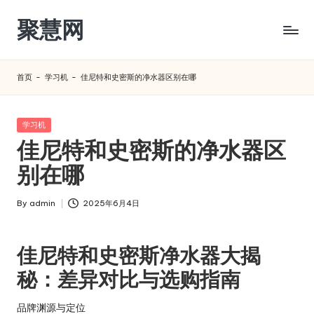
聚慧网
Skip
to
content
首页
-
学习机
-
佳尼特和史密斯的净水器区别在哪
Posted
学习机
in
佳尼特和史密斯的净水器区
别在哪
By
admin
2025年6月4日
Posted
by
佳尼特和史密斯净水器大揭
秘：差异对比与选购指南
品牌渊源与定位