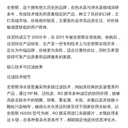
史密斯，这个拥有悠久历史的品牌，在热水器与净水器领域深耕
多年，凭借技术领先和质量稳定的产品，树立了良好的口碑，主
打高端市场，价格相对较高，主要面向追求高品质生活、对价格
敏感度较低的用户群体。
佳尼特成立于 2003 年，在 2011 年被史密斯全资收购。收购后，
佳尼特在产品研发、生产及一些专利技术上与史密斯实现共享，
定位为中端品牌，价格更为亲民，适合注重性价比，同时又希望
获得可靠产品质量和品牌服务的家庭。
核心技术与过滤效果
过滤技术细节
史密斯净水器普遍采用多级过滤技术，例如其经典的反渗透系列
产品，通过 PP 棉、活性炭、RO 膜等多种滤芯的协同作用，能够
高效去除水中的细菌、病毒、重金属、水垢、余氯以及其他微小
颗粒污染物等，确保出水水质达到甚至优于国家饮用水标准。以
史密斯 1600S 型号为例，RO 膜采用进口东丽膜片，水预处理多
达 6 级，在各种复杂水质条件下，都能稳定地提供优质净化水。