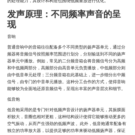
的处理能力，其设计和构造也围绕低频重放进行优化。
发声原理：不同频率声音的呈
现
音响
普通音响中的音箱往往配备多个不同类型的扬声器单元，通过分
频器将音频信号按照频率范围进行划分，分别输送到不同的扬声
器单元中播放。例如，常见的二分频音箱会将音频信号分为高频
和中低频两部分，高频部分由高音单元负责播放，中低频部分则
由中低音单元处理；三分频音箱在此基础上，进一步细分出中频
信号，由专门的中音单元播放。这种分工合作的方式，使得音响
能够较为全面地还原音频信号，呈现出丰富的声音层次和细节。
低音炮
低音炮采用的是专门针对低频声音设计的扬声器单元，其振膜面
积较大，音圈也相对更粗，这种结构设计使得它能够推动更多的
空气振动，从而产生强劲的低频声波 。此外，低音炮通常配备有
独立的功率放大器，以提供足够的功率来驱动低频扬声器，保证