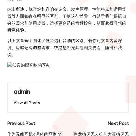
综上所述，低音炮和音响在定义、发声原理、性能特点和适用场
景等方面都存在明显的区别。了解这些差异，有助于我们根据自
身的需求和使用场景，选择更合适的音频设备，从而获得理想的
听觉体验。
以上文章全面阐述了低音炮和音响的区别。若你对文章内容深
度、篇幅还有调整需求，或是想补充其他相关要点，随时和我
说。
admin
View All Posts
Post
Previous Post
Next Post
navigation
华为无线耳机4i和4的区别 华
翔龙植保无人机与大疆植保无