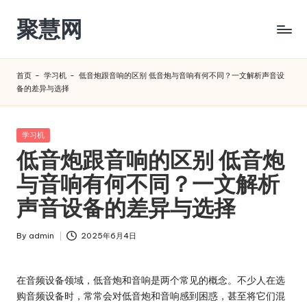
聚慧网
Skip
to
content
首页
-
学习机
-
低音炮跟音响的区别 低音炮与音响有何不同？一文解析声音设
备的差异与选择​
Posted
学习机
in
低音炮跟音响的区别 低音炮
与音响有何不同？一文解析
声音设备的差异与选择​
By
admin
2025年6月4日
Posted
by
在音频设备领域，低音炮和音响是两个常见的概念。不少人在选
购音频设备时，常常会对低音炮和音响感到困惑，甚至将它们混