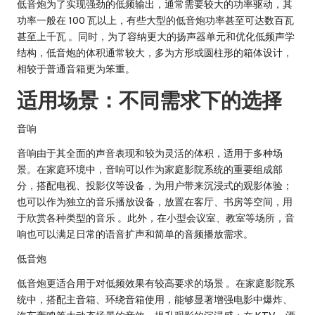
低音炮为了实现强劲的低频输出，通常需要较大的功率驱动，其
功率一般在 100 瓦以上，有些大型的低音炮功率甚至可达数百瓦
甚至上千瓦 。同时，为了容纳更大的扬声器单元和优化低频声学
结构，低音炮的体积通常较大，多为方形或圆柱形的箱体设计，
相较于普通音箱更为笨重。
适用场景：不同需求下的选择
音响
音响由于其全面的声音表现和较为灵活的体积，适用于多种场
景。在家庭环境中，音响可以作为家庭影院系统的重要组成部
分，搭配电视、投影仪等设备，为用户带来沉浸式的观影体验；
也可以作为独立的音乐播放设备，放置在客厅、书房等空间，用
于欣赏各种类型的音乐 。此外，在小型会议室、教室等场所，音
响也可以满足日常的语音扩声和简单的音频播放需求。
低音炮
低音炮更适合用于对低频效果有较高要求的场景 。在家庭影院系
统中，搭配主音箱、环绕音箱使用，能够显著增强电影中爆炸、