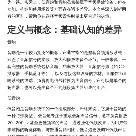
为一谈。实际上，低音炮和音响虽然都属于音频播放设备，但在
功能、构造和使用场景等方面存在诸多差异。本文将深入剖析两
者的区别，帮助你在选择音频设备时做出更合适的决策。
定义与概念：基础认知的差异
音响
音响是一个较为宽泛的概念，它通常指的是整套音频播放系统 ，
涵盖了音频信号的接收、放大和播放等多个环节。一般来说，一
套完整的音响系统包括
音箱、功率放大器、音频信号源（如 CD
播放器、手机蓝牙等）
，以及连接这些设备的线材。音箱作为音
响系统的终端，负责将电信号转换为声音信号，它可以是单个的
扬声器，也可以是由多个不同频段扬声器组成的组合。
低音炮
低音炮是音响系统中的一个组成部分，严格来说，它属于音箱的
一种特殊类型 。低音炮专注于重放低频声音信号，通常负责播放
20-200Hz 甚至更低频率的声音，通过强化低频效果，为用户带
来震撼的听觉体验。与普通音箱相比，低音炮更强调对低频声音