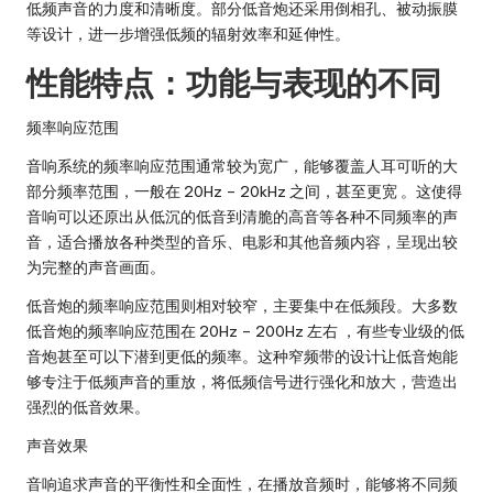
低频声音的力度和清晰度。部分低音炮还采用倒相孔、被动振膜
等设计，进一步增强低频的辐射效率和延伸性。
性能特点：功能与表现的不同
频率响应范围
音响系统的频率响应范围通常较为宽广，能够覆盖人耳可听的大
部分频率范围，一般在 20Hz – 20kHz 之间，甚至更宽 。这使得
音响可以还原出从低沉的低音到清脆的高音等各种不同频率的声
音，适合播放各种类型的音乐、电影和其他音频内容，呈现出较
为完整的声音画面。
低音炮的频率响应范围则相对较窄，主要集中在低频段。大多数
低音炮的频率响应范围在 20Hz – 200Hz 左右 ，有些专业级的低
音炮甚至可以下潜到更低的频率。这种窄频带的设计让低音炮能
够专注于低频声音的重放，将低频信号进行强化和放大，营造出
强烈的低音效果。
声音效果
音响追求声音的平衡性和全面性，在播放音频时，能够将不同频