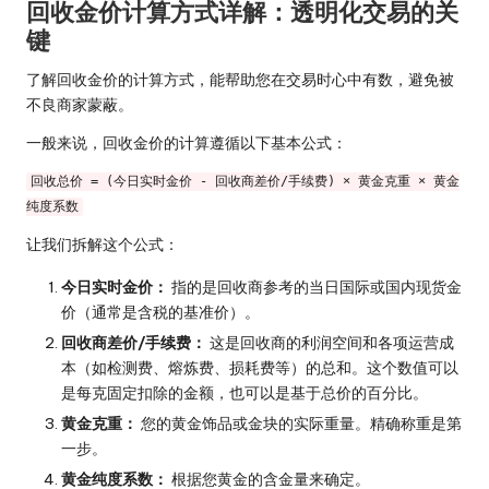
回收金价计算方式详解：透明化交易的关
键
了解回收金价的计算方式，能帮助您在交易时心中有数，避免被
不良商家蒙蔽。
一般来说，回收金价的计算遵循以下基本公式：
回收总价 = (今日实时金价 - 回收商差价/手续费) × 黄金克重 × 黄金
纯度系数
让我们拆解这个公式：
今日实时金价：
指的是回收商参考的当日国际或国内现货金
价（通常是含税的基准价）。
回收商差价/手续费：
这是回收商的利润空间和各项运营成
本（如检测费、熔炼费、损耗费等）的总和。这个数值可以
是每克固定扣除的金额，也可以是基于总价的百分比。
黄金克重：
您的黄金饰品或金块的实际重量。精确称重是第
一步。
黄金纯度系数：
根据您黄金的含金量来确定。