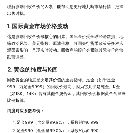
理解影响回收金价的因素，能帮助您更好地判断市场行情，把握
出售时机。
1. 国际黄金市场价格波动
这是影响回收金价最核心的因素。国际金价受全球经济数据、地
缘政治风险、美元指数、原油价格、各国央行货币政策等多种宏
观因素影响，呈现实时波动。回收商的报价会紧随其际金价的涨
跌而调整。
2. 黄金的纯度与K值
回收黄金的纯度是决定其价值的重要指标。足金（如千足金
999、万足金9999）的回收价最高，因为它几乎是纯金。K金
（如18K、14K）含有其他金属合金，其回收价会根据黄金含量按
比例折算。
纯度对应系数举例：
足金999（含金量99.9%）：系数约为0.999
足金990（含金量99.0%）：系数约为0.990