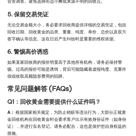
背景调查。避免选择街边小摊或来源不明的回收点。
5. 保留交易凭证
无论交易金额大小，务必要求回收商提供详细的交易凭证，包括
回收日期、回收黄金的品类、重量、纯度、单价、总价以及双方
签字确认等信息。这在日后产生纠纷时是重要的维权依据。
6. 警惕高价诱惑
如果某家回收商的报价明显高于其他所有机构，请务必保持警
惕。过高的报价可能是诱饵，背后可能隐藏着虚报纯度、克重作
假或收取高额隐形费用的陷阱。
常见问题解答 (FAQs)
Q1：回收黄金需要提供什么证件吗？
A：
根据国家相关规定，为防止销赃等违法行为，大部分正规黄
金回收机构在回收黄金时会要求客户出示有效身份证件（如身份
证），并进行实名登记。请务必配合，这也是保护您自身权益的
措施。