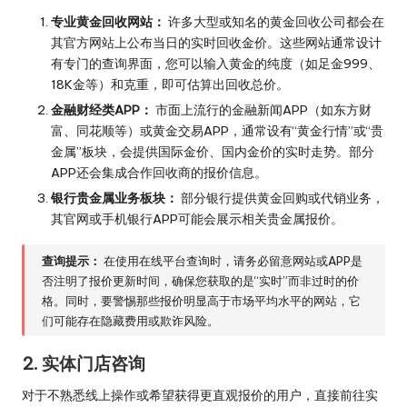
专业黄金回收网站：
许多大型或知名的黄金回收公司都会在
其官方网站上公布当日的实时回收金价。这些网站通常设计
有专门的查询界面，您可以输入黄金的纯度（如足金999、
18K金等）和克重，即可估算出回收总价。
金融财经类APP：
市面上流行的金融新闻APP（如东方财
富、同花顺等）或黄金交易APP，通常设有“黄金行情”或“贵
金属”板块，会提供国际金价、国内金价的实时走势。部分
APP还会集成合作回收商的报价信息。
银行贵金属业务板块：
部分银行提供黄金回购或代销业务，
其官网或手机银行APP可能会展示相关贵金属报价。
查询提示：
在使用在线平台查询时，请务必留意网站或APP是
否注明了报价更新时间，确保您获取的是“实时”而非过时的价
格。同时，要警惕那些报价明显高于市场平均水平的网站，它
们可能存在隐藏费用或欺诈风险。
2. 实体门店咨询
对于不熟悉线上操作或希望获得更直观报价的用户，直接前往实