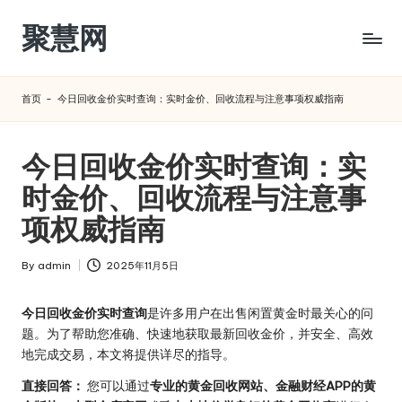
聚慧网
Skip
to
content
首页
-
今日回收金价实时查询：实时金价、回收流程与注意事项权威指南
今日回收金价实时查询：实
时金价、回收流程与注意事
项权威指南
By
admin
2025年11月5日
Posted
by
今日回收金价实时查询
是许多用户在出售闲置黄金时最关心的问
题。为了帮助您准确、快速地获取最新回收金价，并安全、高效
地完成交易，本文将提供详尽的指导。
直接回答：
您可以通过
专业的黄金回收网站、金融财经APP的黄