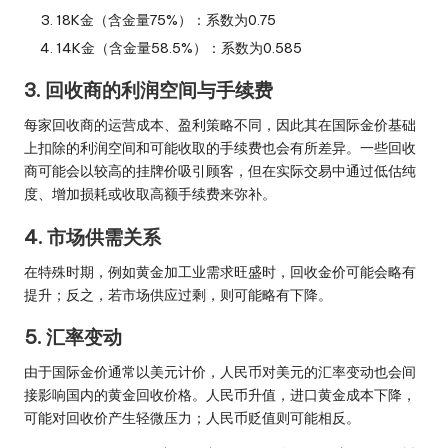
18K金（含金量75%）：系数为0.75
14K金（含金量58.5%）：系数为0.585
3. 回收商的利润空间与手续费
每家回收商的运营成本、盈利策略不同，因此其在国际金价基础
上扣除的利润空间和可能收取的手续费也会有所差异。一些回收
商可能会以较高的挂牌价吸引顾客，但在实际交易中通过低估纯
度、增加损耗或收取高额手续费来弥补。
4. 市场供需关系
在特殊时期，例如黄金加工业需求旺盛时，回收金价可能会略有
提升；反之，若市场供应过剩，则可能略有下降。
5. 汇率变动
由于国际金价通常以美元计价，人民币对美元的汇率变动也会间
接影响国内的黄金回收价格。人民币升值，进口黄金成本下降，
可能对回收价产生轻微压力；人民币贬值则可能相反。