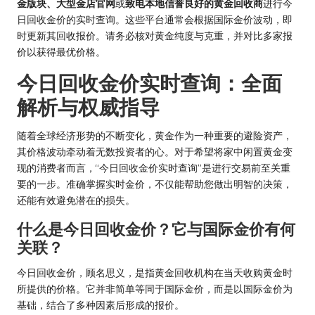
金版块、大型金店官网
或
致电本地信誉良好的黄金回收商
进行今
日回收金价的实时查询。这些平台通常会根据国际金价波动，即
时更新其回收报价。请务必核对黄金纯度与克重，并对比多家报
价以获得最优价格。
今日回收金价实时查询：全面
解析与权威指导
随着全球经济形势的不断变化，黄金作为一种重要的避险资产，
其价格波动牵动着无数投资者的心。对于希望将家中闲置黄金变
现的消费者而言，“今日回收金价实时查询”是进行交易前至关重
要的一步。准确掌握实时金价，不仅能帮助您做出明智的决策，
还能有效避免潜在的损失。
什么是今日回收金价？它与国际金价有何
关联？
今日回收金价，顾名思义，是指黄金回收机构在当天收购黄金时
所提供的价格。它并非简单等同于国际金价，而是以国际金价为
基础，结合了多种因素后形成的报价。