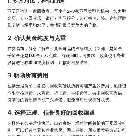
1. 多方对比，择优而选
不要只咨询一家回收商。至少向2-3家不同类型的机构（如大型
金店、专业回收店、银行）询问报价，进行横向比较。这能帮助
您了解市场平均水平，并找到最具竞争力的价格。
2. 确认黄金纯度与克重
在交易前，务必了解自己黄金饰品的准确纯度（例如：是足金、
千足金还是18K金）和克重。有疑问时，可要求回收商使用专业
设备进行称重和纯度检测，并核对检测结果。
3. 明晰所有费用
在接受报价前，务必向回收商确认所有可能产生的费用，包括但
不限于检测费、火耗费、折旧费、手续费等。要求回收商提供一
份清晰的费用清单或口头承诺，避免事后出现额外收费。
4. 选择正规、信誉良好的回收渠道
选择持有合法营业执照、口碑良好、经营时间较长的正规回收机
构。可以通过查看其营业执照、网上评价、朋友推荐等方式进行