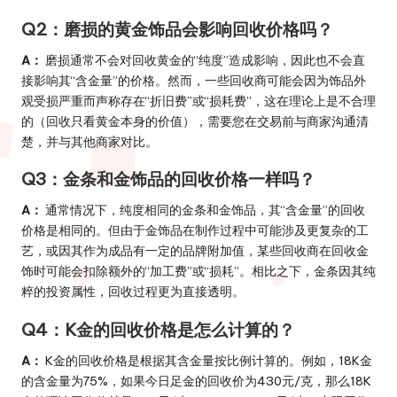
Q2：磨损的黄金饰品会影响回收价格吗？
A：
磨损通常不会对回收黄金的“纯度”造成影响，因此也不会直
接影响其“含金量”的价格。然而，一些回收商可能会因为饰品外
观受损严重而声称存在“折旧费”或“损耗费”，这在理论上是不合理
的（回收只看黄金本身的价值），需要您在交易前与商家沟通清
楚，并与其他商家对比。
Q3：金条和金饰品的回收价格一样吗？
A：
通常情况下，纯度相同的金条和金饰品，其“含金量”的回收
价格是相同的。但由于金饰品在制作过程中可能涉及更复杂的工
艺，或因其作为成品有一定的品牌附加值，某些回收商在回收金
饰时可能会扣除额外的“加工费”或“损耗”。相比之下，金条因其纯
粹的投资属性，回收过程更为直接透明。
Q4：K金的回收价格是怎么计算的？
A：
K金的回收价格是根据其含金量按比例计算的。例如，18K金
的含金量为75%，如果今日足金的回收价为430元/克，那么18K