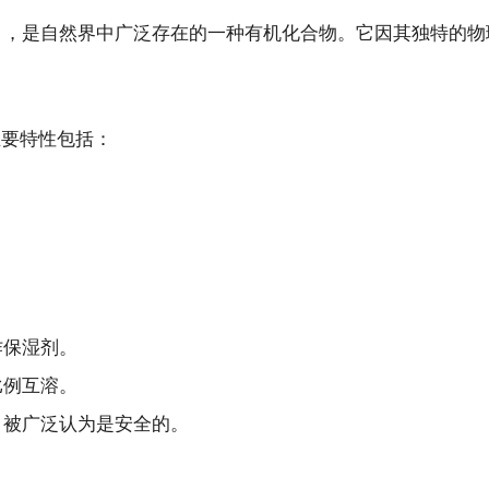
erine），是自然界中广泛存在的一种有机化合物。它因其独
主要特性包括：
作保湿剂。
比例互溶。
，被广泛认为是安全的。