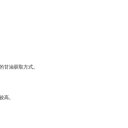
的甘油获取方式。
较高。