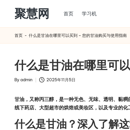
聚慧网
首页
学习机
Skip
to
content
首页
-
什么是甘油在哪里可以买到 – 您的甘油购买与使用指南
什么是甘油在哪里可以
By
admin
2025年11月5日
Posted
by
甘油，又称丙三醇，是一种无色、无味、透明、黏稠
线下药店、大型超市的烘焙或美妆区，以及专业的化
什么是甘油？深入了解这