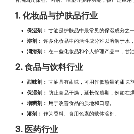
1. 化妆品与护肤品行业
保湿剂：
甘油是护肤品中最常见的保湿成分之
溶剂：
许多化妆品中的活性成分难以溶解于水
润滑剂：
在一些化妆品和个人护理产品中，甘
2. 食品与饮料行业
甜味剂：
甘油具有甜味，可用作低热量的甜味
保湿剂：
防止食品干燥，延长保质期，例如在
增稠剂：
用于改善食品的质地和口感。
溶剂：
作为香料、食用色素的载体溶剂。
3. 医药行业