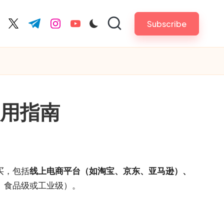
Subscribe
cebook.com
twitter.com
t.me
instagram.com
youtube.com
使用指南
买，包括
线上电商平台（如淘宝、京东、亚马逊）、
、食品级或工业级）。