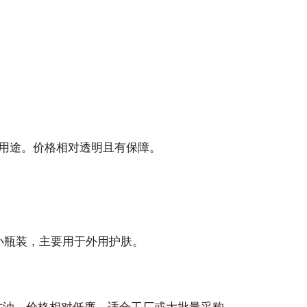
药用途。价格相对透明且有保障。
小瓶装，主要用于外用护肤。
甘油，价格相对低廉，适合工厂或大批量采购。