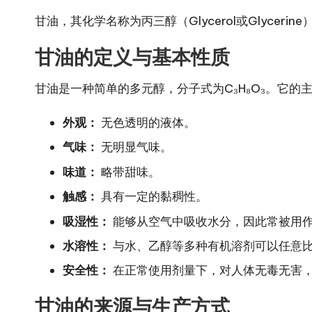
甘油，其化学名称为丙三醇（Glycerol或Glyc
甘油的定义与基本性质
甘油是一种简单的多元醇，分子式为C₃H₈O₃。它的
外观：
无色透明的液体。
气味：
无明显气味。
味道：
略带甜味。
触感：
具有一定的黏稠性。
吸湿性：
能够从空气中吸收水分，因此常被用
水溶性：
与水、乙醇等多种有机溶剂可以任意
安全性：
在正常使用剂量下，对人体无毒无害
甘油的来源与生产方式