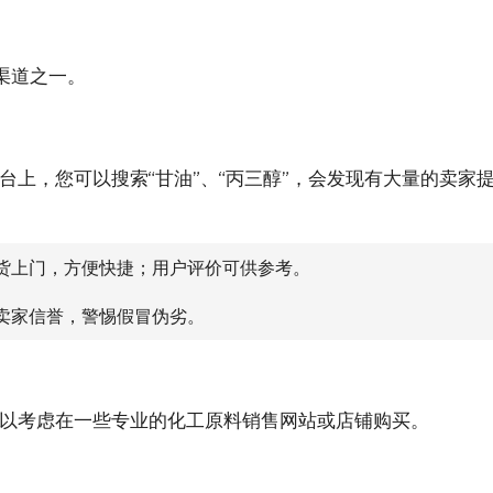
渠道之一。
台上，您可以搜索“甘油”、“丙三醇”，会发现有大量的卖家
货上门，方便快捷；用户评价可供参考。
卖家信誉，警惕假冒伪劣。
以考虑在一些专业的化工原料销售网站或店铺购买。