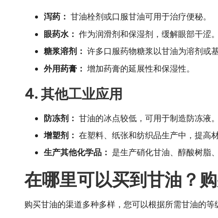
泻药：
甘油栓剂或口服甘油可用于治疗便秘。
眼药水：
作为润滑剂和保湿剂，缓解眼部干涩
糖浆溶剂：
许多口服药物糖浆以甘油为溶剂或
外用药膏：
增加药膏的延展性和保湿性。
4. 其他工业应用
防冻剂：
甘油的冰点较低，可用于制造防冻液
增塑剂：
在塑料、纸张和纺织品生产中，提高
生产其他化学品：
是生产硝化甘油、醇酸树脂
在哪里可以买到甘油？购
购买甘油的渠道多种多样，您可以根据所需甘油的等