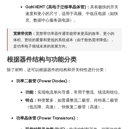
GaN HEMT (高电子迁移率晶体管)：
具有极快的开关
速度和更小的尺寸，适用于高频、中低压电源（如快
充、数据中心服务器电源）。
宽禁带优势：
宽禁带功率器件通常能带来更高的效率、更小的
体积、更轻的重量和更低的系统成本（由于散热需求降低），
是功率电子领域未来的发展方向。
根据器件结构与功能分类
除了材料，还可以根据器件的结构和开关特性进行分类：
功率二极管 (Power Diodes)：
功能：
实现电流单向导通，常用于整流、续流和钳位。
特点：
种类繁多，如普通整流二极管、肖特基二极管
（低压降、高速）、快恢复二极管（高速）。
功率晶体管 (Power Transistors)：