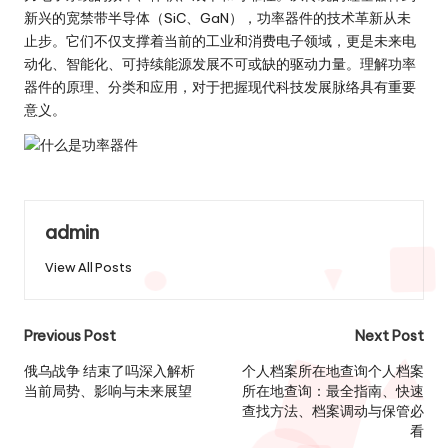
新兴的宽禁带半导体（SiC、GaN），功率器件的技术革新从未
止步。它们不仅支撑着当前的工业和消费电子领域，更是未来电
动化、智能化、可持续能源发展不可或缺的驱动力量。理解功率
器件的原理、分类和应用，对于把握现代科技发展脉络具有重要
意义。
admin
View All Posts
Post
Previous Post
Next Post
navigation
俄乌战争 结束了吗深入解析
个人档案所在地查询个人档案
当前局势、影响与未来展望
所在地查询：最全指南、快速
查找方法、档案调动与保管必
看