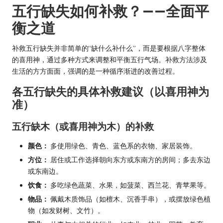
五行缺失如何补救？——全面平
衡之道
补救五行缺失并非简单的“缺什么补什么”，而是要根据八字整体
的喜用神，通过多种方式来调整和平衡五行气场。补救方法涉及
生活的方方面面，强调的是一种循序渐进的改善过程。
各五行缺失的具体补救建议（以喜用神为
准）
五行缺木（或喜用神为木）的补救
颜色：
多使用绿色、青色、蓝色系的衣物、家居装饰。
方位：
居住或工作选择朝向东方或东南方的房间；多去东边
或东南边。
饮食：
多吃绿色蔬菜、水果，如菠菜、西兰花、青苹果等。
物品：
佩戴木质饰品（如檀木、沉香手串），或摆放绿色植
物（如发财树、文竹）。