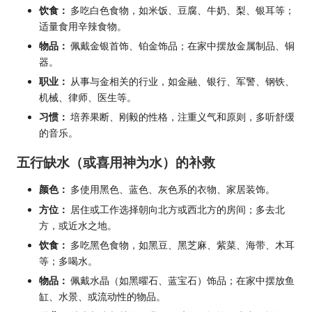
饮食：
多吃白色食物，如米饭、豆腐、牛奶、梨、银耳等；
适量食用辛辣食物。
物品：
佩戴金银首饰、铂金饰品；在家中摆放金属制品、铜
器。
职业：
从事与金相关的行业，如金融、银行、军警、钢铁、
机械、律师、医生等。
习惯：
培养果断、刚毅的性格，注重义气和原则，多听舒缓
的音乐。
五行缺水（或喜用神为水）的补救
颜色：
多使用黑色、蓝色、灰色系的衣物、家居装饰。
方位：
居住或工作选择朝向北方或西北方的房间；多去北
方，或近水之地。
饮食：
多吃黑色食物，如黑豆、黑芝麻、紫菜、海带、木耳
等；多喝水。
物品：
佩戴水晶（如黑曜石、蓝宝石）饰品；在家中摆放鱼
缸、水景、或流动性的物品。