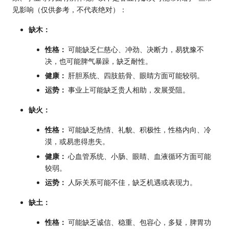
见影响（仅供参考，不代表绝对）：
缺木：
性格：
可能缺乏仁慈心、冲劲、决断力，易犹豫不
决，也可能脾气暴躁，缺乏耐性。
健康：
肝胆系统、四肢筋骨、眼睛方面可能较弱。
运势：
事业上可能缺乏贵人相助，发展受阻。
缺火：
性格：
可能缺乏热情、礼貌、积极性，性格内向、冷
漠，或易患得患失。
健康：
心血管系统、小肠、眼睛、血液循环方面可能
较弱。
运势：
人际关系可能不佳，缺乏机遇或表现力。
缺土：
性格：
可能缺乏诚信、稳重、包容心，多疑，脾胃功