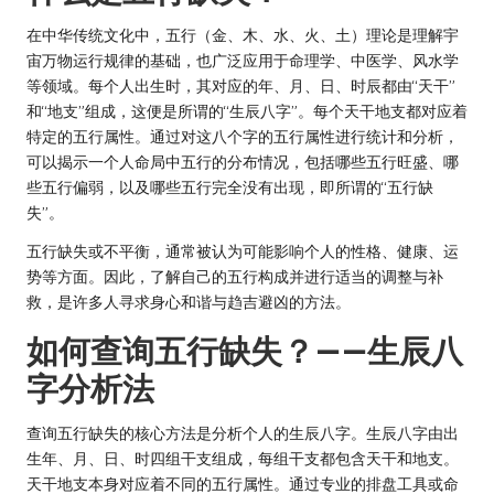
在中华传统文化中，五行（金、木、水、火、土）理论是理解宇
宙万物运行规律的基础，也广泛应用于命理学、中医学、风水学
等领域。每个人出生时，其对应的年、月、日、时辰都由“天干”
和“地支”组成，这便是所谓的“生辰八字”。每个天干地支都对应着
特定的五行属性。通过对这八个字的五行属性进行统计和分析，
可以揭示一个人命局中五行的分布情况，包括哪些五行旺盛、哪
些五行偏弱，以及哪些五行完全没有出现，即所谓的“五行缺
失”。
五行缺失或不平衡，通常被认为可能影响个人的性格、健康、运
势等方面。因此，了解自己的五行构成并进行适当的调整与补
救，是许多人寻求身心和谐与趋吉避凶的方法。
如何查询五行缺失？——生辰八
字分析法
查询五行缺失的核心方法是分析个人的生辰八字。生辰八字由出
生年、月、日、时四组干支组成，每组干支都包含天干和地支。
天干地支本身对应着不同的五行属性。通过专业的排盘工具或命