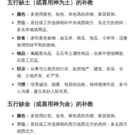
五行缺土（或喜用神为土）的补救
颜色：
多使用黄色、棕色、米色系的衣物、家居装饰。
方位：
居住或工作选择朝向中央或西南方、东北方的房间；
多去本地或周边。
饮食：
多吃黄色食物，如玉米、南瓜、地瓜、小米等；适量
食用性味平和的食物。
物品：
佩戴黄水晶、玉石等土属性饰品；在家中摆放陶瓷、
石质工艺品。
职业：
从事与土相关的行业，如房地产、建筑、农业、仓
储、土地开发、矿产等。
习惯：
培养诚信、稳重、包容的品格，保持规律作息，多与
人沟通，建立良好人际关系。
五行缺金（或喜用神为金）的补救
颜色：
多使用白色、金色、银色系的衣物、家居装饰。
方位：
居住或工作选择朝向西方或西北方的房间；多去西方
或西北方。