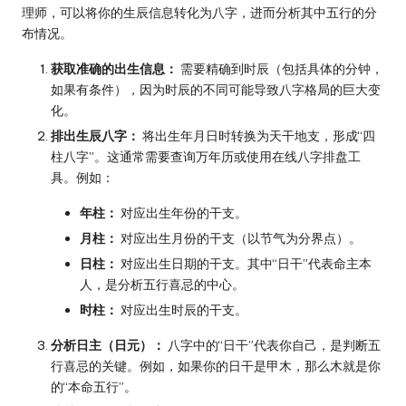
理师，可以将你的生辰信息转化为八字，进而分析其中五行的分
布情况。
获取准确的出生信息：
需要精确到时辰（包括具体的分钟，
如果有条件），因为时辰的不同可能导致八字格局的巨大变
化。
排出生辰八字：
将出生年月日时转换为天干地支，形成“四
柱八字”。这通常需要查询万年历或使用在线八字排盘工
具。例如：
年柱：
对应出生年份的干支。
月柱：
对应出生月份的干支（以节气为分界点）。
日柱：
对应出生日期的干支。其中“日干”代表命主本
人，是分析五行喜忌的中心。
时柱：
对应出生时辰的干支。
分析日主（日元）：
八字中的“日干”代表你自己，是判断五
行喜忌的关键。例如，如果你的日干是甲木，那么木就是你
的“本命五行”。