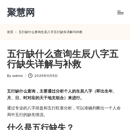
聚慧网
Skip
to
content
首页
-
五行缺什么查询生辰八字五行缺失详解与补救
五行缺什么查询生辰八字五
行缺失详解与补救
By
admin
2025年11月5日
Posted
by
五行缺什么查询，主要通过分析个人的生辰八字（即出生年、
月、日、时对应的天干地支组合）来进行。
通过专业的八字排盘和五行旺衰分析，可以准确判断出一个人命
局中五行的缺失情况。
什么是五行缺失？