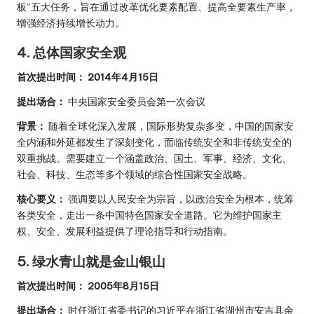
板”五大任务，旨在通过改革优化要素配置、提高全要素生产率，
增强经济持续增长动力。
4. 总体国家安全观
首次提出时间：
2014年4月15日
提出场合：
中央国家安全委员会第一次会议
背景：
随着全球化深入发展，国际形势复杂多变，中国的国家安
全内涵和外延都发生了深刻变化，面临传统安全和非传统安全的
双重挑战。需要建立一个涵盖政治、国土、军事、经济、文化、
社会、科技、生态等多个领域的综合性国家安全战略。
核心要义：
强调要以人民安全为宗旨，以政治安全为根本，统筹
各类安全，走出一条中国特色国家安全道路。它为维护国家主
权、安全、发展利益提供了理论指导和行动指南。
5. 绿水青山就是金山银山
首次提出时间：
2005年8月15日
提出场合：
时任浙江省委书记的习近平在浙江省湖州市安吉县余