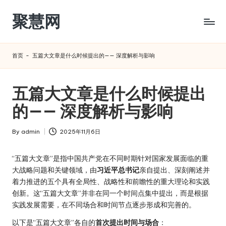
聚慧网
Skip
to
content
首页
-
五篇大文章是什么时候提出的—— 深度解析与影响
五篇大文章是什么时候提出
的—— 深度解析与影响
By
admin
2025年11月6日
Posted
by
“五篇大文章”是指中国共产党在不同时期针对国家发展面临的重
大战略问题和关键领域，由
习近平总书记
亲自提出、深刻阐述并
着力推进的五个具有全局性、战略性和前瞻性的重大理论和实践
创新。这“五篇大文章”并非在同一个时间点集中提出，而是根据
实践发展需要，在不同场合和时间节点逐步形成和完善的。
以下是“五篇大文章”各自的
首次提出时间与场合
：