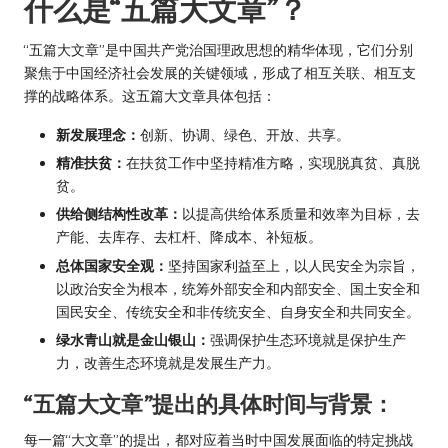
什么是“五篇大文章”？
“五篇大文章”是中国共产党治国理政思想的精华体现，它们分别
聚焦于中国经济社会发展的关键领域，形成了相互关联、相互支
撑的战略体系。这五篇大文章具体包括：
新发展理念：
创新、协调、绿色、开放、共享。
精准扶贫：
在扶贫工作中坚持精准方略，实现脱真贫、真脱
贫。
供给侧结构性改革：
以提高供给体系质量和效率为目标，去
产能、去库存、去杠杆、降成本、补短板。
总体国家安全观：
坚持国家利益至上，以人民安全为宗旨，
以政治安全为根本，统筹外部安全和内部安全、国土安全和
国民安全、传统安全和非传统安全、自身安全和共同安全。
绿水青山就是金山银山：
强调保护生态环境就是保护生产
力，改善生态环境就是发展生产力。
“五篇大文章”提出的具体时间与背景：
每一篇“大文章”的提出，都对应着当时中国发展面临的特定挑战