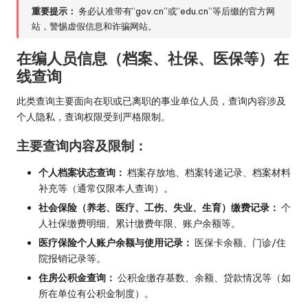
重要提示：
务必认准带有“gov.cn”或“edu.cn”等后缀的官方网
站，警惕虚假信息和诈骗网站。
在编人员信息（档案、社保、医保等）在
线查询
此类查询主要面向在职或已离职的事业单位人员，查询内容涉及
个人隐私，查询权限受到严格限制。
主要查询内容及限制：
个人档案状态查询：
档案存放地、档案转递记录、档案材料
补充等（通常仅限本人查询）。
社会保险（养老、医疗、工伤、失业、生育）缴费记录：
个
人社保缴费明细、累计缴费年限、账户余额等。
医疗保险个人账户余额与使用记录：
医保卡余额、门诊/住
院报销记录等。
住房公积金查询：
公积金缴存基数、余额、贷款情况等（如
所在单位有公积金制度）。