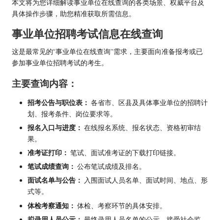
本文将为您详细解读事业单位在线查询的各类场景、权威平台及
具体操作步骤，助您精准获取所需信息。
事业单位招聘考试信息在线查询
这是最常见的“事业单位在线查询”需求，主要面向准备报考或已
参加事业单位招聘考试的考生。
主要查询内容：
招考公告与职位表：
各省市、区县及具体事业单位的招聘计
划、报考条件、岗位要求等。
报名入口与进度：
在线报名系统、报名状态、资格初审结
果。
准考证打印：
笔试、面试准考证的下载打印链接。
笔试成绩查询：
公布笔试成绩及排名。
面试名单与公告：
入围面试人员名单、面试时间、地点、形
式等。
体检考察通知：
体检、考察环节的具体安排。
拟录用人员公示：
最终录用人员名单的公示，接受社会监