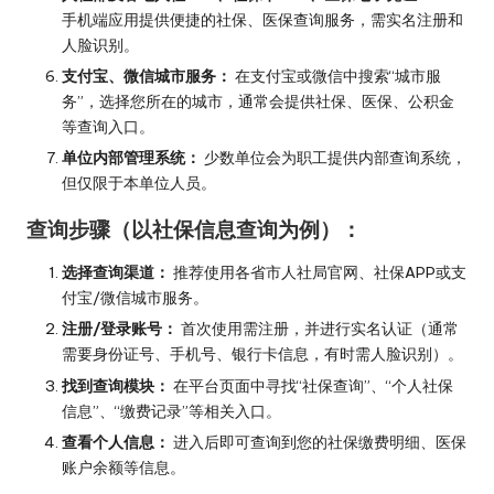
手机端应用提供便捷的社保、医保查询服务，需实名注册和
人脸识别。
支付宝、微信城市服务：
在支付宝或微信中搜索“城市服
务”，选择您所在的城市，通常会提供社保、医保、公积金
等查询入口。
单位内部管理系统：
少数单位会为职工提供内部查询系统，
但仅限于本单位人员。
查询步骤（以社保信息查询为例）：
选择查询渠道：
推荐使用各省市人社局官网、社保APP或支
付宝/微信城市服务。
注册/登录账号：
首次使用需注册，并进行实名认证（通常
需要身份证号、手机号、银行卡信息，有时需人脸识别）。
找到查询模块：
在平台页面中寻找“社保查询”、“个人社保
信息”、“缴费记录”等相关入口。
查看个人信息：
进入后即可查询到您的社保缴费明细、医保
账户余额等信息。