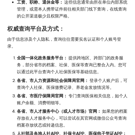
工资、职称、退休金等：
这些信息通常由所在单位内部系统
管理，或需本人携带证件前往相关部门线下查询，在线查询
的公开渠道极少且权限严格。
权威查询平台及方式：
由于信息涉及个人隐私，查询往往需要实名认证和个人账号登
录。
全国一体化政务服务平台：
提供跨地区、跨部门的政务服
务，部分省市的档案、社保、医保等查询已整合入内。您可
以通过此平台查询个人社保医保等基础信息。
各省、市人力资源和社会保障局官网：
登录个人账户后，可
查询个人社保、医保缴费记录、养老金发放情况等。
各省、市医疗保障局官网：
专门查询医保相关信息，如个人
账户余额、消费明细等。
各省、市人才服务中心（或人才市场）官网：
如果您的档案
存放在人才服务中心，可以尝试在其官网或微信公众号查询
档案存放状态或转递信息。
人社部及各地人社APP、社保卡APP、医保电子凭证APP：