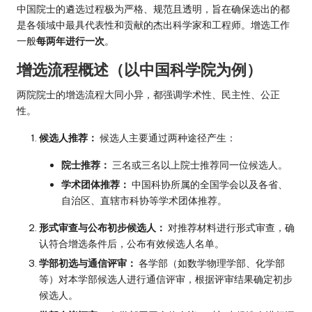
中国院士的遴选过程极为严格、规范且透明，旨在确保选出的都
是各领域中最具代表性和贡献的杰出科学家和工程师。增选工作
一般
每两年进行一次
。
增选流程概述（以中国科学院为例）
两院院士的增选流程大同小异，都强调学术性、民主性、公正
性。
候选人推荐：
候选人主要通过两种途径产生：
院士推荐：
三名或三名以上院士推荐同一位候选人。
学术团体推荐：
中国科协所属的全国学会以及各省、
自治区、直辖市科协等学术团体推荐。
形式审查与公布初步候选人：
对推荐材料进行形式审查，确
认符合增选条件后，公布有效候选人名单。
学部初选与通信评审：
各学部（如数学物理学部、化学部
等）对本学部候选人进行通信评审，根据评审结果确定初步
候选人。