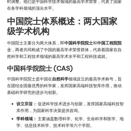
时调整。他们是中国科学技术领域的最高学术荣誉，代表了国家
在各学科领域的顶尖水平。
中国院士体系概述：两大国家
级学术机构
中国院士主要分为两大体系，即
中国科学院院士
和
中国工程院院
士
，两者共同构成了中国的最高学术荣誉群体，代表着国家在自
然科学和工程技术领域的最高学术水平和工程科技成就。
中国科学院院士 (CAS)
中国科学院院士是中国在
自然科学
领域设立的最高学术称号，旨
在团结全国最优秀的科学家，发挥国家高端科技智库作用，推动
基础科学研究的进步与创新。
设立宗旨：
促进科学技术进步与创新，发挥国家高端科技智
库作用，为国家科学决策提供咨询。
学科领域：
主要涵盖数理科学、化学、生命科学和医学、地
学、信息技术科学、技术科学等六个学部。