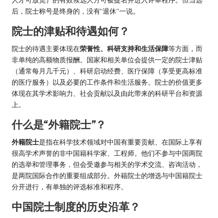
人才可放宽）的有效候选人方可被提名并进入评审程序。但当选
后，院士称号是终身的，没有“退休”一说。
院士的津贴和待遇如何？
院士的待遇主要体现在
荣誉性、科研支持和生活保障
等方面，而
非单纯的高额物质报酬。国家和相关单位会提供一定的院士津贴
（通常每月几千元）、科研启动经费、医疗保障（享受更高标准
的医疗服务）以及必要的工作条件和生活服务。院士的价值更多
体现在其学术影响力、社会贡献以及由此带来的科研平台和资源
上。
什么是“外籍院士”？
外籍院士
是指在科学技术领域对中国有重要贡献、在国际上享有
很高学术声誉的非中国籍科学家、工程师。他们不参与中国两院
的选举和管理事务，但会受邀参与相关的学术交流、咨询活动，
是两院国际合作的重要组成部分。外籍院士的增选与中国籍院士
分开进行，有单独的评选标准和程序。
中国院士制度的历史沿革？