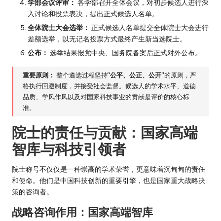
学部会议评审：
各学部召开全体会议，对初步候选人进行深
入讨论和投票表决，提出正式候选人名单。
全体院士大会选举：
正式候选人名单提交全体院士大会进行
差额选举，以无记名投票方式最终产生新当选院士。
公布：
选举结果报党中央、国务院备案后正式对外公布。
重要原则：
整个遴选过程坚持
“公平、公正、公开”
的原则，严
格执行回避制度，并接受社会监督。候选人的学术水平、道德
品质、学风作风以及对国家科技事业的贡献是评价的核心标
准。
院士的责任与贡献：国家高端
智库与科技引领者
院士称号不仅仅是一种崇高的学术荣誉，更意味着沉甸甸的责任
和使命。他们是中国科技创新的重要引擎，也是国家重大战略决
策的咨询者。
战略咨询作用：国家高端智库