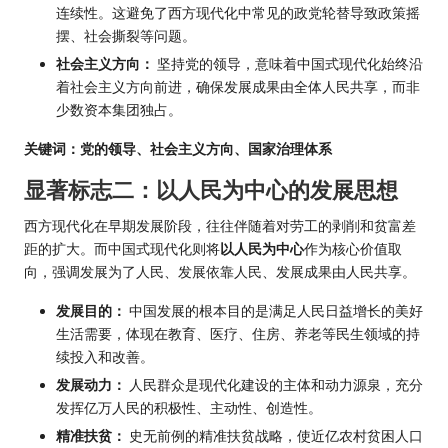
连续性。这避免了西方现代化中常见的政党轮替导致政策摇
摆、社会撕裂等问题。
社会主义方向：
坚持党的领导，意味着中国式现代化始终沿
着社会主义方向前进，确保发展成果由全体人民共享，而非
少数资本集团独占。
关键词：党的领导、社会主义方向、国家治理体系
显著标志二：以人民为中心的发展思想
西方现代化在早期发展阶段，往往伴随着对劳工的剥削和贫富差
距的扩大。而中国式现代化则将
以人民为中心
作为核心价值取
向，强调发展为了人民、发展依靠人民、发展成果由人民共享。
发展目的：
中国发展的根本目的是满足人民日益增长的美好
生活需要，体现在教育、医疗、住房、养老等民生领域的持
续投入和改善。
发展动力：
人民群众是现代化建设的主体和动力源泉，充分
发挥亿万人民的积极性、主动性、创造性。
精准扶贫：
史无前例的精准扶贫战略，使近亿农村贫困人口