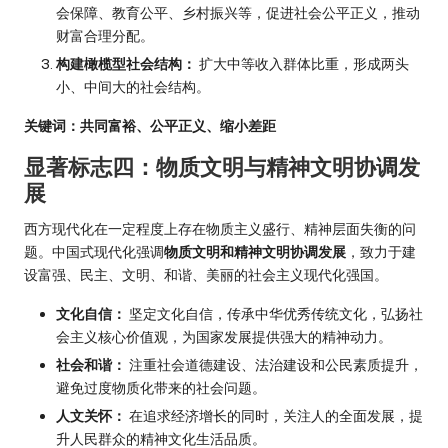
会保障、教育公平、乡村振兴等，促进社会公平正义，推动
财富合理分配。
构建橄榄型社会结构：
扩大中等收入群体比重，形成两头
小、中间大的社会结构。
关键词：共同富裕、公平正义、缩小差距
显著标志四：物质文明与精神文明协调发
展
西方现代化在一定程度上存在物质主义盛行、精神层面失衡的问
题。中国式现代化强调
物质文明和精神文明协调发展
，致力于建
设富强、民主、文明、和谐、美丽的社会主义现代化强国。
文化自信：
坚定文化自信，传承中华优秀传统文化，弘扬社
会主义核心价值观，为国家发展提供强大的精神动力。
社会和谐：
注重社会道德建设、法治建设和公民素质提升，
避免过度物质化带来的社会问题。
人文关怀：
在追求经济增长的同时，关注人的全面发展，提
升人民群众的精神文化生活品质。