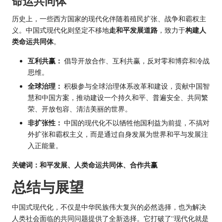
命运共同体
历史上，一些西方国家的现代化伴随着殖民扩张、战争和霸权主
义。中国式现代化则坚定不移地
走和平发展道路
，致力于
构建人
类命运共同体
。
互利共赢：
倡导开放合作、互利共赢，反对零和博弈和冷战
思维。
全球治理：
积极参与全球治理体系改革和建设，贡献中国智
慧和中国方案，推动建设一个持久和平、普遍安全、共同繁
荣、开放包容、清洁美丽的世界。
非扩张性：
中国的现代化不以牺牲他国利益为前提，不搞对
外扩张和霸权主义，而是通过自身发展为世界和平与发展注
入正能量。
关键词：和平发展、人类命运共同体、合作共赢
总结与展望
中国式现代化，不仅是中华民族伟大复兴的必然选择，也为解决
人类社会面临的共同问题提供了全新选择。它打破了“现代化就是