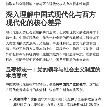
值取向和全球影响上都与西方现代化模式存在根本性差异。
深入理解中国式现代化与西方
现代化的核心差异
现代化是人类社会发展的共同追求，但实现现代化的道路并非千
篇一律。中国式现代化，作为一种全新的现代化模式，既借鉴了
人类文明的优秀成果，又根植于中国独特的历史文化背景和国
情，形成了与西方以资本为中心、两极分化、物质主义膨胀、对
外扩张掠夺等特征的现代化模式截然不同的显著标志。理解这些
标志，有助于我们更全面地认识中国乃至世界的未来走向。
显著标志一：党的领导与社会主义制度的
本质要求
中国式现代化最根本的特征，是
坚持中国共产党的领导
。这与西
方现代化普遍奉行的多党制、议会民主制有本质区别。
政治保障：
党的领导为中国式现代化提供了坚强的政治保障
和战略定力，能够集中力量办大事，实现长期规划和政策的