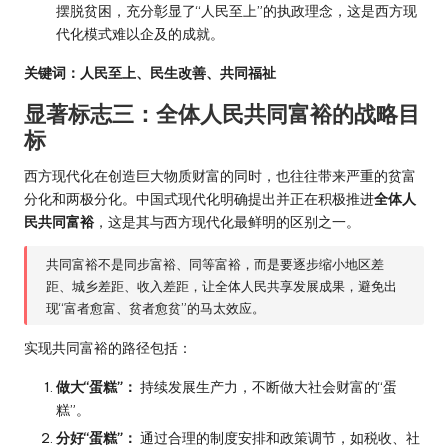
摆脱贫困，充分彰显了“人民至上”的执政理念，这是西方现
代化模式难以企及的成就。
关键词：人民至上、民生改善、共同福祉
显著标志三：全体人民共同富裕的战略目
标
西方现代化在创造巨大物质财富的同时，也往往带来严重的贫富
分化和两极分化。中国式现代化明确提出并正在积极推进
全体人
民共同富裕
，这是其与西方现代化最鲜明的区别之一。
共同富裕不是同步富裕、同等富裕，而是要逐步缩小地区差
距、城乡差距、收入差距，让全体人民共享发展成果，避免出
现“富者愈富、贫者愈贫”的马太效应。
实现共同富裕的路径包括：
做大“蛋糕”：
持续发展生产力，不断做大社会财富的“蛋
糕”。
分好“蛋糕”：
通过合理的制度安排和政策调节，如税收、社