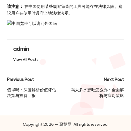
请注意：
在中国使用某些规避审查的工具可能存在法律风险。建
议用户在使用时遵守当地法律法规。
admin
View All Posts
Post
Previous Post
Next Post
navigation
值得吗：深度解析价值评估、
喝太多水想吐怎么办：全面解
决策与投资回报
析与应对策略
Copyright 2026 — 聚慧网. All rights reserved.