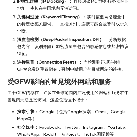
IP地址封锁（IP Blocking）：
直接封锁特定境外服务器的IP
地址，使其在中国境内无法访问。
关键词过滤（Keyword Filtering）：
实时监测网络流量中
的特定敏感关键词。一旦检测到，连接可能会被暂时或永久
中断。
深度包检测（Deep Packet Inspection, DPI）：
分析数据
包内容，识别并阻止加密流量中包含的敏感信息或加密协议
特征。
连接重置（Connection Reset）：
当检测到违规连接时，
GFW会发送重置指令，强制中断用户与目标网站的连接。
受GFW影响的常见境外网站和服务
由于GFW的存在，许多在全球范围内广泛使用的网站和服务在中
国境内无法直接访问。这些包括但不限于：
搜索引擎：
Google（包括Google搜索、Gmail、Google
Maps等）
社交媒体：
Facebook、Twitter、Instagram、YouTube、
WhatsApp、Reddit、Pinterest、TikTok国际版等