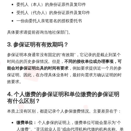
委托人（本人）的身份证原件及复印件
受托人（代办人）的身份证原件及复印件
一份由委托人亲笔签名的授权委托书
具体要求请提前咨询当地社保部门。
3. 参保证明有有效期吗？
参保证明本身通常没有固定的“有效期”，它记录的是截止到某个
时间点的历史参保情况。但是，
不同的接收单位或办理事项，可
能会对参保证明出具的时间有要求
，例如要求提供近一个月的参
保证明。因此，在办理具体业务时，最好向需求方确认证明的时
效要求。
4. 个人缴费的参保证明和单位缴费的参保证明
有什么区别？
本质上没有区别，都是记录个人参保缴费情况。主要差异在于：
缴费单位：
个人参保的证明上，缴费单位可能会显示为“个
人缴费”、“灵活就业人员”或由代理机构代缴的机构名称。单