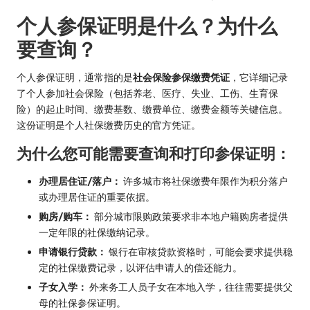
个人参保证明是什么？为什么
要查询？
个人参保证明，通常指的是
社会保险参保缴费凭证
，它详细记录
了个人参加社会保险（包括养老、医疗、失业、工伤、生育保
险）的起止时间、缴费基数、缴费单位、缴费金额等关键信息。
这份证明是个人社保缴费历史的官方凭证。
为什么您可能需要查询和打印参保证明：
办理居住证/落户：
许多城市将社保缴费年限作为积分落户
或办理居住证的重要依据。
购房/购车：
部分城市限购政策要求非本地户籍购房者提供
一定年限的社保缴纳记录。
申请银行贷款：
银行在审核贷款资格时，可能会要求提供稳
定的社保缴费记录，以评估申请人的偿还能力。
子女入学：
外来务工人员子女在本地入学，往往需要提供父
母的社保参保证明。