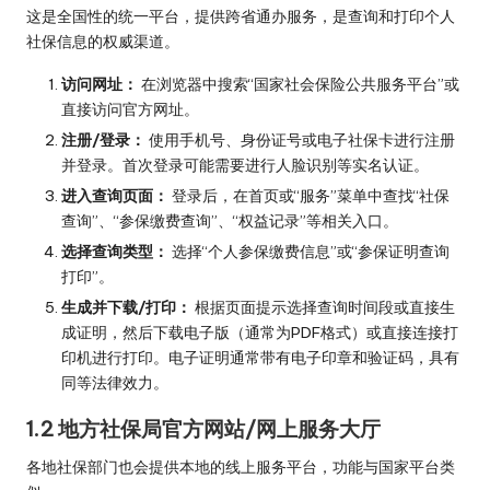
这是全国性的统一平台，提供跨省通办服务，是查询和打印个人
社保信息的权威渠道。
访问网址：
在浏览器中搜索“国家社会保险公共服务平台”或
直接访问官方网址。
注册/登录：
使用手机号、身份证号或电子社保卡进行注册
并登录。首次登录可能需要进行人脸识别等实名认证。
进入查询页面：
登录后，在首页或“服务”菜单中查找“社保
查询”、“参保缴费查询”、“权益记录”等相关入口。
选择查询类型：
选择“个人参保缴费信息”或“参保证明查询
打印”。
生成并下载/打印：
根据页面提示选择查询时间段或直接生
成证明，然后下载电子版（通常为PDF格式）或直接连接打
印机进行打印。电子证明通常带有电子印章和验证码，具有
同等法律效力。
1.2 地方社保局官方网站/网上服务大厅
各地社保部门也会提供本地的线上服务平台，功能与国家平台类