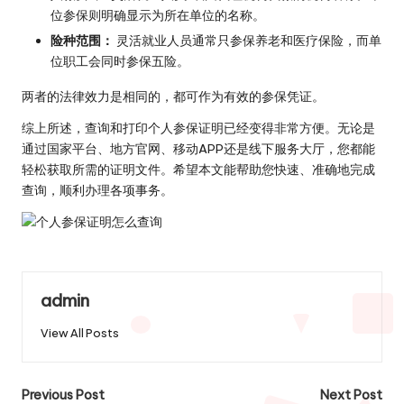
位参保则明确显示为所在单位的名称。
险种范围：
灵活就业人员通常只参保养老和医疗保险，而单
位职工会同时参保五险。
两者的法律效力是相同的，都可作为有效的参保凭证。
综上所述，查询和打印个人参保证明已经变得非常方便。无论是
通过国家平台、地方官网、移动APP还是线下服务大厅，您都能
轻松获取所需的证明文件。希望本文能帮助您快速、准确地完成
查询，顺利办理各项事务。
admin
View All Posts
Post
Previous Post
Next Post