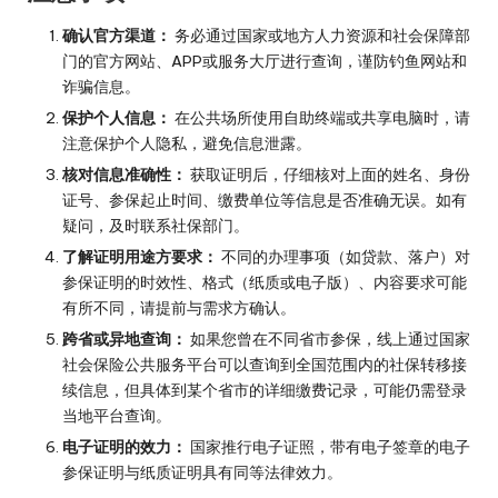
确认官方渠道：
务必通过国家或地方人力资源和社会保障部
门的官方网站、APP或服务大厅进行查询，谨防钓鱼网站和
诈骗信息。
保护个人信息：
在公共场所使用自助终端或共享电脑时，请
注意保护个人隐私，避免信息泄露。
核对信息准确性：
获取证明后，仔细核对上面的姓名、身份
证号、参保起止时间、缴费单位等信息是否准确无误。如有
疑问，及时联系社保部门。
了解证明用途方要求：
不同的办理事项（如贷款、落户）对
参保证明的时效性、格式（纸质或电子版）、内容要求可能
有所不同，请提前与需求方确认。
跨省或异地查询：
如果您曾在不同省市参保，线上通过国家
社会保险公共服务平台可以查询到全国范围内的社保转移接
续信息，但具体到某个省市的详细缴费记录，可能仍需登录
当地平台查询。
电子证明的效力：
国家推行电子证照，带有电子签章的电子
参保证明与纸质证明具有同等法律效力。