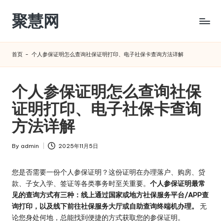
聚慧网
Skip
to
content
首页
-
个人参保证明怎么查询社保证明打印、电子社保卡查询方法详解
个人参保证明怎么查询社保
证明打印、电子社保卡查询
方法详解
By
admin
2025年11月5日
Posted
by
您是否需要一份个人参保证明？这份证明在办理落户、购房、贷
款、子女入学、签证等各类事务时至关重要。
个人参保证明最常
见的查询方式有三种：线上通过国家或地方社保服务平台/APP查
询打印，以及线下前往社保服务大厅或自助查询终端机办理。
无
论您身处何地，总能找到便捷的方式获取您的参保证明。