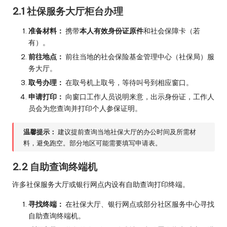
2.1 社保服务大厅柜台办理
准备材料：
携带
本人有效身份证原件
和社会保障卡（若
有）。
前往地点：
前往当地的社会保险基金管理中心（社保局）服
务大厅。
取号办理：
在取号机上取号，等待叫号到相应窗口。
申请打印：
向窗口工作人员说明来意，出示身份证，工作人
员会为您查询并打印个人参保证明。
温馨提示：
建议提前查询当地社保大厅的办公时间及所需材
料，避免跑空。部分地区可能需要填写申请表。
2.2 自助查询终端机
许多社保服务大厅或银行网点内设有自助查询打印终端。
寻找终端：
在社保大厅、银行网点或部分社区服务中心寻找
自助查询终端机。