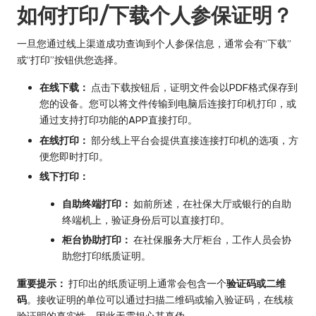
如何打印/下载个人参保证明？
一旦您通过线上渠道成功查询到个人参保信息，通常会有“下载”
或“打印”按钮供您选择。
在线下载：
点击下载按钮后，证明文件会以PDF格式保存到
您的设备。您可以将文件传输到电脑后连接打印机打印，或
通过支持打印功能的APP直接打印。
在线打印：
部分线上平台会提供直接连接打印机的选项，方
便您即时打印。
线下打印：
自助终端打印：
如前所述，在社保大厅或银行的自助
终端机上，验证身份后可以直接打印。
柜台协助打印：
在社保服务大厅柜台，工作人员会协
助您打印纸质证明。
重要提示：
打印出的纸质证明上通常会包含一个
验证码或二维
码
。接收证明的单位可以通过扫描二维码或输入验证码，在线核
验证明的真实性，因此无需担心其真伪。