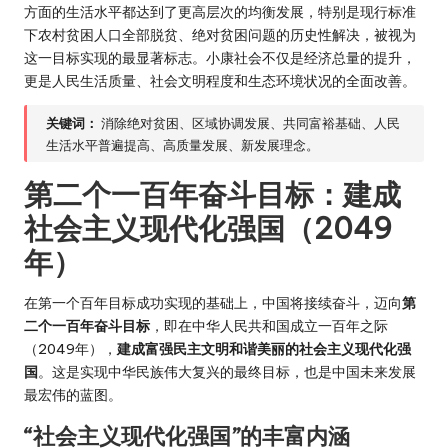
方面的生活水平都达到了更高层次的均衡发展，特别是现行标准
下农村贫困人口全部脱贫、绝对贫困问题的历史性解决，被视为
这一目标实现的最显著标志。小康社会不仅是经济总量的提升，
更是人民生活质量、社会文明程度和生态环境状况的全面改善。
关键词：
消除绝对贫困、区域协调发展、共同富裕基础、人民
生活水平普遍提高、高质量发展、新发展理念。
第二个一百年奋斗目标：建成
社会主义现代化强国（2049
年）
在第一个百年目标成功实现的基础上，中国将接续奋斗，迈向
第
二个一百年奋斗目标
，即在中华人民共和国成立一百年之际
（2049年），
建成富强民主文明和谐美丽的社会主义现代化强
国
。这是实现中华民族伟大复兴的最终目标，也是中国未来发展
最宏伟的蓝图。
“社会主义现代化强国”的丰富内涵