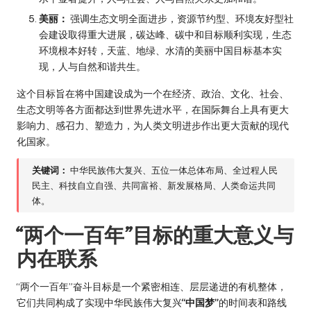
美丽：
强调生态文明全面进步，资源节约型、环境友好型社
会建设取得重大进展，碳达峰、碳中和目标顺利实现，生态
环境根本好转，天蓝、地绿、水清的美丽中国目标基本实
现，人与自然和谐共生。
这个目标旨在将中国建设成为一个在经济、政治、文化、社会、
生态文明等各方面都达到世界先进水平，在国际舞台上具有更大
影响力、感召力、塑造力，为人类文明进步作出更大贡献的现代
化国家。
关键词：
中华民族伟大复兴、五位一体总体布局、全过程人民
民主、科技自立自强、共同富裕、新发展格局、人类命运共同
体。
“两个一百年”目标的重大意义与
内在联系
“两个一百年”奋斗目标是一个紧密相连、层层递进的有机整体，
它们共同构成了实现中华民族伟大复兴
“中国梦”
的时间表和路线