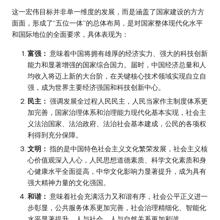
这一宏伟目标并非单一维度的发展，而是涵盖了国家建设的方方
面面，形成了“五位一体”的总体布局，是对国家整体现代化水平
和国际地位的全面要求，具体表现为：
富强：
意味着中国将拥有雄厚的经济实力、强大的科技创新
能力和显著增强的国家综合国力。届时，中国经济总量和人
均收入将迈上新的大台阶，在关键核心技术领域实现自立自
强，成为世界主要经济强国和科技创新中心。
民主：
强调发展全过程人民民主，人民当家作主制度体系更
加完善，国家治理体系和治理能力现代化基本实现，社会主
义法治国家、法治政府、法治社会基本建成，公民的各项权
利得到充分保障。
文明：
指的是中国特色社会主义文化繁荣发展，社会主义核
心价值观深入人心，人民思想道德素质、科学文化素质和身
心健康水平全面提高，中华文化影响力显著提升，成为具有
强大精神力量的文化强国。
和谐：
意味着社会充满活力又和谐有序，社会公平正义进一
步彰显，公共服务体系更加完善，社会治理精细化、智能化
水平显著提升，人与社会、人与自然关系更加和谐。