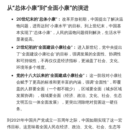
从“总体小康”到“全面小康”的演进
20世纪末的“总体小康”：
改革开放初期，中国提出了解决温
饱问题，进而达到“小康水平”的目标。到上世纪末，中国基
本实现了“总体小康”，人民的温饱问题得到解决，生活水平
显著提高。
21世纪初的“全面建设小康社会”：
进入新世纪，党中央提出
了“全面建设小康社会”的目标，强调发展的全面性、协调性
和可持续性，不再仅仅是经济指标，更涵盖了社会、文化、
环境等多个维度。
党的十八大以来的“全面建成小康社会”：
这一阶段对小康社
会赋予了更高的标准和更丰富的内涵，强调“全面性”，即覆
盖的人群要全面（一个都不能少），区域要全面（城乡区域
发展协调），领域要全面（经济、政治、文化、社会、生态
文明五位一体全面发展），更突出消除绝对贫困这一硬任
务。
到2021年中国共产党成立一百周年之际，中国如期实现了这一宏
伟目标。这意味着全国人民在经济、政治、文化、社会、生态等