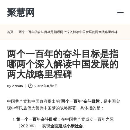
聚慧网
Skip
to
content
首页
-
两个一百年的奋斗目标是指哪两个深入解读中国发展的两大战略里程碑
两个一百年的奋斗目标是指
哪两个深入解读中国发展的
两大战略里程碑
By
admin
2025年11月8日
Posted
by
中国共产党和中国政府提出的
“两个一百年”奋斗目标
，是中国实
现中华民族伟大复兴中国梦的战略部署，具体指的是：
第一个一百年奋斗目标：
在中国共产党成立一百年之际
（2021年），实现
全面建成小康社会
。