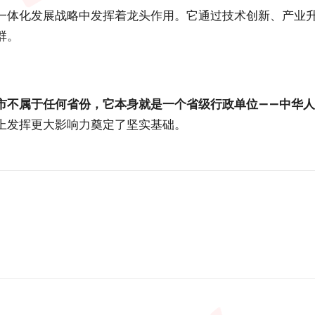
一体化发展战略中发挥着龙头作用。它通过技术创新、产业
群。
市不属于任何省份，它本身就是一个省级行政单位——中华
上发挥更大影响力奠定了坚实基础。