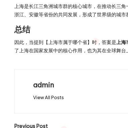
上海是长江三角洲城市群的核心城市，在推动长三角
浙江、安徽等省份的共同发展，形成了世界级的城市
总结
因此，当提到【上海市属于哪个省】时，答案是
上海
了上海在国家发展中的核心作用，也为其在全球舞台
admin
View All Posts
Post
Previous Post