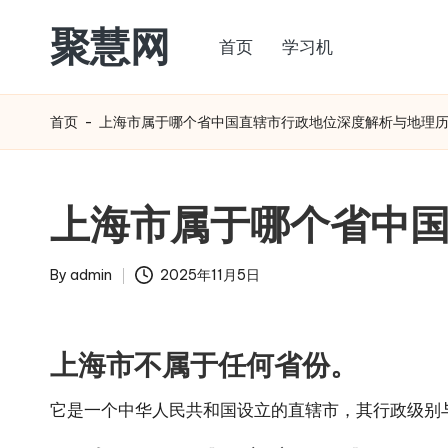
聚慧网
首页
学习机
Skip
to
content
首页
-
上海市属于哪个省中国直辖市行政地位深度解析与地理
上海市属于哪个省中
By
admin
2025年11月5日
Posted
by
上海市不属于任何省份。
它是一个中华人民共和国设立的直辖市，其行政级别