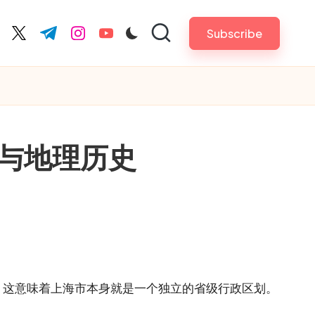
Subscribe
cebook.com
twitter.com
t.me
instagram.com
youtube.com
与地理历史
。这意味着上海市本身就是一个独立的省级行政区划。