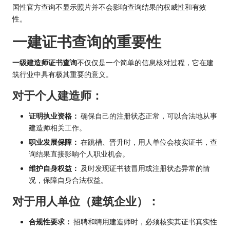
国性官方查询不显示照片并不会影响查询结果的权威性和有效
性。
一建证书查询的重要性
一级建造师证书查询
不仅仅是一个简单的信息核对过程，它在建
筑行业中具有极其重要的意义。
对于个人建造师：
证明执业资格：
确保自己的注册状态正常，可以合法地从事
建造师相关工作。
职业发展保障：
在跳槽、晋升时，用人单位会核实证书，查
询结果直接影响个人职业机会。
维护自身权益：
及时发现证书被冒用或注册状态异常的情
况，保障自身合法权益。
对于用人单位（建筑企业）：
合规性要求：
招聘和聘用建造师时，必须核实其证书真实性