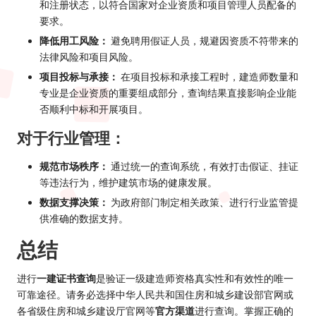
和注册状态，以符合国家对企业资质和项目管理人员配备的
要求。
降低用工风险：
避免聘用假证人员，规避因资质不符带来的
法律风险和项目风险。
项目投标与承接：
在项目投标和承接工程时，建造师数量和
专业是企业资质的重要组成部分，查询结果直接影响企业能
否顺利中标和开展项目。
对于行业管理：
规范市场秩序：
通过统一的查询系统，有效打击假证、挂证
等违法行为，维护建筑市场的健康发展。
数据支撑决策：
为政府部门制定相关政策、进行行业监管提
供准确的数据支持。
总结
进行
一建证书查询
是验证一级建造师资格真实性和有效性的唯一
可靠途径。请务必选择中华人民共和国住房和城乡建设部官网或
各省级住房和城乡建设厅官网等
官方渠道
进行查询。掌握正确的